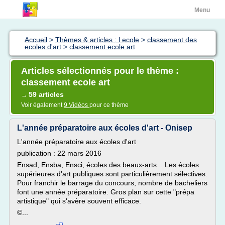
Menu
Accueil
>
Thèmes & articles : l ecole
>
classement des
ecoles d'art
>
classement ecole art
Articles sélectionnés pour le thème :
classement ecole art
59 articles
→
Voir également
9 Vidéos
pour ce thème
L'année préparatoire aux écoles d'art - Onisep
L'année préparatoire aux écoles d'art
publication : 22 mars 2016
Ensad, Ensba, Ensci, écoles des beaux-arts... Les écoles
supérieures d'art publiques sont particulièrement sélectives.
Pour franchir le barrage du concours, nombre de bacheliers
font une année préparatoire. Gros plan sur cette "prépa
artistique" qui s'avère souvent efficace.
©...