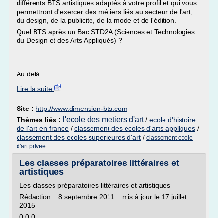
différents BTS artistiques adaptés à votre profil et qui vous
permettront d'exercer des métiers liés au secteur de l'art,
du design, de la publicité, de la mode et de l'édition.
Quel BTS après un Bac STD2A (Sciences et Technologies
du Design et des Arts Appliqués) ?
Au delà...
Lire la suite
Site :
http://www.dimension-bts.com
l'ecole des metiers d'art
Thèmes liés :
/
ecole d'histoire
de l'art en france
/
classement des ecoles d'arts appliques
/
classement des ecoles superieures d'art
/
classement ecole
d'art privee
Les classes préparatoires littéraires et
artistiques
Les classes préparatoires littéraires et artistiques
Rédaction 8 septembre 2011 mis à jour le 17 juillet
2015
0 0 0