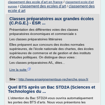
classement des ecole d'art en france
/
classement ecole d'art
classement des ecoles d'art
classement des
/
/
europe
ecole d art
Classes préparatoires aux grandes écoles
(C.P.G.E.) - ESR ...
Présentation des différentes voies des classes
préparatoires économiques et commerciale s
Les classes préparatoires littéraires
Elles préparent aux concours des écoles normales
supérieures, de l'école nationale des chartes, des écoles
supérieures de commerce et de gestion et des instituts
d'études politiques. On distingue deux voies :
Les classes préparatoires A/L, dites...
Lire la suite
Site :
http://www.enseignementsup-recherche.gouv.fr
Quel BTS après un Bac STD2A (Sciences et
Technologies du ...
L'obtention du Bac STD2A vous ouvrira automatiquement
les portes des BTS d'arts. Nous vous présentons les