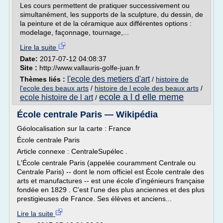
Les cours permettent de pratiquer successivement ou
simultanément, les supports de la sculpture, du dessin, de
la peinture et de la céramique aux différentes options :
modelage, façonnage, tournage,...
Lire la suite
Date:
2017-07-12 04:08:37
Site :
http://www.vallauris-golfe-juan.fr
l'ecole des metiers d'art
Thèmes liés :
/
histoire de
l'ecole des beaux arts
/
histoire de l ecole des beaux arts
/
ecole a l d elle meme
ecole histoire de l art
/
École centrale Paris — Wikipédia
Géolocalisation sur la carte : France
École centrale Paris
Article connexe : CentraleSupélec .
L'École centrale Paris (appelée couramment Centrale ou
Centrale Paris) -- dont le nom officiel est École centrale des
arts et manufactures -- est une école d'ingénieurs française
fondée en 1829 . C'est l'une des plus anciennes et des plus
prestigieuses de France. Ses élèves et anciens...
Lire la suite