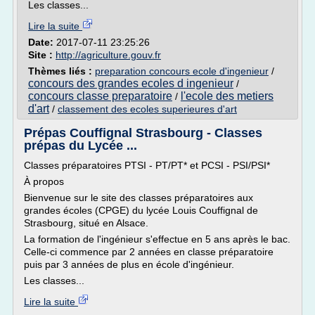
Les classes...
Lire la suite
Date:
2017-07-11 23:25:26
Site :
http://agriculture.gouv.fr
Thèmes liés :
preparation concours ecole d'ingenieur
/
concours des grandes ecoles d ingenieur
/
concours classe preparatoire
l'ecole des metiers
/
d'art
/
classement des ecoles superieures d'art
Prépas Couffignal Strasbourg - Classes
prépas du Lycée ...
Classes préparatoires PTSI - PT/PT* et PCSI - PSI/PSI*
À propos
Bienvenue sur le site des classes préparatoires aux
grandes écoles (CPGE) du lycée Louis Couffignal de
Strasbourg, situé en Alsace.
La formation de l'ingénieur s'effectue en 5 ans après le bac.
Celle-ci commence par 2 années en classe préparatoire
puis par 3 années de plus en école d'ingénieur.
Les classes...
Lire la suite