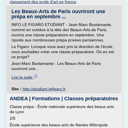
classement des ecole d'art en france
Les Beaux-Arts de Paris ouvriront une
prépa en septembre ...
INFO LE FIGARO ETUDIANT - Jean-Marc Bustamante,
nommé en octobre à la tête des Beaux-Arts de Paris,
ouvrira une classe préparatoire en septembre. Une
riposte aux nombreuses prépa privées parisiennes.
Le Figaro: Lorsque vous avez pris la direction de l'école,
vous souhaitiez créer une classe préparatoire. Où en est
ce projet?
Jean-Marc Bustamante : Les Beaux-Arts de Paris
ouvriront une...
Lire la suite
Site :
http://etudiant.lefigaro.fr
ANDEA | Formations | Classes préparatoires
Classe prépa - École nationale supérieure des beaux-arts
de Lyon
2/5
École supérieure des beaux-arts de Nantes Métropole