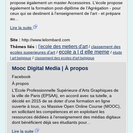
propose également un master Accessoires. L'école propose
également la formation post-diplôme de l'Agrégation - pour
ceux qui se destinent à l'enseignement de l'art - et prépare
au...
Lire la suite
Site :
http://www.lelombard.com
l'ecole des metiers d'art
Thèmes liés :
/
classement des
ecole a l d elle meme
ecoles superieures d'art
/
/
etude
/
l art belgique
classement des ecoles d'art belgique
Mooc Digital Media | À propos
Facebook
À propos
L'Ecole Professionnelle Supérieure d'Arts Graphiques de
la ville de Paris (EPSAA), en accord avec sa tutelle, a
décidé en 2015 de se doter d'une formation en ligne
ouverte à tous, ou Massive Open Online Course (MOOC),
en sollicitant les compétences et en exploitant les
ressources dédiées à l'enseignement des médias digitaux
dont bénéficient déjà ses étudiants pour...
Lire la suite