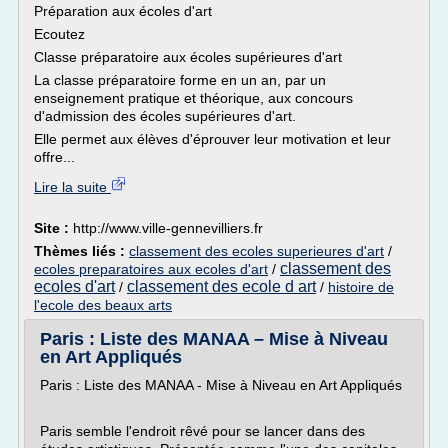
Préparation aux écoles d'art
Ecoutez
Classe préparatoire aux écoles supérieures d'art
La classe préparatoire forme en un an, par un
enseignement pratique et théorique, aux concours
d'admission des écoles supérieures d'art.
Elle permet aux élèves d'éprouver leur motivation et leur
offre...
Lire la suite
Site :
http://www.ville-gennevilliers.fr
Thèmes liés :
classement des ecoles superieures d'art
/
classement des
ecoles preparatoires aux ecoles d'art
/
ecoles d'art
classement des ecole d art
/
/
histoire de
l'ecole des beaux arts
Paris : Liste des MANAA – Mise à Niveau
en Art Appliqués
Paris : Liste des MANAA - Mise à Niveau en Art Appliqués
Paris semble l'endroit rêvé pour se lancer dans des