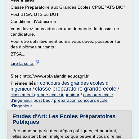
Vétérinaires
Classe Préparatoire aux Grandes Ecoles CPGE "ATS BIO"
Post BTSA, BTS ou DUT
Conditions d'Admission
Vous devez nous adresser une demande de dossier de
candidature.
Pour être définitivement admis vous devez posséder l'un
des diplômes suivants :
BTSA...
Lire la suite
Site :
http://www.epl.valentin.educagri.fr
concours des grandes ecoles d
Thèmes liés :
classe preparatoire grande ecole
ingenieur
/
/
classement grande ecole ingenieur
/
concours ecole
d'ingenieur post bac
/
preparation concours ecole
d'ingenieur
Etudes d'Art: Les Ecoles Préparatoires
Publiques
Personne ne parle des prépas publiques, et pourtant,
elles existent bien, malgré ce que peuvent vous dire les