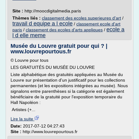
Site :
http://moocdigitalmedia.paris
Thèmes liés :
classement des ecoles superieures d'art
/
travail d equipe a l ecole
/
classement ecole d'art
ecole a
paris
/
classement des ecoles d'arts appliques
/
l d elle meme
Musée du Louvre gratuit pour qui ? |
www.louvrepourtous.fr
© Louvre pour tous
LES GRATUITÉS DU MUSÉE DU LOUVRE
Liste alphabétique des gratuités appliquées au Musée du
Louvre sur présentation d'un justificatif pour les collections
permanentes (et les expositions intégrées au musée). Nous
signalons entre parenthèses si la catégorie est également
bénéficiaire de la gratuité pour l'exposition temporaire du
Hall Napoléon :
Artistes (+...
Lire la suite
Date:
2017-07-12 04:27:43
Site :
http://www.louvrepourtous.fr