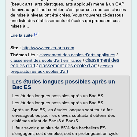
(beaux arts, arts plastiques, arts appliqué) mène à un GAP
de niveau qu'il faut combler, c'est pour cela que ces classes
de mise à niveau ont été crées. Vous trouverez ci-dessous
une liste des établissements et écoles qui proposent ces
mises à...
Lire la suite
Site :
http://www.ecoles-arts.com
Thèmes liés :
classement des ecoles d'arts appliques
/
classement des
classement des ecole d'art en france
/
ecoles d'art
classement des ecole d art
/
/
ecoles
preparatoires aux ecoles d'art
Les études longues possibles après un
Bac ES
Les études longues possibles après un Bac ES
Les études longues possibles après un Bac ES
Après un Bac ES, les études longues sont tout à fait
envisageables pour les élèves souhaitant obtenir des
diplômes allant de Bac+3 à Bac+5.
Il faut savoir que plus de 85% des bacheliers ES
s'engagent, soit d'emblée, soit en prolongeant un cycle