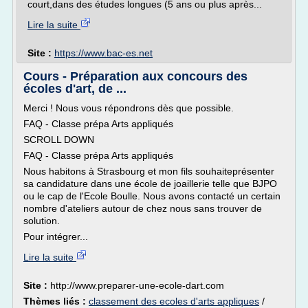
court,dans des études longues (5 ans ou plus après...
Lire la suite
Site :
https://www.bac-es.net
Cours - Préparation aux concours des
écoles d'art, de ...
Merci ! Nous vous répondrons dès que possible.
FAQ - Classe prépa Arts appliqués
SCROLL DOWN
FAQ - Classe prépa Arts appliqués
Nous habitons à Strasbourg et mon fils souhaiteprésenter
sa candidature dans une école de joaillerie telle que BJPO
ou le cap de l'Ecole Boulle. Nous avons contacté un certain
nombre d'ateliers autour de chez nous sans trouver de
solution.
Pour intégrer...
Lire la suite
Site :
http://www.preparer-une-ecole-dart.com
Thèmes liés :
classement des ecoles d'arts appliques
/