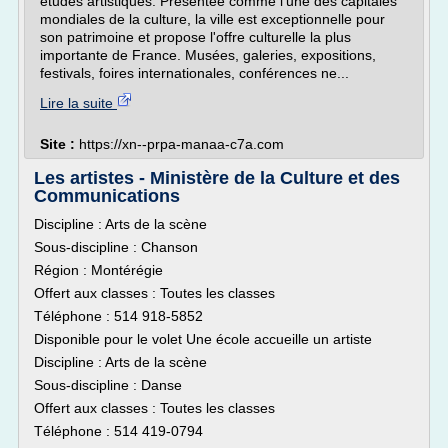
études artistiques. Présentée comme l'une des capitales
mondiales de la culture, la ville est exceptionnelle pour
son patrimoine et propose l'offre culturelle la plus
importante de France. Musées, galeries, expositions,
festivals, foires internationales, conférences ne...
Lire la suite
Site :
https://xn--prpa-manaa-c7a.com
Les artistes - Ministère de la Culture et des
Communications
Discipline : Arts de la scène
Sous-discipline : Chanson
Région : Montérégie
Offert aux classes : Toutes les classes
Téléphone : 514 918-5852
Disponible pour le volet Une école accueille un artiste
Discipline : Arts de la scène
Sous-discipline : Danse
Offert aux classes : Toutes les classes
Téléphone : 514 419-0794