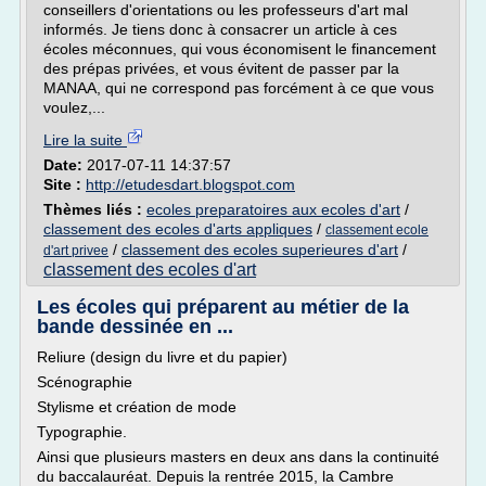
conseillers d'orientations ou les professeurs d'art mal
informés. Je tiens donc à consacrer un article à ces
écoles méconnues, qui vous économisent le financement
des prépas privées, et vous évitent de passer par la
MANAA, qui ne correspond pas forcément à ce que vous
voulez,...
Lire la suite
Date:
2017-07-11 14:37:57
Site :
http://etudesdart.blogspot.com
Thèmes liés :
ecoles preparatoires aux ecoles d'art
/
classement des ecoles d'arts appliques
/
classement ecole
/
classement des ecoles superieures d'art
/
d'art privee
classement des ecoles d'art
Les écoles qui préparent au métier de la
bande dessinée en ...
Reliure (design du livre et du papier)
Scénographie
Stylisme et création de mode
Typographie.
Ainsi que plusieurs masters en deux ans dans la continuité
du baccalauréat. Depuis la rentrée 2015, la Cambre