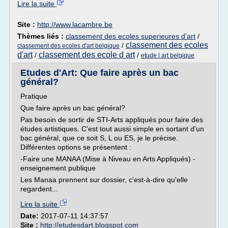
Lire la suite
Site :
http://www.lacambre.be
Thèmes liés :
classement des ecoles superieures d'art
/
classement des ecoles
/
classement des ecoles d'art belgique
d'art
classement des ecole d art
/
/
etude l art belgique
Etudes d'Art: Que faire après un bac
général?
Pratique
Que faire après un bac général?
Pas besoin de sortir de STI-Arts appliqués pour faire des
études artistiques. C'est tout aussi simple en sortant d'un
bac général, que ce soit S, L ou ES, je le précise.
Différentes options se présentent :
-Faire une MANAA (Mise à Niveau en Arts Appliqués) -
enseignement publique
Les Manaa prennent sur dossier, c'est-à-dire qu'elle
regardent...
Lire la suite
Date:
2017-07-11 14:37:57
Site :
http://etudesdart.blogspot.com