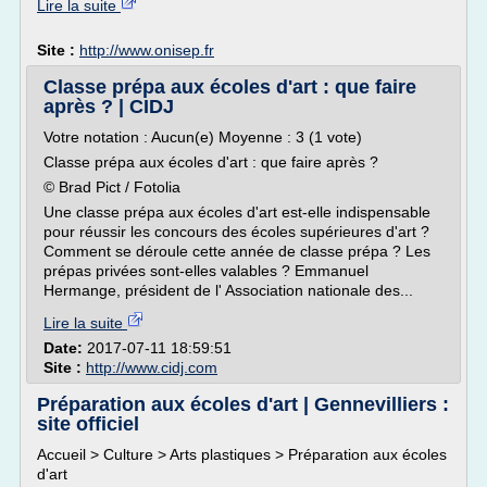
Lire la suite
Site :
http://www.onisep.fr
Classe prépa aux écoles d'art : que faire
après ? | CIDJ
Votre notation : Aucun(e) Moyenne : 3 (1 vote)
Classe prépa aux écoles d'art : que faire après ?
© Brad Pict / Fotolia
Une classe prépa aux écoles d'art est-elle indispensable
pour réussir les concours des écoles supérieures d'art ?
Comment se déroule cette année de classe prépa ? Les
prépas privées sont-elles valables ? Emmanuel
Hermange, président de l' Association nationale des...
Lire la suite
Date:
2017-07-11 18:59:51
Site :
http://www.cidj.com
Préparation aux écoles d'art | Gennevilliers :
site officiel
Accueil > Culture > Arts plastiques > Préparation aux écoles
d'art