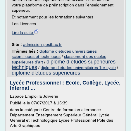
votre plateforme de préinscription dans l'enseignement
supérieur.
Et notamment pour les formations suivantes :
Les Licences...
Lire la suite
Site :
admission-postbac.fr
Thèmes liés :
diplome d'etudes universitaires
scientifiques et techniques
/
classement des ecoles
diplome d etudes superieures
superieures d'art
/
techniques
/
diplome d'etudes universitaires 1er cycle
/
diplome d'etudes superieures
Lycée Professionnel : Ecole, Collège, Lycée,
Internat ...
Espace Emploi la Joliverie
Publié le le 07/07/2017 à 15:39
dans la catégorie Centre de formation alternance
Département Enseignement Supérieur Général Lycée
Général et Technologique Lycée Professionnel Pôle des
Arts Graphiques