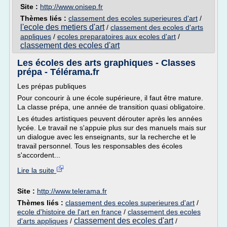
Site :
http://www.onisep.fr
Thèmes liés :
classement des ecoles superieures d'art
/
l'ecole des metiers d'art
/
classement des ecoles d'arts
appliques
/
ecoles preparatoires aux ecoles d'art
/
classement des ecoles d'art
Les écoles des arts graphiques - Classes
prépa - Télérama.fr
Les prépas publiques
Pour concourir à une école supérieure, il faut être mature.
La classe prépa, une année de transition quasi obligatoire.
Les études artistiques peuvent dérouter après les années
lycée. Le travail ne s'appuie plus sur des manuels mais sur
un dialogue avec les enseignants, sur la recherche et le
travail personnel. Tous les responsables des écoles
s'accordent...
Lire la suite
Site :
http://www.telerama.fr
Thèmes liés :
classement des ecoles superieures d'art
/
ecole d'histoire de l'art en france
/
classement des ecoles
classement des ecoles d'art
d'arts appliques
/
/