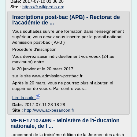
Date:
2017-07-10 01:36:20
Site :
https://fr.wikipedia.org
Inscriptions post-bac (APB) - Rectorat de
l'académie de ...
Vous souhaitez suivre une formation dans l'enseignement
supérieur, vous devez vous inscrire par le portail national
Admission post-bac ( APB )
Procédure d'inscription
Vous devrez saisir individuellement vos voeux (24 au
maximum) entre
le 20 janvier et le 20 mars 2017
sur le site www.admission-postbac.fr
Après le 20 mars, vous ne pourrez plus ni ajouter, ni
supprimer de voeux. Par contre vous...
Lire la suite
Date:
2017-07-11 23:18:28
Site :
http://www.ac-besancon.fr
MENE1710749N - Ministère de l'Éducation
nationale, de l ...
Lancement de la troisième édition de la Journée des arts à