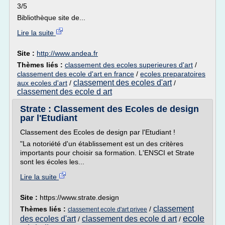
3/5
Bibliothèque site de...
Lire la suite
Site :
http://www.andea.fr
Thèmes liés :
classement des ecoles superieures d'art
/
classement des ecole d'art en france
/
ecoles preparatoires
classement des ecoles d'art
aux ecoles d'art
/
/
classement des ecole d art
Strate : Classement des Ecoles de design
par l'Etudiant
Classement des Ecoles de design par l'Etudiant !
"La notoriété d'un établissement est un des critères
importants pour choisir sa formation. L'ENSCI et Strate
sont les écoles les...
Lire la suite
Site :
https://www.strate.design
classement
Thèmes liés :
/
classement ecole d'art privee
ecole
des ecoles d'art
classement des ecole d art
/
/