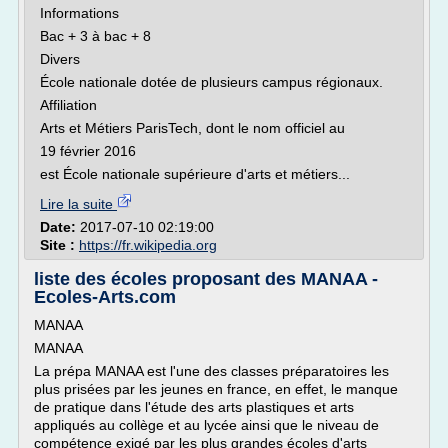
Informations
Bac + 3 à bac + 8
Divers
École nationale dotée de plusieurs campus régionaux.
Affiliation
Arts et Métiers ParisTech, dont le nom officiel au
19 février 2016
est École nationale supérieure d'arts et métiers...
Lire la suite
Date:
2017-07-10 02:19:00
Site :
https://fr.wikipedia.org
liste des écoles proposant des MANAA -
Ecoles-Arts.com
MANAA
MANAA
La prépa MANAA est l'une des classes préparatoires les
plus prisées par les jeunes en france, en effet, le manque
de pratique dans l'étude des arts plastiques et arts
appliqués au collège et au lycée ainsi que le niveau de
compétence exigé par les plus grandes écoles d'arts