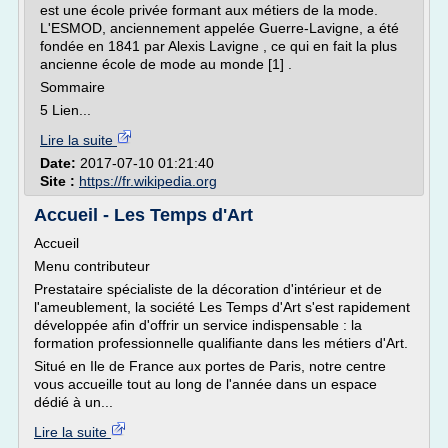
est une école privée formant aux métiers de la mode.
L'ESMOD, anciennement appelée Guerre-Lavigne, a été
fondée en 1841 par Alexis Lavigne , ce qui en fait la plus
ancienne école de mode au monde [1] .
Sommaire
5 Lien...
Lire la suite
Date:
2017-07-10 01:21:40
Site :
https://fr.wikipedia.org
Accueil - Les Temps d'Art
Accueil
Menu contributeur
Prestataire spécialiste de la décoration d'intérieur et de
l'ameublement, la société Les Temps d'Art s'est rapidement
développée afin d'offrir un service indispensable : la
formation professionnelle qualifiante dans les métiers d'Art.
Situé en Ile de France aux portes de Paris, notre centre
vous accueille tout au long de l'année dans un espace
dédié à un...
Lire la suite