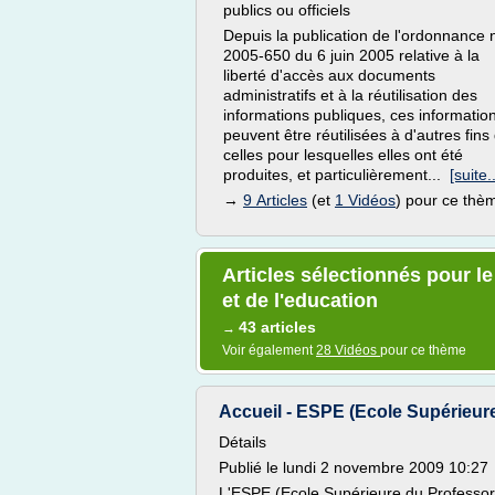
publics ou officiels
Depuis la publication de l'ordonnance 
2005-650 du 6 juin 2005 relative à la
liberté d'accès aux documents
administratifs et à la réutilisation des
informations publiques, ces informatio
peuvent être réutilisées à d'autres fins
celles pour lesquelles elles ont été
produites, et particulièrement...
[suite..
→
9 Articles
(et
1 Vidéos
) pour ce thè
Articles sélectionnés pour l
et de l'education
43 articles
→
Voir également
28 Vidéos
pour ce thème
Accueil - ESPE (Ecole Supérieure 
Détails
Publié le lundi 2 novembre 2009 10:27
L'ESPE (Ecole Supérieure du Professor