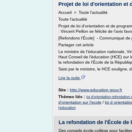
Projet de loi d'orientation et
Accueil > Toute l'actualité
Toute l'actualité
Projet de loi d'orientation et de progra
: Vincent Peillon se félicite de l'avis f
[Refondons l'École] - Communiqué de p
Partager cet article
Le ministre de l'éducation nationale, Vin
Haut Conseil de l'éducation (HCE) sur l
la refondation de l'École de la Républiq
Saisi par le ministre, le HCE souligne, d
Lire la suite
Site :
http://www.education.gouv.fr
Thèmes liés :
loi d'orientation refondation 
d'orientation sur l'ecole
/
loi d orientatio
l'education
La refondation de l'École de l
Des conseils école-collège pour facilite