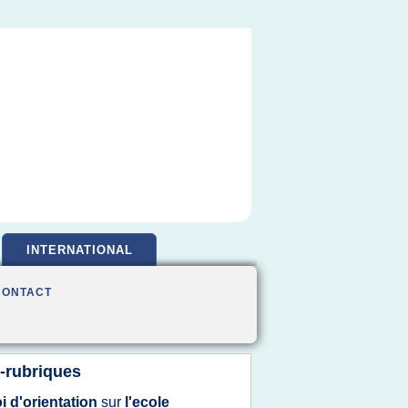
INTERNATIONAL
CONTACT
-rubriques
oi d'orientation
sur
l'ecole