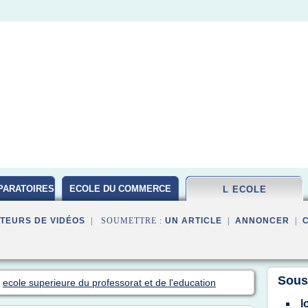
PARATOIRES
ECOLE DU COMMERCE
L ECOLE
TEURS DE VIDÉOS
| SOUMETTRE :
UN ARTICLE
|
ANNONCER
|
Sous
>
ecole superieure du professorat et de l'education
l