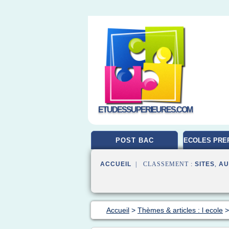
ETUDESSUPERIEURES.COM
POST BAC
ECOLES PRE
ACCUEIL
| CLASSEMENT :
SITES
,
AU
Accueil
>
Thèmes & articles : l ecole