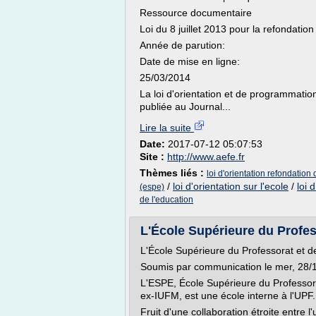
Ressource documentaire
Loi du 8 juillet 2013 pour la refondatio
Année de parution:
Date de mise en ligne:
25/03/2014
La loi d'orientation et de programmatio
publiée au Journal...
Lire la suite
Date:
2017-07-12 05:07:53
Site :
http://www.aefe.fr
Thèmes liés :
loi d'orientation refondation 
/
loi d'orientation sur l'ecole
/
loi 
(espe)
de l'education
L'École Supérieure du Profess
L'École Supérieure du Professorat et d
Soumis par communication le mer, 28
L'ESPE, École Supérieure du Professora
ex-IUFM, est une école interne à l'UPF.
Fruit d'une collaboration étroite entre l