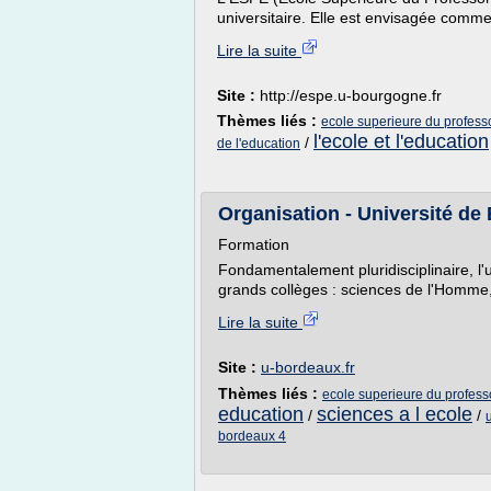
universitaire. Elle est envisagée comme 
Lire la suite
Site :
http://espe.u-bourgogne.fr
Thèmes liés :
ecole superieure du professo
l'ecole et l'education
/
de l'education
Organisation - Université de
Formation
Fondamentalement pluridisciplinaire, l'
grands collèges : sciences de l'Homme, 
Lire la suite
Site :
u-bordeaux.fr
Thèmes liés :
ecole superieure du professo
education
sciences a l ecole
/
/
bordeaux 4