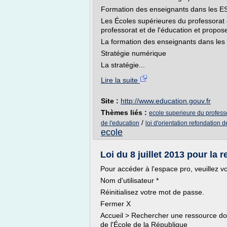
Formation des enseignants dans les 
Les Écoles supérieures du professorat 
professorat et de l'éducation et propo
La formation des enseignants dans le
Stratégie numérique
La stratégie...
Lire la suite
Site :
http://www.education.gouv.fr
Thèmes liés :
ecole superieure du professo
/
de l'education
loi d'orientation refondation d
ecole
Loi du 8 juillet 2013 pour la r
Pour accéder à l'espace pro, veuillez v
Nom d'utilisateur *
Réinitialisez votre mot de passe.
Fermer X
Accueil > Rechercher une ressource doc
de l'École de la République