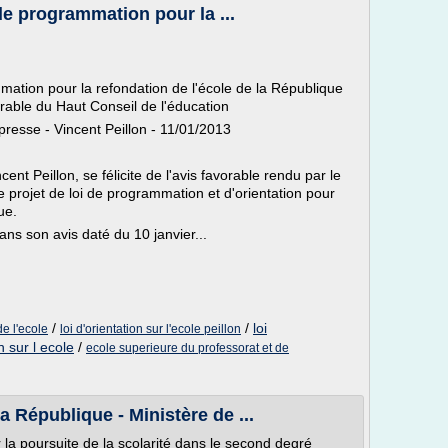
 de programmation pour la ...
mmation pour la refondation de l'école de la République
avorable du Haut Conseil de l'éducation
resse - Vincent Peillon - 11/01/2013
cent Peillon, se félicite de l'avis favorable rendu par le
e projet de loi de programmation et d'orientation pour
ue.
ans son avis daté du 10 janvier...
/
/
loi
de l'ecole
loi d'orientation sur l'ecole peillon
n sur l ecole
/
ecole superieure du professorat et de
a République - Ministère de ...
r la poursuite de la scolarité dans le second degré