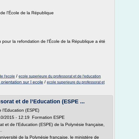
n de l'École de la République
n pour la refondation de l'École de la République a été
/
de l'ecole
ecole superieure du professorat et de l'education
d orientation sur l ecole
/
ecole superieure du professorat et
orat et de l’Education (ESPE ...
e l'Education (ESPE)
/10/2015 - 12:19 Formation ESPE
t et de l'Education (ESPE) de la Polynésie française,
..
'université de la Polynésie française, le ministère de