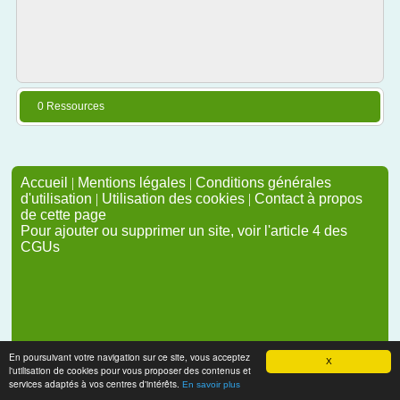
0 Ressources
Accueil
|
Mentions légales
|
Conditions générales
d'utilisation
|
Utilisation des cookies
|
Contact à propos
de cette page
Pour ajouter ou supprimer un site, voir l'article 4 des
CGUs
En poursuivant votre navigation sur ce site, vous acceptez
X
l'utilisation de cookies pour vous proposer des contenus et
services adaptés à vos centres d'intérêts.
En savoir plus