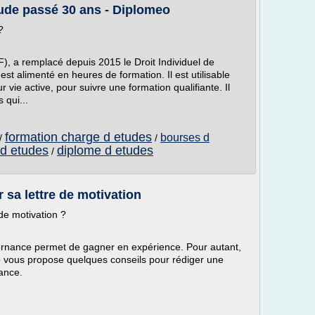
étude passé 30 ans - Diplomeo
?
, a remplacé depuis 2015 le Droit Individuel de
t alimenté en heures de formation. Il est utilisable
ur vie active, pour suivre une formation qualifiante. Il
 qui...
formation charge d etudes
bourses d
/
/
 d etudes
diplome d etudes
/
 sa lettre de motivation
de motivation ?
alternance permet de gagner en expérience. Pour autant,
eo vous propose quelques conseils pour rédiger une
nance.