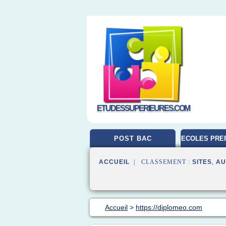
ETUDESSUPERIEURES.COM
POST BAC
ECOLES PRE
ACCUEIL
| CLASSEMENT :
SITES
,
AU
Accueil
>
https://diplomeo.com