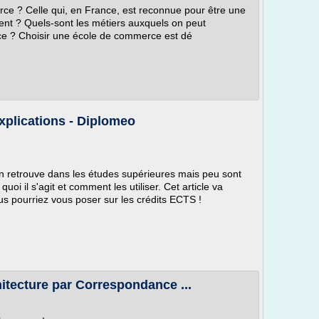
ce ? Celle qui, en France, est reconnue pour être une
iment ? Quels-sont les métiers auxquels on peut
e ? Choisir une école de commerce est dé
explications - Diplomeo
n retrouve dans les études supérieures mais peu sont
oi il s'agit et comment les utiliser. Cet article va
us pourriez vous poser sur les crédits ECTS !
itecture par Correspondance ...