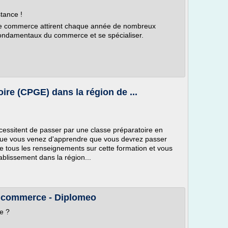
tance !
 de commerce attirent chaque année de nombreux
 fondamentaux du commerce et se spécialiser.
ire (CPGE) dans la région de ...
essitent de passer par une classe préparatoire en
que vous venez d'apprendre que vous devrez passer
 tous les renseignements sur cette formation et vous
blissement dans la région...
e commerce - Diplomeo
e ?