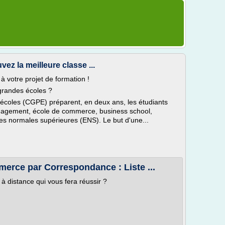
ez la meilleure classe ...
à votre projet de formation !
grandes écoles ?
écoles (CGPE) préparent, en deux ans, les étudiants
nagement, école de commerce, business school,
oles normales supérieures (ENS). Le but d'une...
erce par Correspondance : Liste ...
à distance qui vous fera réussir ?