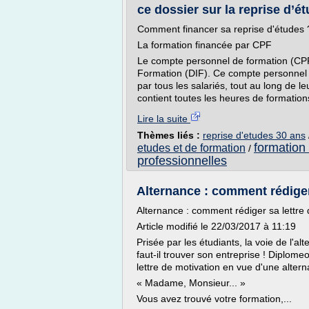
ce dossier sur la reprise d’
Comment financer sa reprise d'études 
La formation financée par CPF
Le compte personnel de formation (CPF)
Formation (DIF). Ce compte personnel es
par tous les salariés, tout au long de le
contient toutes les heures de formations
Lire la suite
Thèmes liés :
reprise d'etudes 30 ans
formation
etudes et de formation
/
professionnelles
Alternance : comment rédiger
Alternance : comment rédiger sa lettre 
Article modifié le 22/03/2017 à 11:19
Prisée par les étudiants, la voie de l'
faut-il trouver son entreprise ! Diplom
lettre de motivation en vue d'une alter
« Madame, Monsieur... »
Vous avez trouvé votre formation,...