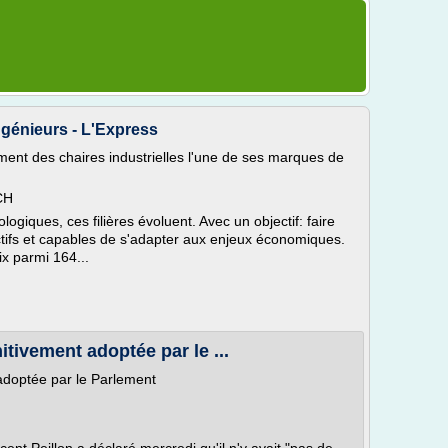
ngénieurs - L'Express
ent des chaires industrielles l'une de ses marques de
CH
giques, ces filières évoluent. Avec un objectif: faire
ctifs et capables de s'adapter aux enjeux économiques.
ix parmi 164...
nitivement adoptée par le ...
t adoptée par le Parlement