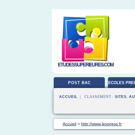
ETUDESSUPERIEURES.COM
POST BAC
ECOLES PRE
ACCUEIL
| CLASSEMENT :
SITES
,
AU
Accueil
>
http://www.lexpress.fr