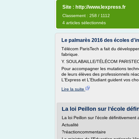
Site : http://www.lexpress.fr
Classement : 258 / 1112
4 articles sélectionnés
Le palmarès 2016 des écoles d'i
Télécom ParisTech a fait du développem
fabrique.
Y. SOULABAILLE/TÉLÉCOM PARISTE
Pour accompagner les mutations technolo
de leurs élèves des professionnels réa
L'Express et L'Etudiant guident vos cho
Lire la suite
La loi Peillon sur l'école défi
La loi Peillon sur l'école définitivemen
Actualité
?réactioncommentaire