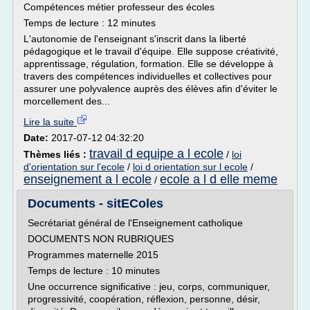
Compétences métier professeur des écoles
Temps de lecture : 12 minutes
L'autonomie de l'enseignant s'inscrit dans la liberté
pédagogique et le travail d'équipe. Elle suppose créativité,
apprentissage, régulation, formation. Elle se développe à
travers des compétences individuelles et collectives pour
assurer une polyvalence auprès des élèves afin d'éviter le
morcellement des...
Lire la suite
Date:
2017-07-12 04:32:20
travail d equipe a l ecole
Thèmes liés :
/
loi
d'orientation sur l'ecole
/
loi d orientation sur l ecole
/
enseignement a l ecole
ecole a l d elle meme
/
Documents - sitEColes
Secrétariat général de l'Enseignement catholique
DOCUMENTS NON RUBRIQUES
Programmes maternelle 2015
Temps de lecture : 10 minutes
Une occurrence significative : jeu, corps, communiquer,
progressivité, coopération, réflexion, personne, désir,