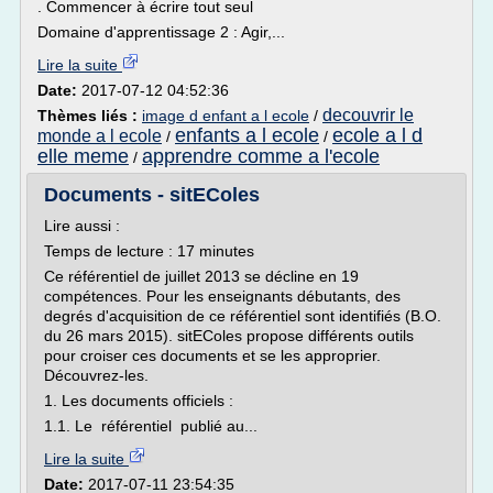
. Commencer à écrire tout seul
Domaine d'apprentissage 2 : Agir,...
Lire la suite
Date:
2017-07-12 04:52:36
decouvrir le
Thèmes liés :
image d enfant a l ecole
/
enfants a l ecole
ecole a l d
monde a l ecole
/
/
elle meme
apprendre comme a l'ecole
/
Documents - sitEColes
Lire aussi :
Temps de lecture : 17 minutes
Ce référentiel de juillet 2013 se décline en 19
compétences. Pour les enseignants débutants, des
degrés d'acquisition de ce référentiel sont identifiés (B.O.
du 26 mars 2015). sitEColes propose différents outils
pour croiser ces documents et se les approprier.
Découvrez-les.
1. Les documents officiels :
1.1. Le référentiel publié au...
Lire la suite
Date:
2017-07-11 23:54:35