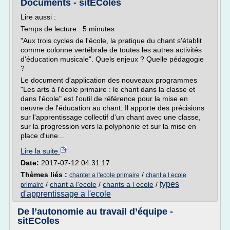
Documents - sitEColes
Lire aussi :
Temps de lecture : 5 minutes
"Aux trois cycles de l'école, la pratique du chant s'établit
comme colonne vertébrale de toutes les autres activités
d'éducation musicale". Quels enjeux ? Quelle pédagogie
?
Le document d'application des nouveaux programmes
"Les arts à l'école primaire : le chant dans la classe et
dans l'école" est l'outil de référence pour la mise en
oeuvre de l'éducation au chant. Il apporte des précisions
sur l'apprentissage collectif d'un chant avec une classe,
sur la progression vers la polyphonie et sur la mise en
place d'une...
Lire la suite
Date:
2017-07-12 04:31:17
Thèmes liés :
/
chanter a l'ecole primaire
chant a l ecole
types
/
chant a l'ecole
/
chants a l ecole
/
primaire
d'apprentissage a l'ecole
De l’autonomie au travail d’équipe -
sitEColes