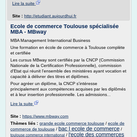
Lire la suite
Site :
http://etudiant.aujourdhui.fr
Ecole de commerce Toulouse spécialisée
MBA - MBway
MBA Management International Business
Une formation en école de commerce à Toulouse complète
et certifiée
Les cursus MBway sont certifiés par la CNCP (Commission
Nationale de la Certification Professionnelle), commission
d'Etat qui réunit l'ensemble des ministères ayant vocation et
capacité à délivrer des titres et diplômes.
Pour agréer un diplôme, la CNCP s'intéresse
principalement aux compétences acquises par les diplômés
et à leur insertion professionnelle. Les admissions...
Lire la suite
Site :
https://www.mbway.com
Thèmes liés :
grande ecole commerce toulouse
/
ecole de
bac l ecole de commerce
commerce de toulouse
/
/
l'ecole des commerces
/
toulouse commerce international