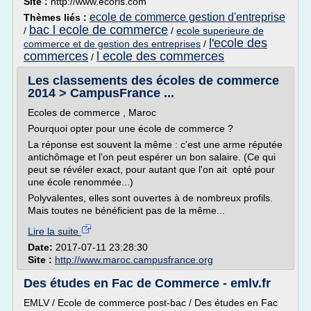
Site :
http://www.ecoris.com
ecole de commerce gestion d'entreprise
Thèmes liés :
bac l ecole de commerce
/
/
ecole superieure de
l'ecole des
commerce et de gestion des entreprises
/
commerces
l ecole des commerces
/
Les classements des écoles de commerce
2014 > CampusFrance ...
Ecoles de commerce , Maroc
Pourquoi opter pour une école de commerce ?
La réponse est souvent la même : c'est une arme réputée
antichômage et l'on peut espérer un bon salaire. (Ce qui
peut se révéler exact, pour autant que l'on ait opté pour
une école renommée...)
Polyvalentes, elles sont ouvertes à de nombreux profils.
Mais toutes ne bénéficient pas de la même...
Lire la suite
Date:
2017-07-11 23:28:30
Site :
http://www.maroc.campusfrance.org
Des études en Fac de Commerce - emlv.fr
EMLV / Ecole de commerce post-bac / Des études en Fac