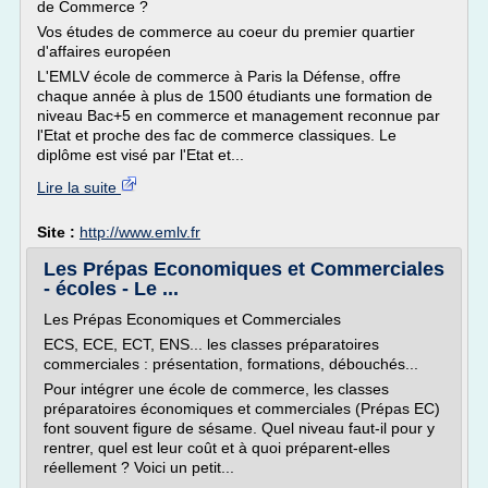
de Commerce ?
Vos études de commerce au coeur du premier quartier
d'affaires européen
L'EMLV école de commerce à Paris la Défense, offre
chaque année à plus de 1500 étudiants une formation de
niveau Bac+5 en commerce et management reconnue par
l'Etat et proche des fac de commerce classiques. Le
diplôme est visé par l'Etat et...
Lire la suite
Site :
http://www.emlv.fr
Les Prépas Economiques et Commerciales
- écoles - Le ...
Les Prépas Economiques et Commerciales
ECS, ECE, ECT, ENS... les classes préparatoires
commerciales : présentation, formations, débouchés...
Pour intégrer une école de commerce, les classes
préparatoires économiques et commerciales (Prépas EC)
font souvent figure de sésame. Quel niveau faut-il pour y
rentrer, quel est leur coût et à quoi préparent-elles
réellement ? Voici un petit...