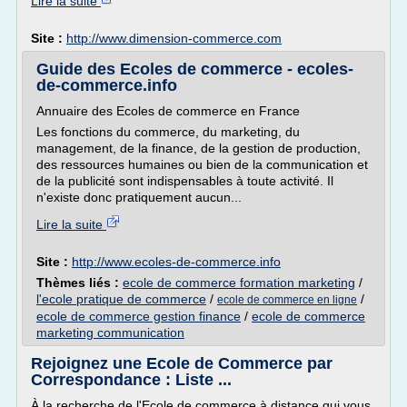
Lire la suite
Site :
http://www.dimension-commerce.com
Guide des Ecoles de commerce - ecoles-
de-commerce.info
Annuaire des Ecoles de commerce en France
Les fonctions du commerce, du marketing, du
management, de la finance, de la gestion de production,
des ressources humaines ou bien de la communication et
de la publicité sont indispensables à toute activité. Il
n'existe donc pratiquement aucun...
Lire la suite
Site :
http://www.ecoles-de-commerce.info
Thèmes liés :
ecole de commerce formation marketing
/
l'ecole pratique de commerce
/
/
ecole de commerce en ligne
ecole de commerce gestion finance
/
ecole de commerce
marketing communication
Rejoignez une Ecole de Commerce par
Correspondance : Liste ...
À la recherche de l'Ecole de commerce à distance qui vous