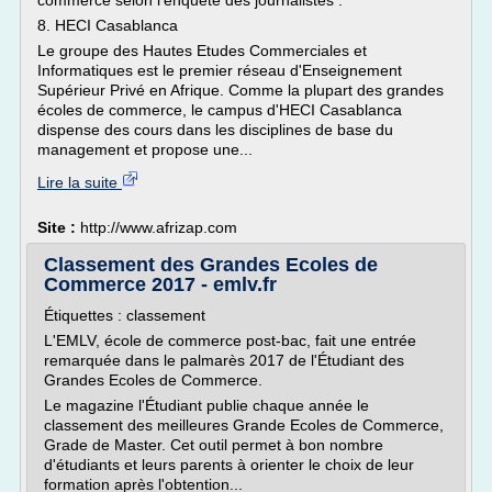
commerce selon l'enquête des journalistes :
8. HECI Casablanca
Le groupe des Hautes Etudes Commerciales et
Informatiques est le premier réseau d'Enseignement
Supérieur Privé en Afrique. Comme la plupart des grandes
écoles de commerce, le campus d'HECI Casablanca
dispense des cours dans les disciplines de base du
management et propose une...
Lire la suite
Site :
http://www.afrizap.com
Classement des Grandes Ecoles de
Commerce 2017 - emlv.fr
Étiquettes : classement
L'EMLV, école de commerce post-bac, fait une entrée
remarquée dans le palmarès 2017 de l'Étudiant des
Grandes Ecoles de Commerce.
Le magazine l'Étudiant publie chaque année le
classement des meilleures Grande Ecoles de Commerce,
Grade de Master. Cet outil permet à bon nombre
d'étudiants et leurs parents à orienter le choix de leur
formation après l'obtention...