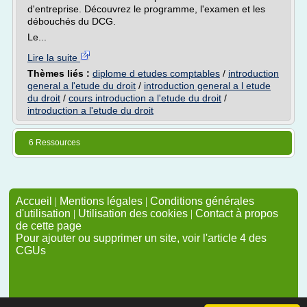
d'entreprise. Découvrez le programme, l'examen et les
débouchés du DCG.
Le...
Lire la suite
Thèmes liés :
diplome d etudes comptables
/
introduction
general a l'etude du droit
/
introduction general a l etude
du droit
/
cours introduction a l'etude du droit
/
introduction a l'etude du droit
6 Ressources
Accueil
|
Mentions légales
|
Conditions générales
d'utilisation
|
Utilisation des cookies
|
Contact à propos
de cette page
Pour ajouter ou supprimer un site, voir l'article 4 des
CGUs