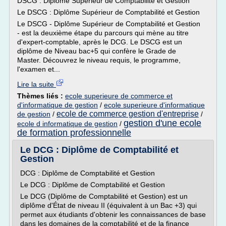
DSCG : Diplôme Supérieur de Comptabilité et Gestion
Le DSCG : Diplôme Supérieur de Comptabilité et Gestion
Le DSCG - Diplôme Supérieur de Comptabilité et Gestion
- est la deuxième étape du parcours qui mène au titre
d'expert-comptable, après le DCG. Le DSCG est un
diplôme de Niveau bac+5 qui confère le Grade de
Master. Découvrez le niveau requis, le programme,
l'examen et...
Lire la suite
Thèmes liés :
ecole superieure de commerce et
d'informatique de gestion
/
ecole superieure d'informatique
ecole de commerce gestion d'entreprise
de gestion
/
/
gestion d'une ecole
ecole d informatique de gestion
/
de formation professionnelle
Le DCG : Diplôme de Comptabilité et
Gestion
DCG : Diplôme de Comptabilité et Gestion
Le DCG : Diplôme de Comptabilité et Gestion
Le DCG (Diplôme de Comptabilité et Gestion) est un
diplôme d'État de niveau II (équivalent à un Bac +3) qui
permet aux étudiants d'obtenir les connaissances de base
dans les domaines de la comptabilité et de la finance