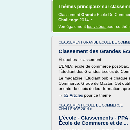
Thèmes principaux sur classem
Classement
Grande
Ecole
De
Commer
Challenge
2014
•
Voir également
les vidéos
pour ce thè
CLASSEMENT GRANDE ECOLE DE COMME
Classement des Grandes Eco
Étiquettes : classement
L'EMLV, école de commerce post-bac, 
l'Étudiant des Grandes Ecoles de Co
Le magazine l'Étudiant publie chaque
Commerce, Grade de Master. Cet outil 
orienter le choix de leur formation aprè
→
52 Articles
pour ce thème
CLASSEMENT ECOLE DE COMMERCE
CHALLENGE 2014 »
L'école - Classements - PPA 
École de Commerce et de ...