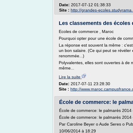
Date:
2017-07-12 01:38:33
Site :
http://grandes-ecoles.studyrama
Les classements des écoles
Ecoles de commerce , Maroc
Pourquoi opter pour une école de com
La réponse est souvent la même : c'es
un bon salaire. (Ce qui peut se révéler
renommée...)
Polyvalentes, elles sont ouvertes à de 
même...
Lire la suite
Date:
2017-07-11 23:28:30
Site :
http://www.maroc.campusfrance.
École de commerce: le palmar
École de commerce: le palmarès 2014 
École de commerce: le palmarès 2014 
Par Caroline Beyer o Aude Seres o Publ
10/06/2014 à 18:29