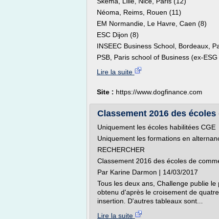
Skema, Lille, Nice, Paris (12)
Néoma, Reims, Rouen (11)
EM Normandie, Le Havre, Caen (8)
ESC Dijon (8)
INSEEC Business School, Bordeaux, Pa
PSB, Paris school of Business (ex-ESG 
Lire la suite
Site :
https://www.dogfinance.com
Classement 2016 des écoles 
Uniquement les écoles habilitées CGE
Uniquement les formations en alternan
RECHERCHER
Classement 2016 des écoles de comme
Par Karine Darmon | 14/03/2017
Tous les deux ans, Challenge publie l
obtenu d'après le croisement de quatre 
insertion. D'autres tableaux sont...
Lire la suite