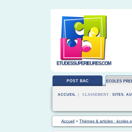
ETUDESSUPERIEURES.COM
POST BAC
ECOLES PRE
ACCUEIL
| CLASSEMENT :
SITES
,
AU
Accueil
>
Thèmes & articles : écoles 