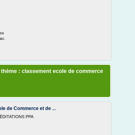
es
ac.
le thème : classement ecole de commerce
ole de Commerce et de ...
ÉDITATIONS PPA