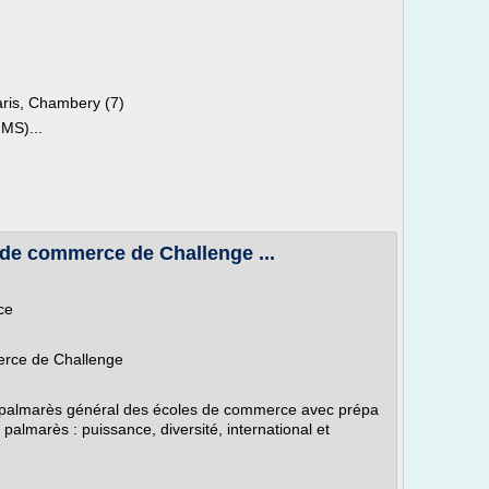
ris, Chambery (7)
MS)...
de commerce de Challenge ...
ce
rce de Challenge
e palmarès général des écoles de commerce avec prépa
palmarès : puissance, diversité, international et