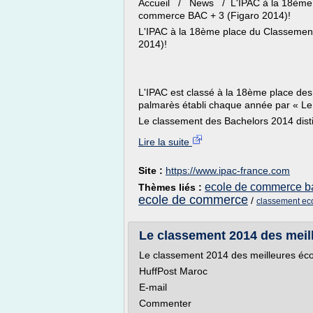
Accueil / News / L'IPAC à la 18ème p
commerce BAC + 3 (Figaro 2014)!
L'IPAC à la 18ème place du Classemen
2014)!
L'IPAC est classé à la 18ème place de
palmarès établi chaque année par « Le
Le classement des Bachelors 2014 disti
Lire la suite
Site :
https://www.ipac-france.com
ecole de commerce b
Thèmes liés :
ecole de commerce
/
classement ec
Le classement 2014 des meil
Le classement 2014 des meilleures éc
HuffPost Maroc
E-mail
Commenter