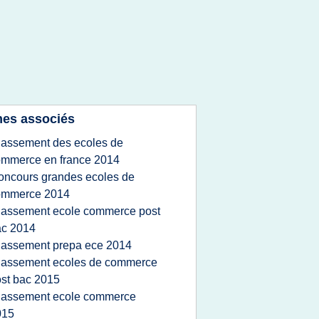
es associés
lassement des ecoles de
mmerce en france 2014
oncours grandes ecoles de
ommerce 2014
lassement ecole commerce post
ac 2014
lassement prepa ece 2014
lassement ecoles de commerce
st bac 2015
lassement ecole commerce
015