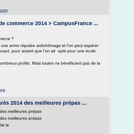
.com
 de commerce 2014 > CampusFrance ...
merce ?
t une arme réputée antichômage et l'on peut espérer
 exact, pour autant que l'on ait opté pour une école
nombreux profils. Mais toutes ne bénéficient pas de la
org
ès 2014 des meilleures prépas ...
des meilleures prépas
des meilleures prépas
ié le