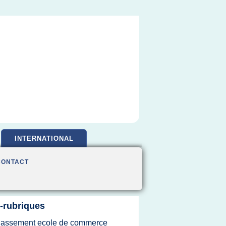
INTERNATIONAL
CONTACT
-rubriques
lassement ecole
de
commerce