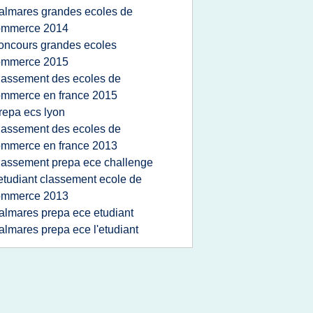
almares grandes ecoles de
ommerce 2014
oncours grandes ecoles
ommerce 2015
lassement des ecoles de
mmerce en france 2015
repa ecs lyon
lassement des ecoles de
mmerce en france 2013
lassement prepa ece challenge
'etudiant classement ecole de
ommerce 2013
almares prepa ece etudiant
almares prepa ece l'etudiant