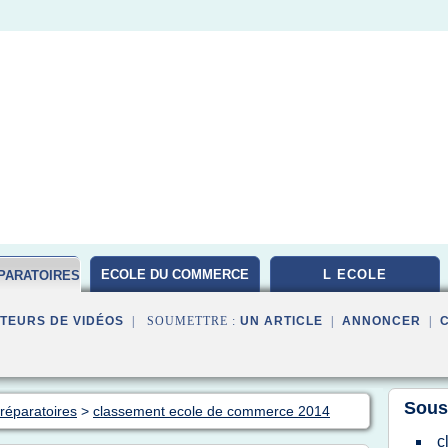
ECOLE DU COMMERCE
L ECOLE
PARATOIRES
TEURS DE VIDÉOS
| SOUMETTRE :
UN ARTICLE
|
ANNONCER
|
Sous
préparatoires
>
classement ecole de commerce 2014
c