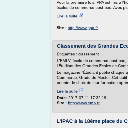
Pour la première fois, PPA est mis à l
écoles de commerce post-bac. Avec plu
Lire la suite
Site :
http://www.ppa.fr
Classement des Grandes Eco
Étiquettes : classement
L'EMLV, école de commerce post-bac, 
l'Étudiant des Grandes Ecoles de Com
Le magazine l'Étudiant publie chaque 
Commerce, Grade de Master. Cet outil 
orienter le choix de leur formation après
Lire la suite
Date:
2017-07-11 17:32:19
Site :
http://www.emlv.fr
L’IPAC à la 18ème place du C