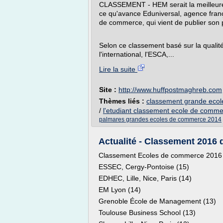
CLASSEMENT - HEM serait la meilleure
ce qu'avance Eduniversal, agence franç
de commerce, qui vient de publier son
Selon ce classement basé sur la qualité 
l'international, l'ESCA,...
Lire la suite
Site :
http://www.huffpostmaghreb.com
Thèmes liés :
classement grande eco
/
l'etudiant classement ecole de comm
palmares grandes ecoles de commerce 2014
Actualité - Classement 2016
Classement Ecoles de commerce 2016 
ESSEC, Cergy-Pontoise (15)
EDHEC, Lille, Nice, Paris (14)
EM Lyon (14)
Grenoble École de Management (13)
Toulouse Business School (13)