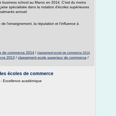
 business school au Maroc en 2014. C'est du moins
aise spécialisée dans la notation d'écoles supérieures
 palmarès annuel.
de l'enseignement, la réputation et l'influence à
le de commerce 2014
/
classement ecole de commerce 2014
erce 2013
/
classement ecole superieur de commerce
/
 des écoles de commerce
- Excellence académique