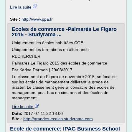
Lire la suite
Site :
http://www.ppa.fr
Ecoles de commerce -Palmarès Le Figaro
2015 - Studyrama ...
Uniquement les écoles habilitées CGE
Uniquement les formations en alternance
RECHERCHER
Palmarès Le Figaro 2015 des écoles de commerce
Par Karine Darmon | 29/03/2017
Le classement du Figaro de novembre 2015, se focalise
sur les écoles de management délivrant le grade de
master. Le classement général consacre des écoles de
management post-bac en cinq ans et des écoles de
management...
Lire la suite
Date:
2017-07-11 22:18:00
Site :
http://grandes-ecoles.studyrama.com
Ecole de commerce: IPAG Business School