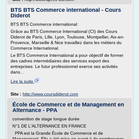
BTS BTS Commerce international - Cours
Diderot
BTS BTS Commerce international:
Grâce au BTS Commerce International (CI) des Cours
Diderot de Paris, Lille, Lyon, Toulouse, Montpellier, Aix-en-
Provence, Marseille & Nice travaillez dans les métiers du
Commerce International.
Le BTS Commerce International a pour objectif de former
des cadres intermédiaires des services export des
entreprises. Le futur professionnel exerce ses activités
dans...
Lire la suite
Site :
http://www.coursdiderot.com
École de Commerce et de Management en
Alternance - PPA
convention de stage longue durée
N°1 DE L'ALTERNANCE EN FRANCE
PPA est la Grande École de Commerce et de
Management. Elle a été mise en avant à de nombreuses