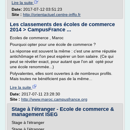
Lire la suite
Date:
2017-07-12 03:51:23
Site :
http://orientactuel.centre-inffo.fr
Les classements des écoles de commerce
2014 > CampusFrance ...
Ecoles de commerce , Maroc
Pourquoi opter pour une école de commerce ?
La réponse est souvent la même : c'est une arme réputée
antichômage et l'on peut espérer un bon salaire. (Ce qui
peut se révéler exact, pour autant que l'on ait opté pour
une école renommée...)
Polyvalentes, elles sont ouvertes à de nombreux profils.
Mais toutes ne bénéficient pas de la même...
Lire la suite
Date:
2017-07-11 23:28:30
Site :
http://www.maroc.campusfrance.org
Stage à l'étranger - Ecole de commerce &
management ISEG
Stage à l'étranger
Stage à l'étranger