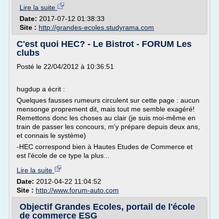
Lire la suite
Date:
2017-07-12 01:38:33
Site :
http://grandes-ecoles.studyrama.com
C'est quoi HEC? - Le Bistrot - FORUM Les
clubs
Posté le 22/04/2012 à 10:36:51
hugdup a écrit :
Quelques fausses rumeurs circulent sur cette page : aucun
mensonge proprement dit, mais tout me semble exagéré!
Remettons donc les choses au clair (je suis moi-même en
train de passer les concours, m'y prépare depuis deux ans,
et connais le système)
-HEC correspond bien à Hautes Etudes de Commerce et
est l'école de ce type la plus...
Lire la suite
Date:
2012-04-22 11:04:52
Site :
http://www.forum-auto.com
Objectif Grandes Ecoles, portail de l'école
de commerce ESG