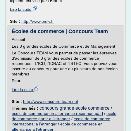
diplôme est visé par l'Etat et...
Lire la suite
Site :
http://www.emlv.fr
Écoles de commerce | Concours Team
Accueil
Les 3 grandes écoles de Commerce et de Management
Le Concours TEAM vous permet de passer les épreuves
d'admission de 3 grandes écoles de commerce
reconnues : L'ICD, l'IDRAC et l'ISTEC. Vous pouvez vous
inscrire au concours pour une ou plusieurs de nos écoles
membres :
Pour...
Lire la suite
Site :
http://www.concours-team.net
concours grande ecole commerce
Thèmes liés :
/
ecole de commerce en alternance reconnue par l
/
ecole
de commerce partir a l'etranger
/
ecole de commerce
international a l'etranger
/
ecole de commerce en
alternance a l'etranger