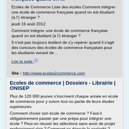
Ecoles de Commerce Liste des écoles Comment intégrer
une école de commerce française quand on est étudiant
(à l') étranger ?
jeudi 16 août 2012
Comment intégrer une école de commerce française
quand on est étudiant (à l') étranger ?
Il n'est pas toujours évident de s'y repérer quand il s'agit
des concours des écoles de commerce françaises pour
les étudiants venant de...
Lire la suite
Site :
http://www.ecoles2commerce.com
Ecoles de commerce | Dossiers - Librairie |
ONISEP
Plus de 120 000 jeunes s'inscrivent chaque année en école
de commerce pour y suivre tout ou partie de leurs études
supérieures.
Comment choisir son école de commerce ? Faut-il
obligatoirement passer par une prépa pour intégrer une
école ? Peut-on réussir les sélections sans avoir de projet
professionnel clair ? Comment se déroule la scolarité ?