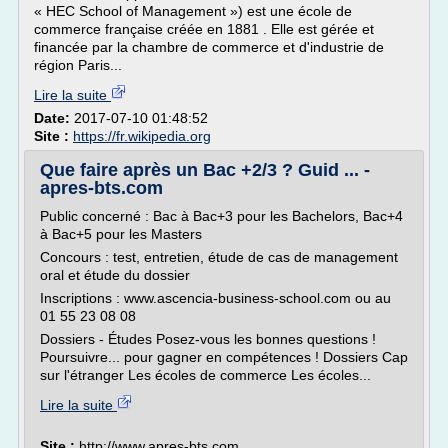
« HEC School of Management ») est une école de
commerce française créée en 1881 . Elle est gérée et
financée par la chambre de commerce et d'industrie de
région Paris...
Lire la suite
Date:
2017-07-10 01:48:52
Site :
https://fr.wikipedia.org
Que faire après un Bac +2/3 ? Guid ... -
apres-bts.com
Public concerné : Bac à Bac+3 pour les Bachelors, Bac+4
à Bac+5 pour les Masters
Concours : test, entretien, étude de cas de management
oral et étude du dossier
Inscriptions : www.ascencia-business-school.com ou au
01 55 23 08 08
Dossiers - Études Posez-vous les bonnes questions !
Poursuivre... pour gagner en compétences ! Dossiers Cap
sur l'étranger Les écoles de commerce Les écoles...
Lire la suite
Site :
http://www.apres-bts.com