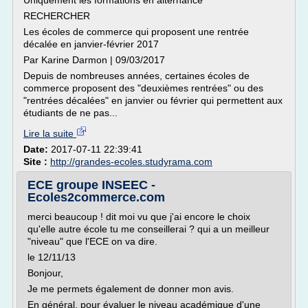
Uniquement les formations en alternance
RECHERCHER
Les écoles de commerce qui proposent une rentrée
décalée en janvier-février 2017
Par Karine Darmon | 09/03/2017
Depuis de nombreuses années, certaines écoles de
commerce proposent des "deuxièmes rentrées" ou des
"rentrées décalées" en janvier ou février qui permettent aux
étudiants de ne pas...
Lire la suite
Date:
2017-07-11 22:39:41
Site :
http://grandes-ecoles.studyrama.com
ECE groupe INSEEC -
Ecoles2commerce.com
merci beaucoup ! dit moi vu que j'ai encore le choix
qu'elle autre école tu me conseillerai ? qui a un meilleur
"niveau" que l'ECE on va dire.
le 12/11/13
Bonjour,
Je me permets également de donner mon avis.
En général, pour évaluer le niveau académique d'une