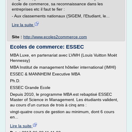
école de commerce, sa reconnaissance dans les
entreprises etc il faut te fier :
- Aux classements nationaux (SIGEM, l'Etudiant, le...
Lire la suite
Site :
http://www.ecoles2commerce.com
Ecoles de commerce: ESSEC
MBA Luxe, en partenariat avec LVMH (Louis Vuitton Moët
Hennessy)
MBA Institut de management hôtelier international (IMHI)
ESSEC & MANNHEIM Executive MBA
Ph.D.
ESSEC Grande Ecole
Depuis 2010, le programme MBA est rebaptisé ESSEC
Master of Science in Management. Les étudiants valident,
au cours d'un cursus de trois à cinq ans :
vingt-quatre cours de gestion au minimum, dont 6 cours
en...
Lire la suite