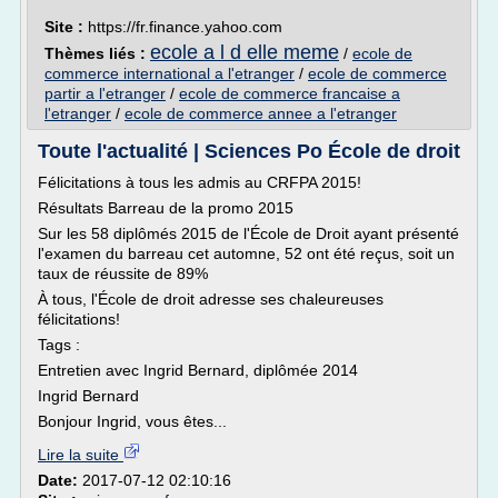
Site :
https://fr.finance.yahoo.com
ecole a l d elle meme
Thèmes liés :
/
ecole de
commerce international a l'etranger
/
ecole de commerce
partir a l'etranger
/
ecole de commerce francaise a
l'etranger
/
ecole de commerce annee a l'etranger
Toute l'actualité | Sciences Po École de droit
Félicitations à tous les admis au CRFPA 2015!
Résultats Barreau de la promo 2015
Sur les 58 diplômés 2015 de l'École de Droit ayant présenté
l'examen du barreau cet automne, 52 ont été reçus, soit un
taux de réussite de 89%
À tous, l'École de droit adresse ses chaleureuses
félicitations!
Tags :
Entretien avec Ingrid Bernard, diplômée 2014
Ingrid Bernard
Bonjour Ingrid, vous êtes...
Lire la suite
Date:
2017-07-12 02:10:16