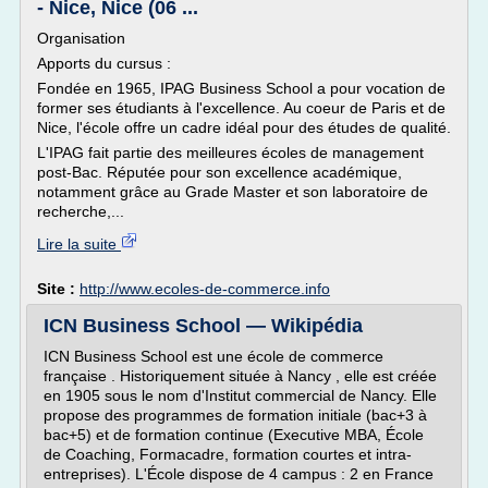
- Nice, Nice (06 ...
Organisation
Apports du cursus :
Fondée en 1965, IPAG Business School a pour vocation de
former ses étudiants à l'excellence. Au coeur de Paris et de
Nice, l'école offre un cadre idéal pour des études de qualité.
L'IPAG fait partie des meilleures écoles de management
post-Bac. Réputée pour son excellence académique,
notamment grâce au Grade Master et son laboratoire de
recherche,...
Lire la suite
Site :
http://www.ecoles-de-commerce.info
ICN Business School — Wikipédia
ICN Business School est une école de commerce
française . Historiquement située à Nancy , elle est créée
en 1905 sous le nom d'Institut commercial de Nancy. Elle
propose des programmes de formation initiale (bac+3 à
bac+5) et de formation continue (Executive MBA, École
de Coaching, Formacadre, formation courtes et intra-
entreprises). L'École dispose de 4 campus : 2 en France