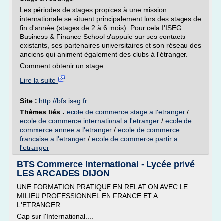
Les périodes de stages propices à une mission
internationale se situent principalement lors des stages de
fin d'année (stages de 2 à 6 mois). Pour cela I'ISEG
Business & Finance School s'appuie sur ses contacts
existants, ses partenaires universitaires et son réseau des
anciens qui animent également des clubs à l'étranger.
Comment obtenir un stage...
Lire la suite
Site :
http://bfs.iseg.fr
Thèmes liés :
ecole de commerce stage a l'etranger
/
ecole de commerce international a l'etranger
/
ecole de
commerce annee a l'etranger
/
ecole de commerce
francaise a l'etranger
/
ecole de commerce partir a
l'etranger
BTS Commerce International - Lycée privé
LES ARCADES DIJON
UNE FORMATION PRATIQUE EN RELATION AVEC LE
MILIEU PROFESSIONNEL EN FRANCE ET A
L'ETRANGER.
Cap sur l'International....