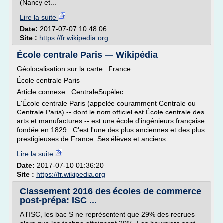
(Nancy et...
Lire la suite
Date:
2017-07-07 10:48:06
Site :
https://fr.wikipedia.org
École centrale Paris — Wikipédia
Géolocalisation sur la carte : France
École centrale Paris
Article connexe : CentraleSupélec .
L'École centrale Paris (appelée couramment Centrale ou
Centrale Paris) -- dont le nom officiel est École centrale des
arts et manufactures -- est une école d'ingénieurs française
fondée en 1829 . C'est l'une des plus anciennes et des plus
prestigieuses de France. Ses élèves et anciens...
Lire la suite
Date:
2017-07-10 01:36:20
Site :
https://fr.wikipedia.org
Classement 2016 des écoles de commerce
post-prépa: ISC ...
A l'ISC, les bac S ne représentent que 29% des recrues