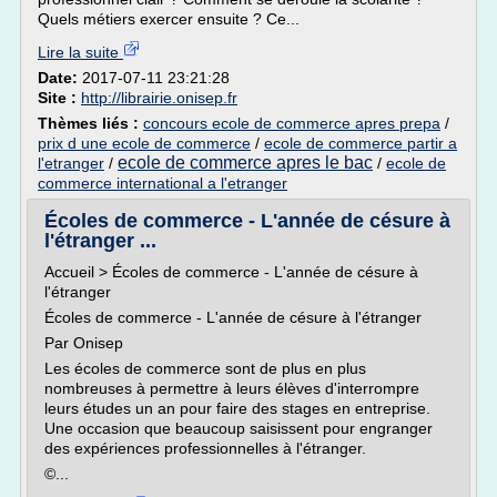
Quels métiers exercer ensuite ? Ce...
Lire la suite
Date:
2017-07-11 23:21:28
Site :
http://librairie.onisep.fr
Thèmes liés :
concours ecole de commerce apres prepa
/
prix d une ecole de commerce
/
ecole de commerce partir a
ecole de commerce apres le bac
l'etranger
/
/
ecole de
commerce international a l'etranger
Écoles de commerce - L'année de césure à
l'étranger ...
Accueil > Écoles de commerce - L'année de césure à
l'étranger
Écoles de commerce - L'année de césure à l'étranger
Par Onisep
Les écoles de commerce sont de plus en plus
nombreuses à permettre à leurs élèves d'interrompre
leurs études un an pour faire des stages en entreprise.
Une occasion que beaucoup saisissent pour engranger
des expériences professionnelles à l'étranger.
©...