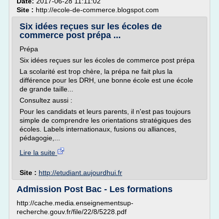
Date:
2017-06-28 11:11:02
Site :
http://ecole-de-commerce.blogspot.com
Six idées reçues sur les écoles de
commerce post prépa ...
Prépa
Six idées reçues sur les écoles de commerce post prépa
La scolarité est trop chère, la prépa ne fait plus la
différence pour les DRH, une bonne école est une école
de grande taille...
Consultez aussi :
Pour les candidats et leurs parents, il n'est pas toujours
simple de comprendre les orientations stratégiques des
écoles. Labels internationaux, fusions ou alliances,
pédagogie,...
Lire la suite
Site :
http://etudiant.aujourdhui.fr
Admission Post Bac - Les formations
http://cache.media.enseignementsup-
recherche.gouv.fr/file/22/8/5228.pdf