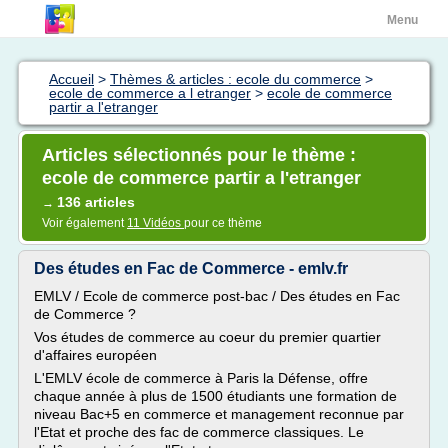
Menu
Accueil
>
Thèmes & articles : ecole du commerce
>
ecole de commerce a l etranger
>
ecole de commerce
partir a l'etranger
Articles sélectionnés pour le thème :
ecole de commerce partir a l'etranger
136 articles
→
Voir également
11 Vidéos
pour ce thème
Des études en Fac de Commerce - emlv.fr
EMLV / Ecole de commerce post-bac / Des études en Fac
de Commerce ?
Vos études de commerce au coeur du premier quartier
d'affaires européen
L'EMLV école de commerce à Paris la Défense, offre
chaque année à plus de 1500 étudiants une formation de
niveau Bac+5 en commerce et management reconnue par
l'Etat et proche des fac de commerce classiques. Le