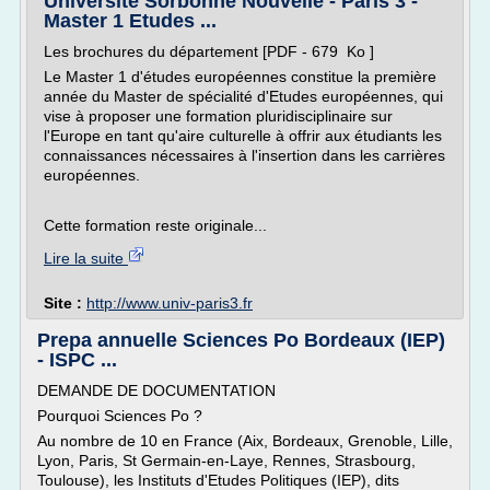
Université Sorbonne Nouvelle - Paris 3 -
Master 1 Etudes ...
Les brochures du département [PDF - 679 Ko ]
Le Master 1 d'études européennes constitue la première
année du Master de spécialité d'Etudes européennes, qui
vise à proposer une formation pluridisciplinaire sur
l'Europe en tant qu'aire culturelle à offrir aux étudiants les
connaissances nécessaires à l'insertion dans les carrières
européennes.
Cette formation reste originale...
Lire la suite
Site :
http://www.univ-paris3.fr
Prepa annuelle Sciences Po Bordeaux (IEP)
- ISPC ...
DEMANDE DE DOCUMENTATION
Pourquoi Sciences Po ?
Au nombre de 10 en France (Aix, Bordeaux, Grenoble, Lille,
Lyon, Paris, St Germain-en-Laye, Rennes, Strasbourg,
Toulouse), les Instituts d'Etudes Politiques (IEP), dits