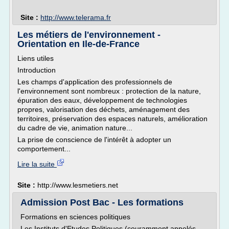
Site :
http://www.telerama.fr
Les métiers de l'environnement -
Orientation en Ile-de-France
Liens utiles
Introduction
Les champs d'application des professionnels de
l'environnement sont nombreux : protection de la nature,
épuration des eaux, développement de technologies
propres, valorisation des déchets, aménagement des
territoires, préservation des espaces naturels, amélioration
du cadre de vie, animation nature...
La prise de conscience de l'intérêt à adopter un
comportement...
Lire la suite
Site :
http://www.lesmetiers.net
Admission Post Bac - Les formations
Formations en sciences politiques
Les Instituts d'Etudes Politiques (couramment appelés