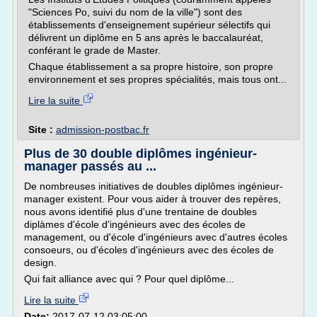
"Sciences Po, suivi du nom de la ville") sont des
établissements d'enseignement supérieur sélectifs qui
délivrent un diplôme en 5 ans après le baccalauréat,
conférant le grade de Master.
Chaque établissement a sa propre histoire, son propre
environnement et ses propres spécialités, mais tous ont...
Lire la suite
Site :
admission-postbac.fr
Plus de 30 double diplômes ingénieur-
manager passés au ...
De nombreuses initiatives de doubles diplômes ingénieur-
manager existent. Pour vous aider à trouver des repères,
nous avons identifié plus d'une trentaine de doubles
diplàmes d'école d'ingénieurs avec des écoles de
management, ou d'école d'ingénieurs avec d'autres écoles
consoeurs, ou d'écoles d'ingénieurs avec des écoles de
design.
Qui fait alliance avec qui ? Pour quel diplôme...
Lire la suite
Date:
2017-07-12 03:05:00