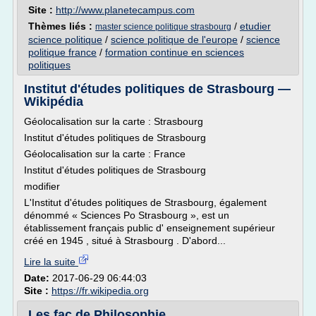
Site :
http://www.planetecampus.com
Thèmes liés :
/
etudier
master science politique strasbourg
science politique
/
science politique de l'europe
/
science
politique france
/
formation continue en sciences
politiques
Institut d'études politiques de Strasbourg —
Wikipédia
Géolocalisation sur la carte : Strasbourg
Institut d'études politiques de Strasbourg
Géolocalisation sur la carte : France
Institut d'études politiques de Strasbourg
modifier
L'Institut d'études politiques de Strasbourg, également
dénommé « Sciences Po Strasbourg », est un
établissement français public d' enseignement supérieur
créé en 1945 , situé à Strasbourg . D'abord...
Lire la suite
Date:
2017-06-29 06:44:03
Site :
https://fr.wikipedia.org
Les fac de Philosophie