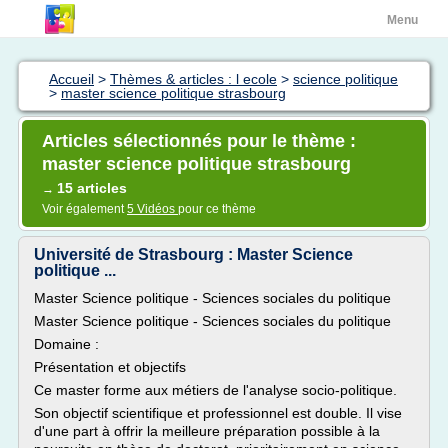
Menu
Accueil
>
Thèmes & articles : l ecole
>
science politique
>
master science politique strasbourg
Articles sélectionnés pour le thème :
master science politique strasbourg
15 articles
→
Voir également
5 Vidéos
pour ce thème
Université de Strasbourg : Master Science
politique ...
Master Science politique - Sciences sociales du politique
Master Science politique - Sciences sociales du politique
Domaine :
Présentation et objectifs
Ce master forme aux métiers de l'analyse socio-politique.
Son objectif scientifique et professionnel est double. Il vise
d'une part à offrir la meilleure préparation possible à la