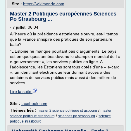
Site :
https://wikimonde.com
Master 2 Politiques européennes Sciences
Po Strasbourg ...
· 7 juillet, 06:04 ·
A l'heure où la présidence estonienne s'ouvre, est-il temps
que la France s'inspire des pratiques de son partenaire
balte?
"L'Estonie ne manque pourtant pas d'arguments. Le pays
est en quelques années devenu le champion mondial de l'«
e-gouvernement », les services publics en ligne. A
l'adolescence, les Estoniens sont tous dotés d'une « e-card
», un identifiant électronique leur donnant accès à des
centaines de services publics mais aussi à des milliers de
services...
Lire la suite
Site :
facebook.com
Thèmes liés :
/
master 2 science politique strasbourg
master
/
/
science politique strasbourg
sciences po strasbourg
science
politique strasbourg