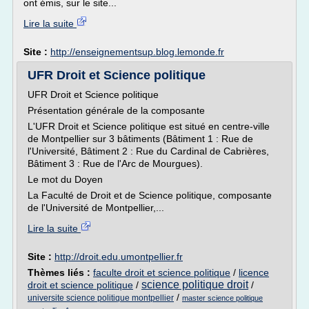
ont émis, sur le site...
Lire la suite
Site :
http://enseignementsup.blog.lemonde.fr
UFR Droit et Science politique
UFR Droit et Science politique
Présentation générale de la composante
L'UFR Droit et Science politique est situé en centre-ville
de Montpellier sur 3 bâtiments (Bâtiment 1 : Rue de
l'Université, Bâtiment 2 : Rue du Cardinal de Cabrières,
Bâtiment 3 : Rue de l'Arc de Mourgues).
Le mot du Doyen
La Faculté de Droit et de Science politique, composante
de l'Université de Montpellier,...
Lire la suite
Site :
http://droit.edu.umontpellier.fr
Thèmes liés :
faculte droit et science politique
/
licence
science politique droit
droit et science politique
/
/
/
universite science politique montpellier
master science politique