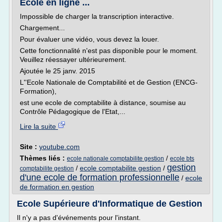
Ecole en ligne ...
Impossible de charger la transcription interactive.
Chargement...
Pour évaluer une vidéo, vous devez la louer.
Cette fonctionnalité n'est pas disponible pour le moment.
Veuillez réessayer ultérieurement.
Ajoutée le 25 janv. 2015
L''Ecole Nationale de Comptabilité et de Gestion (ENCG-
Formation),
est une ecole de comptabilite à distance, soumise au
Contrôle Pédagogique de l'Etat,...
Lire la suite
Site :
youtube.com
Thèmes liés :
/
ecole nationale comptabilite gestion
ecole bts
gestion
/
ecole comptabilite gestion
/
comptabilite gestion
d'une ecole de formation professionnelle
/
ecole
de formation en gestion
Ecole Supérieure d'Informatique de Gestion
Il n'y a pas d'événements pour l'instant.