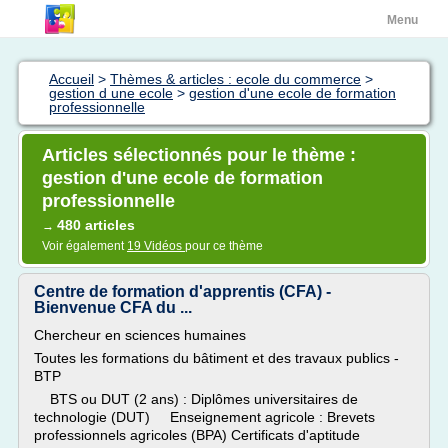
Menu
Accueil
>
Thèmes & articles : ecole du commerce
>
gestion d une ecole
>
gestion d'une ecole de formation
professionnelle
Articles sélectionnés pour le thème :
gestion d'une ecole de formation
professionnelle
480 articles
→
Voir également
19 Vidéos
pour ce thème
Centre de formation d'apprentis (CFA) -
Bienvenue CFA du ...
Chercheur en sciences humaines
Toutes les formations du bâtiment et des travaux publics -
BTP
BTS ou DUT (2 ans) : Diplômes universitaires de
technologie (DUT) Enseignement agricole : Brevets
professionnels agricoles (BPA) Certificats d'aptitude