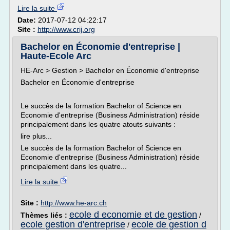
Lire la suite
Date:
2017-07-12 04:22:17
Site :
http://www.crij.org
Bachelor en Économie d'entreprise |
Haute-Ecole Arc
HE-Arc > Gestion > Bachelor en Économie d'entreprise
Bachelor en Économie d'entreprise
Le succès de la formation Bachelor of Science en
Economie d'entreprise (Business Administration) réside
principalement dans les quatre atouts suivants :
lire plus...
Le succès de la formation Bachelor of Science en
Economie d'entreprise (Business Administration) réside
principalement dans les quatre...
Lire la suite
Site :
http://www.he-arc.ch
ecole d economie et de gestion
Thèmes liés :
/
ecole gestion d'entreprise
ecole de gestion d
/