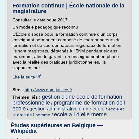
Formation continue | École nationale de la
magistrature
Consulter le catalogue 2017
Un modèle pédagogique reconnu
L'École dispose pour la formation continue d'un corps
enseignant permanent composé de coordonnateurs de
formation et de coordonnateurs régionaux de formation.
Ils sont magistrats, détachés à l'ENM pendant six ans
maximum, afin de garantir un enseignement en phase
avec la réalité des pratiques juridictionnelles. Ils
s'appuient sur...
Lire la suite
Site :
http://www.enm.justice.fr
gestion d'une ecole de formation
Thèmes liés :
professionnelle
programme de formation de l
/
ecole
gestion administrative d une ecole
/
/
ecole et
ecole a l d elle meme
le droit de l homme
/
Études supérieures en Belgique —
Wikipédia