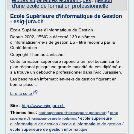
etudes superieures economiques
gestion
/
d'une ecole de formation professionnelle
Ecole Supérieure d'Informatique de Gestion
- esig-jura.ch
Ecole Supérieure d'Informatique de Gestion
Depuis 2002, l'ESIG a décerné 139 diplômes
d'informaticien-ne-s de gestion ES - titre reconnu par la
Confédération.
Copyright Thomas Jantscher
Cette formation supérieure répond à un réel besoin sur le
plan régional puisqu'une grande majorité de ces diplômé-e-
s a trouvé un débouché professionnel dans l'Arc Jurassien.
Les besoins en informaticien-ne-s de gestion figurent en
bonne place...
Lire la suite
Site :
http://www.esig-jura.ch
Thèmes liés :
/
ecole superieure d'informatique de gestion esig
ecole
/
ecole superieure
superieure d'informatique de gestion delemont
d'informatique de gestion
/
ecole d informatique de gestion
/
ecole superieure de gestion informatique