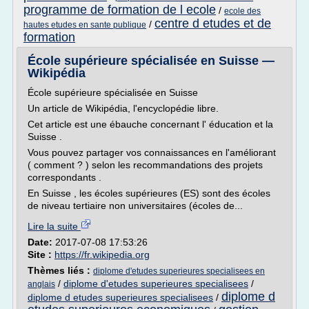
programme de formation de l ecole
/
ecole des
centre d etudes et de
/
hautes etudes en sante publique
formation
École supérieure spécialisée en Suisse —
Wikipédia
École supérieure spécialisée en Suisse
Un article de Wikipédia, l'encyclopédie libre.
Cet article est une ébauche concernant l' éducation et la
Suisse .
Vous pouvez partager vos connaissances en l'améliorant
( comment ? ) selon les recommandations des projets
correspondants .
En Suisse , les écoles supérieures (ES) sont des écoles
de niveau tertiaire non universitaires (écoles de...
Lire la suite
Date:
2017-07-08 17:53:26
Site :
https://fr.wikipedia.org
Thèmes liés :
diplome d'etudes superieures specialisees en
/
diplome d'etudes superieures specialisees
/
anglais
diplome d
diplome d etudes superieures specialisees
/