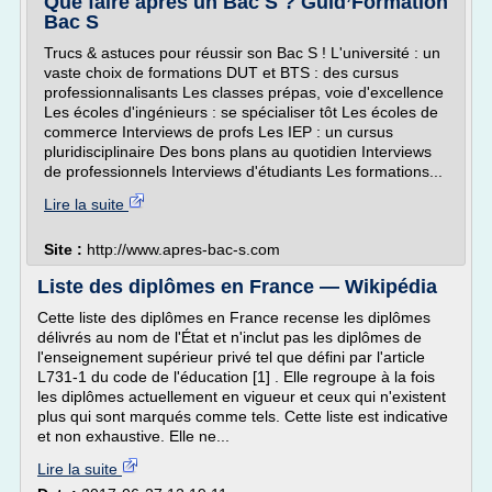
Que faire après un Bac S ? Guid’Formation
Bac S
Trucs & astuces pour réussir son Bac S ! L'université : un
vaste choix de formations DUT et BTS : des cursus
professionnalisants Les classes prépas, voie d'excellence
Les écoles d'ingénieurs : se spécialiser tôt Les écoles de
commerce Interviews de profs Les IEP : un cursus
pluridisciplinaire Des bons plans au quotidien Interviews
de professionnels Interviews d'étudiants Les formations...
Lire la suite
Site :
http://www.apres-bac-s.com
Liste des diplômes en France — Wikipédia
Cette liste des diplômes en France recense les diplômes
délivrés au nom de l'État et n'inclut pas les diplômes de
l'enseignement supérieur privé tel que défini par l'article
L731-1 du code de l'éducation [1] . Elle regroupe à la fois
les diplômes actuellement en vigueur et ceux qui n'existent
plus qui sont marqués comme tels. Cette liste est indicative
et non exhaustive. Elle ne...
Lire la suite