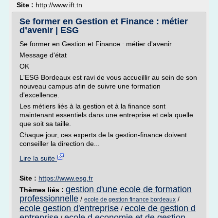
Site :
http://www.ift.tn
Se former en Gestion et Finance : métier
d’avenir | ESG
Se former en Gestion et Finance : métier d'avenir
Message d'état
OK
L'ESG Bordeaux est ravi de vous accueillir au sein de son
nouveau campus afin de suivre une formation
d'excellence.
Les métiers liés à la gestion et à la finance sont
maintenant essentiels dans une entreprise et cela quelle
que soit sa taille.
Chaque jour, ces experts de la gestion-finance doivent
conseiller la direction de...
Lire la suite
Site :
https://www.esg.fr
gestion d'une ecole de formation
Thèmes liés :
professionnelle
/
/
ecole de gestion finance bordeaux
ecole gestion d'entreprise
ecole de gestion d
/
entreprise
ecole d economie et de gestion