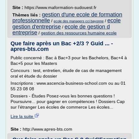
Site :
https://www.maformation-sudouest.fr
gestion d'une ecole de formation
Thèmes liés :
professionnelle
ecole
/
/
ecole des managers cci bayonne
gestion d'entreprise
ecole de gestion d
/
entreprise
/
gestion des ressources humaine ecole
Que faire après un Bac +2/3 ? Guid ... -
apres-bts.com
Public concerné : Bac à Bac+3 pour les Bachelors, Bac+4 à
Bac+5 pour les Masters
Concours : test, entretien, étude de cas de management
oral et étude du dossier
Inscriptions : www.ascencia-business-school.com ou au 01
55 23 08 08
Dossiers - Études Posez-vous les bonnes questions !
Poursuivre... pour gagner en compétences ! Dossiers Cap
sur l'étranger Les écoles de commerce Les écoles...
Lire la suite
Site :
http://www.apres-bts.com