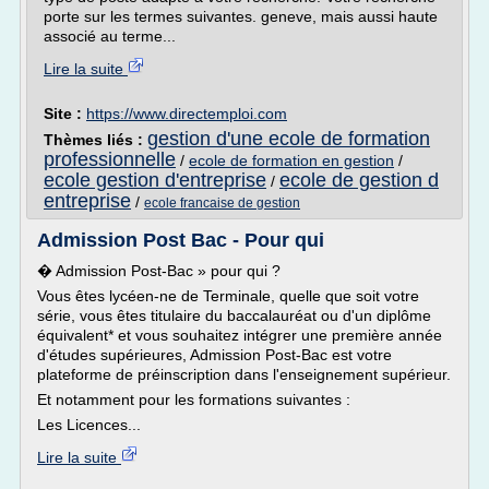
porte sur les termes suivantes. geneve, mais aussi haute
associé au terme...
Lire la suite
Site :
https://www.directemploi.com
gestion d'une ecole de formation
Thèmes liés :
professionnelle
/
ecole de formation en gestion
/
ecole gestion d'entreprise
ecole de gestion d
/
entreprise
/
ecole francaise de gestion
Admission Post Bac - Pour qui
� Admission Post-Bac » pour qui ?
Vous êtes lycéen-ne de Terminale, quelle que soit votre
série, vous êtes titulaire du baccalauréat ou d'un diplôme
équivalent* et vous souhaitez intégrer une première année
d'études supérieures, Admission Post-Bac est votre
plateforme de préinscription dans l'enseignement supérieur.
Et notamment pour les formations suivantes :
Les Licences...
Lire la suite