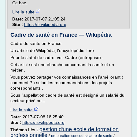
Ce bac...
Lire la suite
Date:
2017-07-07 21:05:24
Site :
https://fr.wikipedia.org
Cadre de santé en France — Wikipédia
Cadre de santé en France
Un article de Wikipédia, l'encyclopédie libre.
Pour le statut de cadre, voir Cadre (entreprise) .
Cet article est une ébauche concernant la santé et un
métier .
Vous pouvez partager vos connaissances en l'améliorant (
comment ? ) selon les recommandations des projets
correspondants .
Sous l'appellation cadre de santé est désigné un salarié du
secteur privé ou...
Lire la suite
Date:
2017-07-08 18:25:40
Site :
https://fr.wikipedia.org
gestion d'une ecole de formation
Thèmes liés :
professionnelle
/
/
preparation concours cadre de sante