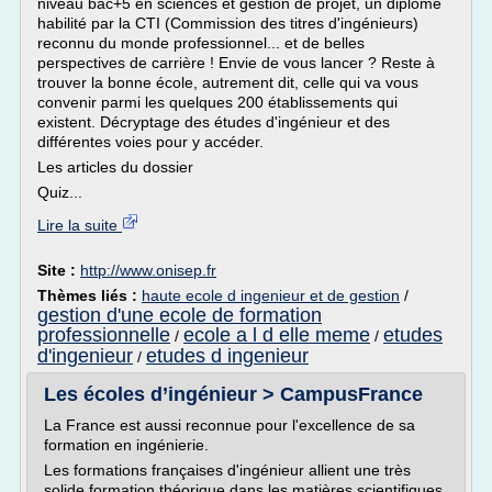
niveau bac+5 en sciences et gestion de projet, un diplôme
habilité par la CTI (Commission des titres d'ingénieurs)
reconnu du monde professionnel... et de belles
perspectives de carrière ! Envie de vous lancer ? Reste à
trouver la bonne école, autrement dit, celle qui va vous
convenir parmi les quelques 200 établissements qui
existent. Décryptage des études d'ingénieur et des
différentes voies pour y accéder.
Les articles du dossier
Quiz...
Lire la suite
Site :
http://www.onisep.fr
Thèmes liés :
haute ecole d ingenieur et de gestion
/
gestion d'une ecole de formation
professionnelle
ecole a l d elle meme
etudes
/
/
d'ingenieur
etudes d ingenieur
/
Les écoles d’ingénieur > CampusFrance
La France est aussi reconnue pour l'excellence de sa
formation en ingénierie.
Les formations françaises d'ingénieur allient une très
solide formation théorique dans les matières scientifiques