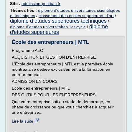
Site :
admission-postbac.fr
Thèmes liés :
diplome d'etudes universitaires scientifiques
et techniques
/
classement des ecoles superieures d'art
/
diplome d etudes superieures techniques
/
diplome
diplome d'etudes universitaires 1er cycle
/
d'etudes superieures
École des entrepreneurs | MTL
Programme AEC
ACQUISITION ET GESTION D'ENTREPRISE
L'École des entrepreneurs | MTL est la première école
montréalaise dédiée exclusivement à la formation en
entrepreneuriat.
ADMISSION EN COURS
École des entrepreneurs | MTL
DES OUTILS POUR LES ENTREPRENEURS
Que votre entreprise soit au stade de démarrage, en
phase de croissance ou que vous cherchiez à acquérir
une entreprise...
Lire la suite