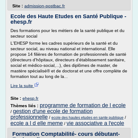
Site :
admission-postbac.fr
Ecole des Haute Etudes en Santé Publique -
ehesp.fr
Des formations pour les métiers de la santé publique et du
secteur social
L'EHESP forme les cadres supérieurs de la santé et du
secteur social, au niveau national et international. Elle
propose 14 filières de formation de professionnels de santé
(directeurs d'hôpitaux, directeurs d'établissement sanitaire,
social et médico-social,...), des diplômes de master, de
mastère spécialisé® et de doctorat et une offre complète de
formation tout au long de la...
Lire la suite
Site :
ehesp.fr
programme de formation de l ecole
Thèmes liés :
gestion d'une ecole de formation
/
professionnelle
/
/
ecole des hautes etudes en sante publique
ecole a l d elle meme
vie associative a l'ecole
/
Formation Comptabilité- cours débutant-