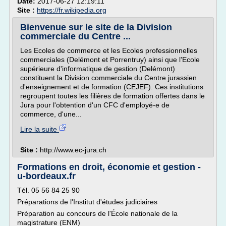
Date:
2017-06-27 12:19:11
Site :
https://fr.wikipedia.org
Bienvenue sur le site de la Division
commerciale du Centre ...
Les Ecoles de commerce et les Ecoles professionnelles
commerciales (Delémont et Porrentruy) ainsi que l'Ecole
supérieure d'informatique de gestion (Delémont)
constituent la Division commerciale du Centre jurassien
d'enseignement et de formation (CEJEF). Ces institutions
regroupent toutes les filières de formation offertes dans le
Jura pour l'obtention d'un CFC d'employé-e de
commerce, d'une...
Lire la suite
Site :
http://www.ec-jura.ch
Formations en droit, économie et gestion -
u-bordeaux.fr
Tél. 05 56 84 25 90
Préparations de l'Institut d'études judiciaires
Préparation au concours de l'École nationale de la
magistrature (ENM)