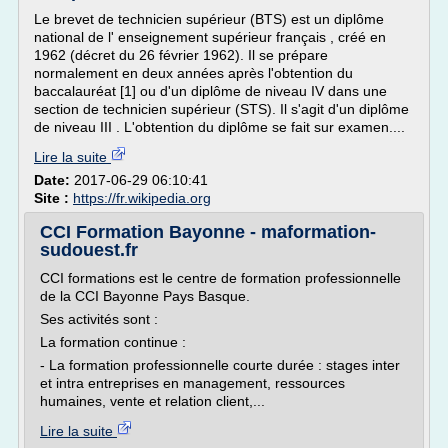
Le brevet de technicien supérieur (BTS) est un diplôme
national de l' enseignement supérieur français , créé en
1962 (décret du 26 février 1962). Il se prépare
normalement en deux années après l'obtention du
baccalauréat [1] ou d'un diplôme de niveau IV dans une
section de technicien supérieur (STS). Il s'agit d'un diplôme
de niveau III . L'obtention du diplôme se fait sur examen....
Lire la suite
Date:
2017-06-29 06:10:41
Site :
https://fr.wikipedia.org
CCI Formation Bayonne - maformation-
sudouest.fr
CCI formations est le centre de formation professionnelle
de la CCI Bayonne Pays Basque.
Ses activités sont :
La formation continue :
- La formation professionnelle courte durée : stages inter
et intra entreprises en management, ressources
humaines, vente et relation client,...
Lire la suite