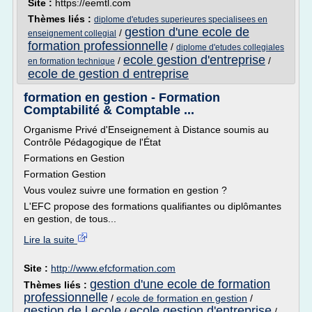
Site :
https://eemtl.com
Thèmes liés :
diplome d'etudes superieures specialisees en
gestion d'une ecole de
/
enseignement collegial
formation professionnelle
/
diplome d'etudes collegiales
ecole gestion d'entreprise
/
/
en formation technique
ecole de gestion d entreprise
formation en gestion - Formation
Comptabilité & Comptable ...
Organisme Privé d'Enseignement à Distance soumis au
Contrôle Pédagogique de l'État
Formations en Gestion
Formation Gestion
Vous voulez suivre une formation en gestion ?
L'EFC propose des formations qualifiantes ou diplômantes
en gestion, de tous...
Lire la suite
Site :
http://www.efcformation.com
gestion d'une ecole de formation
Thèmes liés :
professionnelle
/
ecole de formation en gestion
/
gestion de l ecole
ecole gestion d'entreprise
/
/