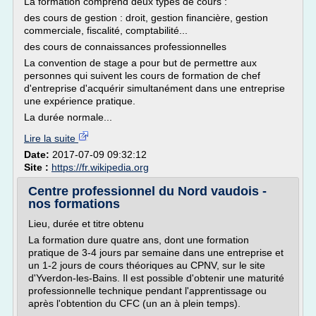
La formation comprend deux types de cours :
des cours de gestion : droit, gestion financière, gestion
commerciale, fiscalité, comptabilité...
des cours de connaissances professionnelles
La convention de stage a pour but de permettre aux
personnes qui suivent les cours de formation de chef
d'entreprise d'acquérir simultanément dans une entreprise
une expérience pratique.
La durée normale...
Lire la suite
Date:
2017-07-09 09:32:12
Site :
https://fr.wikipedia.org
Centre professionnel du Nord vaudois -
nos formations
Lieu, durée et titre obtenu
La formation dure quatre ans, dont une formation
pratique de 3-4 jours par semaine dans une entreprise et
un 1-2 jours de cours théoriques au CPNV, sur le site
d'Yverdon-les-Bains. Il est possible d'obtenir une maturité
professionnelle technique pendant l'apprentissage ou
après l'obtention du CFC (un an à plein temps).