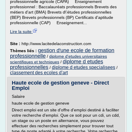
professionnelle agricole (CAPA) Enseignement
professionnel : Baccalauréats professionnels Brevets des
métiers d'art (BMA) Brevets d\'études professionnelles
(BEP) Brevets professionnels (BP) Certificats d'aptitude
professionnelle (CAP) Enseignement...
Lire la suite
Site :
http://www.lacitedelaconstruction.com
gestion d'une ecole de formation
Thèmes liés :
professionnelle
/
diplome d'etudes universitaires
diplome d etudes
scientifiques et techniques
/
professionnelles
diplome d etudes specialisees
/
/
classement des ecoles d'art
Haute ecole de gestion geneve - Direct
Emploi
Salaire
haute ecole de gestion geneve
Direct emploi est un site d'offre d'emploi destiné à faciliter
votre recherche d'emploi. Que ce soit pour un cdi, un cdd,
un stage ou un poste en alternance, vous pouvez
effectuer des recherches simplement pour trouver tout
type de poste adapté à votre recherche. Votre recherche