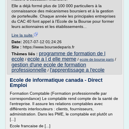
Elle a déjà formé plus de 100 000 particuliers à la
connaissance des mécanismes boursiers et à la gestion
de portefeuille. Chaque année les principales entreprises
du CAC 40 font appel à l'Ecole de la Bourse pour former
leurs actionnaires et les établissements...
Lire la suite
Date:
2017-07-12 01:24:26
Site :
https://www.boursedeparis.fr
programme de formation de l
Thèmes liés :
ecole
ecole a l d elle meme
/
/
/
ecole de bourse paris
gestion d'une ecole de formation
professionnelle
l'apprentissage a l'ecole
/
Ecole de informatique canada - Direct
Emploi
Formation Comptable (Formation professionnelle par
correspondance) Le comptable rend compte de la santé de
l'entreprise. Il assure les relations comptables avec
différents interlocuteurs : clients, fournisseurs,
administration. Dans les PME, le comptable est plutôt un
[...]
Ecole francaise de [...]