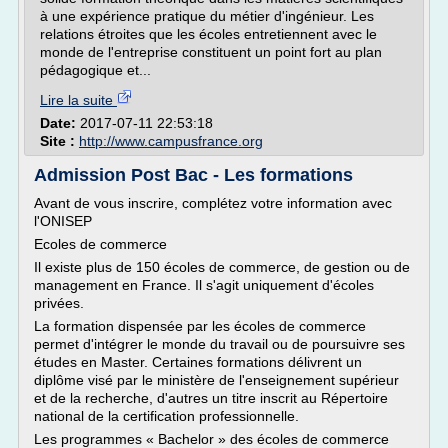
à une expérience pratique du métier d'ingénieur. Les
relations étroites que les écoles entretiennent avec le
monde de l'entreprise constituent un point fort au plan
pédagogique et...
Lire la suite
Date:
2017-07-11 22:53:18
Site :
http://www.campusfrance.org
Admission Post Bac - Les formations
Avant de vous inscrire, complétez votre information avec
l'ONISEP
Ecoles de commerce
Il existe plus de 150 écoles de commerce, de gestion ou de
management en France. Il s'agit uniquement d'écoles
privées.
La formation dispensée par les écoles de commerce
permet d'intégrer le monde du travail ou de poursuivre ses
études en Master. Certaines formations délivrent un
diplôme visé par le ministère de l'enseignement supérieur
et de la recherche, d'autres un titre inscrit au Répertoire
national de la certification professionnelle.
Les programmes « Bachelor » des écoles de commerce