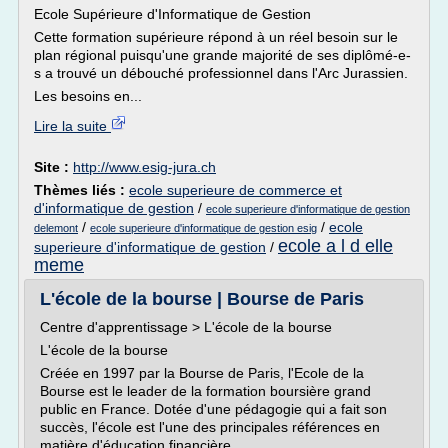
Ecole Supérieure d'Informatique de Gestion
Cette formation supérieure répond à un réel besoin sur le
plan régional puisqu'une grande majorité de ses diplômé-e-
s a trouvé un débouché professionnel dans l'Arc Jurassien.
Les besoins en...
Lire la suite
Site :
http://www.esig-jura.ch
Thèmes liés :
ecole superieure de commerce et
d'informatique de gestion
/
ecole superieure d'informatique de gestion
/
/
ecole
delemont
ecole superieure d'informatique de gestion esig
ecole a l d elle
superieure d'informatique de gestion
/
meme
L'école de la bourse | Bourse de Paris
Centre d'apprentissage > L'école de la bourse
L'école de la bourse
Créée en 1997 par la Bourse de Paris, l'Ecole de la
Bourse est le leader de la formation boursière grand
public en France. Dotée d'une pédagogie qui a fait son
succès, l'école est l'une des principales références en
matière d'éducation financière.