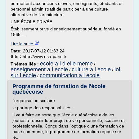
permettent aux anciens élèves, enseignants, étudiants et
personnel administratif de participer à une culture
alternative de l'architecture.
UNE ÉCOLE PRIVÉE
Établissement privé d'enseignement supérieur, fondé en
1865,...
Lire la suite
Date:
2017-07-12 01:33:24
Site :
http://www.esa-paris.fr
ecole a l d elle meme
Thèmes liés :
/
enseignement a l ecole
culture a l ecole
loi
/
/
sur l ecole
communication a l ecole
/
Programme de formation de l'école
québécoise
l'organisation scolaire
le partage des responsabilités.
Il veut faire en sorte que l'école québécoise aide les
jeunes à réussir leur projet de vie personnelle, scolaire et
professionnelle. Conçu dans l'optique d'une formation de
base commune, le programme de formation repose sur
le...