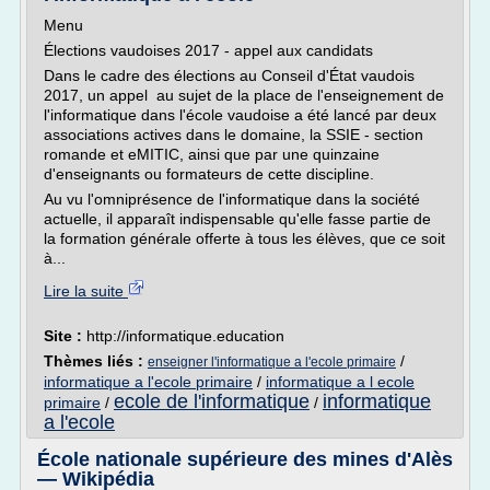
Menu
Élections vaudoises 2017 - appel aux candidats
Dans le cadre des élections au Conseil d'État vaudois
2017, un appel au sujet de la place de l'enseignement de
l'informatique dans l'école vaudoise a été lancé par deux
associations actives dans le domaine, la SSIE - section
romande et eMITIC, ainsi que par une quinzaine
d'enseignants ou formateurs de cette discipline.
Au vu l'omniprésence de l'informatique dans la société
actuelle, il apparaît indispensable qu'elle fasse partie de
la formation générale offerte à tous les élèves, que ce soit
à...
Lire la suite
Site :
http://informatique.education
Thèmes liés :
/
enseigner l'informatique a l'ecole primaire
informatique a l'ecole primaire
/
informatique a l ecole
ecole de l'informatique
informatique
primaire
/
/
a l'ecole
École nationale supérieure des mines d'Alès
— Wikipédia