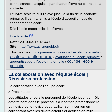
connaissances acquises par chaque élève au cours de sa
scolarité.
Le livret scolaire suit l'élève jusqu'à la fin de la scolarité
primaire. Il est transmis à l'école d'accueil en cas de
changement d'école.
Dès l'école maternelle, les élèves...
Lire la suite
Date:
2010-03-17 18:44:02
Site :
http://www.ac-grenoble.fr
Thèmes liés :
programme scolaire de l ecole maternelle
/
ecole a l d elle meme
/
evaluation a l ecole primaire
/
cour de l'ecole
apprentissage a l'ecole maternelle
/
primaire
La collaboration avec l’équipe école |
Réussir sa profession
La collaboration avec l'équipe école
> Présentation
Les attitudes envers le personnel de l'école jouent un rôle
déterminant dans le processus d'insertion professionnelle.
La novice ou le novice peut faciliter son insertion en
collaborant avec les divers acteurs et actrices en milieu