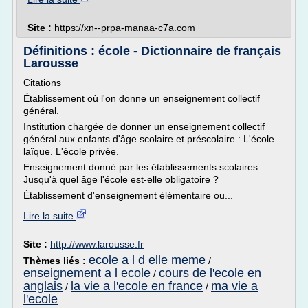
Site :
https://xn--prpa-manaa-c7a.com
Définitions : école - Dictionnaire de français
Larousse
Citations
Établissement où l'on donne un enseignement collectif
général.
Institution chargée de donner un enseignement collectif
général aux enfants d'âge scolaire et préscolaire : L'école
laïque. L'école privée.
Enseignement donné par les établissements scolaires :
Jusqu'à quel âge l'école est-elle obligatoire ?
Établissement d'enseignement élémentaire ou...
Lire la suite
Site :
http://www.larousse.fr
ecole a l d elle meme
Thèmes liés :
/
enseignement a l ecole
cours de l'ecole en
/
anglais
la vie a l'ecole en france
ma vie a
/
/
l'ecole