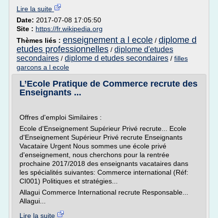
Lire la suite
Date:
2017-07-08 17:05:50
Site :
https://fr.wikipedia.org
enseignement a l ecole
diplome d
Thèmes liés :
/
etudes professionnelles
diplome d'etudes
/
secondaires
diplome d etudes secondaires
/
/
filles
garcons a l ecole
L’Ecole Pratique de Commerce recrute des
Enseignants ...
Offres d'emploi Similaires :
Ecole d'Enseignement Supérieur Privé recrute... Ecole
d'Enseignement Supérieur Privé recrute Enseignants
Vacataire Urgent Nous sommes une école privé
d'enseignement, nous cherchons pour la rentrée
prochaine 2017/2018 des enseignants vacataires dans
les spécialités suivantes: Commerce international (Réf:
CI001) Politiques et stratégies...
Allagui Commerce International recrute Responsable...
Allagui...
Lire la suite