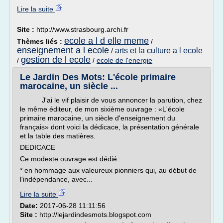
Lire la suite
Site :
http://www.strasbourg.archi.fr
ecole a l d elle meme
Thèmes liés :
/
enseignement a l ecole
arts et la culture a l ecole
/
gestion de l ecole
/
/
ecole de l'energie
Le Jardin Des Mots: L'école primaire
marocaine, un siècle ...
J'ai le vif plaisir de vous annoncer la parution, chez
le même éditeur, de mon sixième ouvrage : «L'école
primaire marocaine, un siècle d'enseignement du
français» dont voici la dédicace, la présentation générale
et la table des matières.
DEDICACE
Ce modeste ouvrage est dédié :
* en hommage aux valeureux pionniers qui, au début de
l'indépendance, avec...
Lire la suite
Date:
2017-06-28 11:11:56
Site :
http://lejardindesmots.blogspot.com