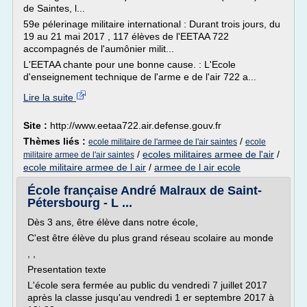
de Saintes, l...
59e pélerinage militaire international : Durant trois jours, du
19 au 21 mai 2017 , 117 élèves de l'EETAA 722
accompagnés de l'aumônier milit...
L'EETAA chante pour une bonne cause. : L'Ecole
d'enseignement technique de l'arme e de l'air 722 a...
Lire la suite
Site :
http://www.eetaa722.air.defense.gouv.fr
Thèmes liés :
/
ecole militaire de l'armee de l'air saintes
ecole
/
ecoles militaires armee de l'air
/
militaire armee de l'air saintes
ecole militaire armee de l air
/
armee de l air ecole
École française André Malraux de Saint-
Pétersbourg - L ...
Dès 3 ans, être élève dans notre école,
C'est être élève du plus grand réseau scolaire au monde
, ,
Presentation texte
L'école sera fermée au public du vendredi 7 juillet 2017
après la classe jusqu'au vendredi 1 er septembre 2017 à