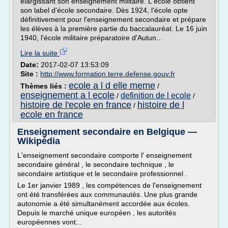
élargissant son enseignement militaire. L'école obtient
son label d'école secondaire. Dès 1924, l'école opte
définitivement pour l'enseignement secondaire et prépare
les élèves à la première partie du baccalauréat. Le 16 juin
1940, l'école militaire préparatoire d'Autun...
Lire la suite
Date:
2017-02-07 13:53:09
Site :
http://www.formation.terre.defense.gouv.fr
ecole a l d elle meme
Thèmes liés :
/
enseignement a l ecole
definition de l ecole
/
/
histoire de l'ecole en france
histoire de l
/
ecole en france
Enseignement secondaire en Belgique —
Wikipédia
L'enseignement secondaire comporte l' enseignement
secondaire général , le secondaire technique , le
secondaire artistique et le secondaire professionnel .
Le 1er janvier 1989 , les compétences de l'enseignement
ont été transférées aux communautés. Une plus grande
autonomie a été simultanément accordée aux écoles.
Depuis le marché unique européen , les autorités
européennes vont...