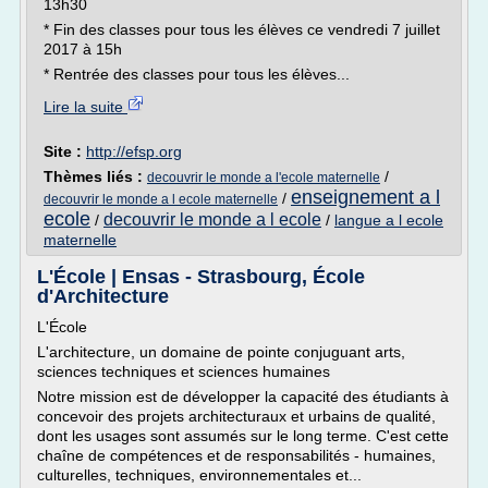
13h30
* Fin des classes pour tous les élèves ce vendredi 7 juillet
2017 à 15h
* Rentrée des classes pour tous les élèves...
Lire la suite
Site :
http://efsp.org
Thèmes liés :
/
decouvrir le monde a l'ecole maternelle
enseignement a l
/
decouvrir le monde a l ecole maternelle
ecole
decouvrir le monde a l ecole
/
/
langue a l ecole
maternelle
L'École | Ensas - Strasbourg, École
d'Architecture
L'École
L'architecture, un domaine de pointe conjuguant arts,
sciences techniques et sciences humaines
Notre mission est de développer la capacité des étudiants à
concevoir des projets architecturaux et urbains de qualité,
dont les usages sont assumés sur le long terme. C'est cette
chaîne de compétences et de responsabilités - humaines,
culturelles, techniques, environnementales et...