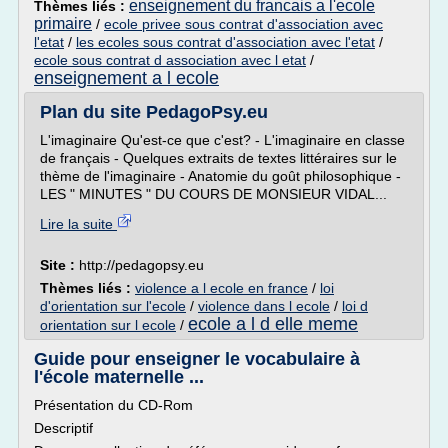
enseignement du francais a l'ecole
Thèmes liés :
primaire
/
ecole privee sous contrat d'association avec
l'etat
/
les ecoles sous contrat d'association avec l'etat
/
ecole sous contrat d association avec l etat
/
enseignement a l ecole
Plan du site PedagoPsy.eu
L'imaginaire Qu'est-ce que c'est? - L'imaginaire en classe
de français - Quelques extraits de textes littéraires sur le
thème de l'imaginaire - Anatomie du goût philosophique -
LES " MINUTES " DU COURS DE MONSIEUR VIDAL...
Lire la suite
Site :
http://pedagopsy.eu
Thèmes liés :
violence a l ecole en france
/
loi
d'orientation sur l'ecole
/
violence dans l ecole
/
loi d
ecole a l d elle meme
orientation sur l ecole
/
Guide pour enseigner le vocabulaire à
l'école maternelle ...
Présentation du CD-Rom
Descriptif