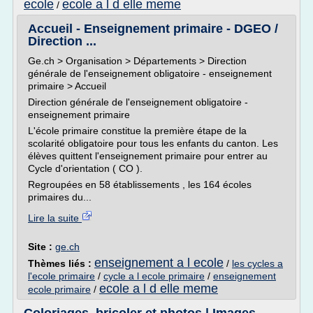
ecole
ecole a l d elle meme
/
Accueil - Enseignement primaire - DGEO /
Direction ...
Ge.ch > Organisation > Départements > Direction
générale de l'enseignement obligatoire - enseignement
primaire > Accueil
Direction générale de l'enseignement obligatoire -
enseignement primaire
L'école primaire constitue la première étape de la
scolarité obligatoire pour tous les enfants du canton. Les
élèves quittent l'enseignement primaire pour entrer au
Cycle d'orientation ( CO ).
Regroupées en 58 établissements , les 164 écoles
primaires du...
Lire la suite
Site :
ge.ch
enseignement a l ecole
Thèmes liés :
/
les cycles a
l'ecole primaire
/
cycle a l ecole primaire
/
enseignement
ecole a l d elle meme
ecole primaire
/