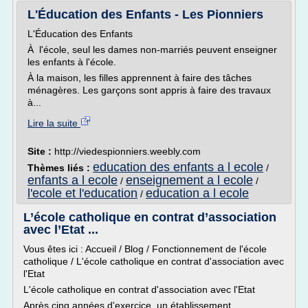
L'Éducation des Enfants - Les Pionniers
L'Éducation des Enfants
À l'école, seul les dames non-marriés peuvent enseigner
les enfants à l'école.
À la maison, les filles apprennent à faire des tâches
ménagères. Les garçons sont appris à faire des travaux
à...
Lire la suite
Site :
http://viedespionniers.weebly.com
education des enfants a l ecole
Thèmes liés :
/
enfants a l ecole
enseignement a l ecole
/
/
l'ecole et l'education
education a l ecole
/
L’école catholique en contrat d’association
avec l’Etat ...
Vous êtes ici : Accueil / Blog / Fonctionnement de l'école
catholique / L'école catholique en contrat d'association avec
l'Etat
L'école catholique en contrat d'association avec l'Etat
Après cinq années d'exercice, un établissement