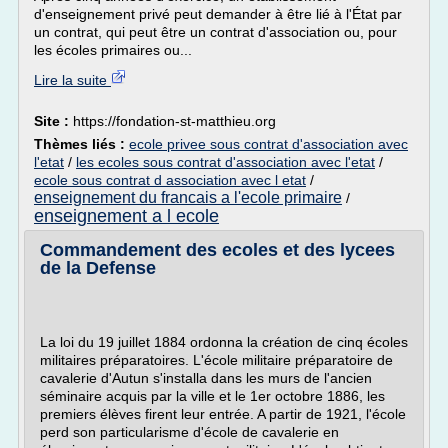
d'enseignement privé peut demander à être lié à l'État par
un contrat, qui peut être un contrat d'association ou, pour
les écoles primaires ou...
Lire la suite
Site :
https://fondation-st-matthieu.org
Thèmes liés :
ecole privee sous contrat d'association avec
l'etat
/
les ecoles sous contrat d'association avec l'etat
/
ecole sous contrat d association avec l etat
/
enseignement du francais a l'ecole primaire
/
enseignement a l ecole
Commandement des ecoles et des lycees
de la Defense
La loi du 19 juillet 1884 ordonna la création de cinq écoles
militaires préparatoires. L'école militaire préparatoire de
cavalerie d'Autun s'installa dans les murs de l'ancien
séminaire acquis par la ville et le 1er octobre 1886, les
premiers élèves firent leur entrée. A partir de 1921, l'école
perd son particularisme d'école de cavalerie en