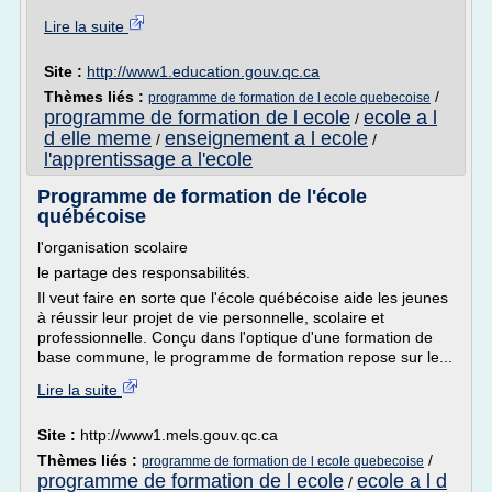
Lire la suite
Site :
http://www1.education.gouv.qc.ca
Thèmes liés :
/
programme de formation de l ecole quebecoise
programme de formation de l ecole
ecole a l
/
d elle meme
enseignement a l ecole
/
/
l'apprentissage a l'ecole
Programme de formation de l'école
québécoise
l'organisation scolaire
le partage des responsabilités.
Il veut faire en sorte que l'école québécoise aide les jeunes
à réussir leur projet de vie personnelle, scolaire et
professionnelle. Conçu dans l'optique d'une formation de
base commune, le programme de formation repose sur le...
Lire la suite
Site :
http://www1.mels.gouv.qc.ca
Thèmes liés :
/
programme de formation de l ecole quebecoise
programme de formation de l ecole
ecole a l d
/