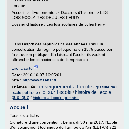
Langue
Accueil > Événements > Dossiers d'histoire > LES
LOIS SCOLAIRES DE JULES FERRY
Dossier d'histoire : Les lois scolaires de Jules Ferry
Dans l'esprit des républicains des années 1880, la
consolidation du régime politique né en 1875 passe par
l'instruction publique. En laïcisant l'école, ils veulent
affranchir les consciences de l'emprise de...
Lire la suite
Date:
2016-10-07 16:05:01
Site :
http://www.senat.fr
enseignement a l ecole
Thèmes liés :
/
gratuite de l
loi sur l ecole
histoire de l ecole
ecole publique
/
/
publique
/
histoire a l ecole primaire
Accueil
Tous les articles
Signature d'une convention : Le mardi 30 mai 2017, l'École
d'enseignement technique de l'armée de l'air (EETAA) 722