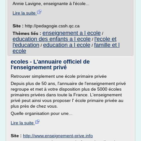
Annie Lavigne, enseignante à l'école...
Lire la suite
Site :
http://pedagogie.cssh.qc.ca
enseignement a l ecole
Thèmes liés :
/
education des enfants a l ecole
l'ecole et
/
l'education
education a l ecole
famille et l
/
/
ecole
ecoles - L'annuaire officiel de
l'enseignement privé
Retrouver simplement une école primaire privée
Depuis plus de 50 ans, l'annuaire de l'enseignement privé
regroupe et met à votre disposition plus de 5000 écoles
primaires privées dans toute la France. L'enseignement
privé peut ainsi vous proposer l' école primaire privée au
plus près de chez vous.
Quelle organisation pour une...
Lire la suite
Site :
http://www.enseignement-prive.info