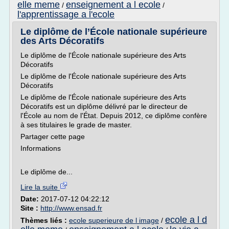
elle meme
enseignement a l ecole
/
/
l'apprentissage a l'ecole
Le diplôme de l’École nationale supérieure
des Arts Décoratifs
Le diplôme de l'École nationale supérieure des Arts
Décoratifs
Le diplôme de l'École nationale supérieure des Arts
Décoratifs
Le diplôme de l'École nationale supérieure des Arts
Décoratifs est un diplôme délivré par le directeur de
l'École au nom de l'État. Depuis 2012, ce diplôme confère
à ses titulaires le grade de master.
Partager cette page
Informations
Le diplôme de...
Lire la suite
Date:
2017-07-12 04:22:12
Site :
http://www.ensad.fr
ecole a l d
Thèmes liés :
ecole superieure de l image
/