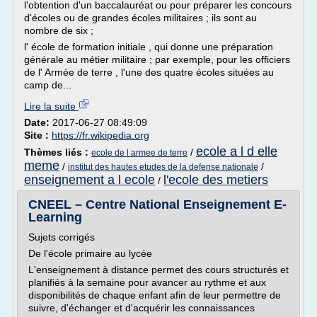
l'obtention d'un baccalauréat ou pour préparer les concours
d'écoles ou de grandes écoles militaires ; ils sont au
nombre de six ;
l' école de formation initiale , qui donne une préparation
générale au métier militaire ; par exemple, pour les officiers
de l' Armée de terre , l'une des quatre écoles situées au
camp de...
Lire la suite
Date:
2017-06-27 08:49:09
Site :
https://fr.wikipedia.org
ecole a l d elle
Thèmes liés :
/
ecole de l armee de terre
meme
/
/
institut des hautes etudes de la defense nationale
enseignement a l ecole
l'ecole des metiers
/
CNEEL – Centre National Enseignement E-
Learning
Sujets corrigés
De l'école primaire au lycée
L'enseignement à distance permet des cours structurés et
planifiés à la semaine pour avancer au rythme et aux
disponibilités de chaque enfant afin de leur permettre de
suivre, d'échanger et d'acquérir les connaissances