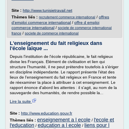
Site :
http://www.tunisietravail.net
Thèmes liés :
/
offres
recrutement commerce international
d'emploi commerce international
/
offre d emploi
commerce international
/
societe de commerce international
/
france
societe de commerce international
L'enseignement du fait religieux dans
l'école laïque ...
Depuis l'institution de l'école républicaine, le fait religieux
divise les Français. Elément de civilisation et lien qui
structure l'humanité, il ne peut prétendre toutefois à s'ériger
en discipline indépendante. Le rapport présente l'état des
lieux de l'enseignement du fait religieux en France et tente
de réexaminer la place à attribuer à cet enseignement. Le
rapport énonce d'abord les attentes : il s'agit, au nom de la
sauvegarde des humanités, de rendre possible la...
Lire la suite
Site :
http://www.education.gouv.fr
enseignement a l ecole
l'ecole et
Thèmes liés :
/
l'education
education a l ecole
liens pour l
/
/