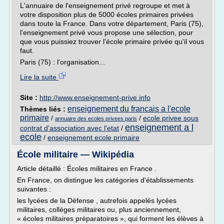
L'annuaire de l'enseignement privé regroupe et met à
votre disposition plus de 5000 écoles primaires privées
dans toute la France. Dans votre département, Paris (75),
l'enseignement privé vous propose une sélection, pour
que vous puissiez trouver l'école primaire privée qu'il vous
faut.
Paris (75) : l'organisation...
Lire la suite
Site :
http://www.enseignement-prive.info
enseignement du francais a l'ecole
Thèmes liés :
primaire
/
/
ecole privee sous
annuaire des ecoles privees paris
enseignement a l
contrat d'association avec l'etat
/
ecole
/
enseignement ecole primaire
École militaire — Wikipédia
Article détaillé : Écoles militaires en France .
En France, on distingue les catégories d'établissements
suivantes :
les lycées de la Défense , autrefois appelés lycées
militaires, collèges militaires ou, plus anciennement,
« écoles militaires préparatoires », qui forment les élèves à