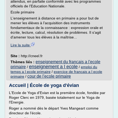
attendus, en parfaite conformité avec les programmes
officiels de l'Education Nationale.
Ecole primaire
L'enseignement à distance en primaire a pour but de
mener les élèves à l'acquisition des instruments
fondamentaux de la connaissance : expression orale et
écrite, lecture, calcul, résolution de problèmes. Il s'agit
d'amener tous les élèves à la maîtrise...
Lire la suite
Site :
http://cneel.fr
enseignement du francais a l'ecole
Thèmes liés :
enseignement a l ecole
primaire
/
/
emploi du
temps a l ecole primaire
/
exercice de francais a l ecole
cour de l'ecole primaire
primaire
/
Accueil | École de yoga d'évian
L'Ecole de Yoga d'Evian est la première école, fondée par
Roger Clerc en 1979, basée totalement sur le Yoga de
l'Energie.
Roger a nommé dès le départ Yves Mangeart comme
directeur de l'école.