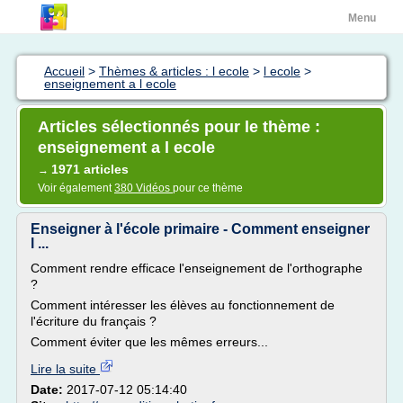
Menu
Accueil
>
Thèmes & articles : l ecole
>
l ecole
>
enseignement a l ecole
Articles sélectionnés pour le thème :
enseignement a l ecole
1971 articles
→
Voir également
380 Vidéos
pour ce thème
Enseigner à l'école primaire - Comment enseigner
l ...
Comment rendre efficace l'enseignement de l'orthographe
?
Comment intéresser les élèves au fonctionnement de
l'écriture du français ?
Comment éviter que les mêmes erreurs...
Lire la suite
Date:
2017-07-12 05:14:40