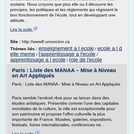
scolaire. Nous croyons que plus elle ou il découvre les
principes, les politiques et les règlements qui régissent le
bon fonctionnement de l'école, tout en développant une
attitude...
Lire la suite
Site :
http://www8.umoncton.ca
enseignement a l ecole
ecole a l d
Thèmes liés :
/
elle meme
l'apprentissage a l'ecole
/
/
apprentissage a l ecole
role de l'ecole
/
Paris : Liste des MANAA – Mise à Niveau
en Art Appliqués
Paris : Liste des MANAA - Mise à Niveau en Art Appliqués
Paris semble l'endroit rêvé pour se lancer dans des
études artistiques. Présentée comme l'une des capitales
mondiales de la culture, la ville est exceptionnelle pour
son patrimoine et propose l'offre culturelle la plus
importante de France. Musées, galeries, expositions,
festivals, foires internationales, conférences ne...
Lire la suite