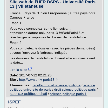
Site web de l'UFR DSPS - Université Paris
13 | Villetaneuse
France ; Pays de l'Union Européenne ; autres pays hors
Campus France
Etape 1 :
Vous vous connectez sur le lien suivant
https://candidature.univ-paris13.fr/WebParis13 et
téléchargez et imprimez le dossier de candidature.
Etape 2 :
Vous complétez le dossier (avec les pièces demandées)
et vous l'envoyez à l'adresse indiquée.
Les dossiers de candidature doivent être envoyés avant
la date...
Lire la suite
Date:
2017-07-12 02:21:25
Site :
http://www.univ-paris13.fr
Thèmes liés :
faculte droit et science politique
/
science
politique universite de paris
/
droit science politique paris
/
science politique droit
/
science politique paris 1
ISPEF