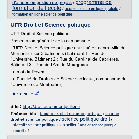
programme de
d'etudes en gestion de projets
/
formation de l ecole
/
/
bourse d'etude en ligne gratuite
formation en ligne science politique
UFR Droit et Science politique
UFR Droit et Science politique
Présentation générale de la composante
L'UFR Droit et Science politique est situé en centre-ville de
Montpellier sur 3 bâtiments (Bâtiment 1 : Rue de
l'Université, Bâtiment 2 : Rue du Cardinal de Cabrières,
Bâtiment 3 : Rue de l'Arc de Mourgues).
Le mot du Doyen
La Faculté de Droit et de Science politique, composante de
l'Université de Montpellier,...
Lire la suite
Site :
http://droit.edu.umontpellier.fr
Thèmes liés :
faculte droit et science politique
/
licence
science politique droit
droit et science politique
/
/
/
universite science politique montpellier
master science politique
montpellier 1