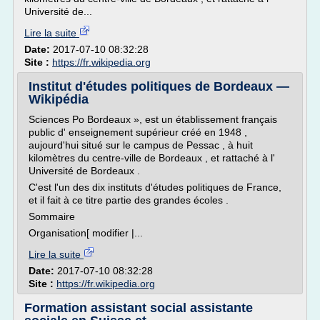
Université de...
Lire la suite
Date:
2017-07-10 08:32:28
Site :
https://fr.wikipedia.org
Institut d'études politiques de Bordeaux —
Wikipédia
Sciences Po Bordeaux », est un établissement français
public d' enseignement supérieur créé en 1948 ,
aujourd'hui situé sur le campus de Pessac , à huit
kilomètres du centre-ville de Bordeaux , et rattaché à l'
Université de Bordeaux .
C'est l'un des dix instituts d'études politiques de France,
et il fait à ce titre partie des grandes écoles .
Sommaire
Organisation[ modifier |...
Lire la suite
Date:
2017-07-10 08:32:28
Site :
https://fr.wikipedia.org
Formation assistant social assistante