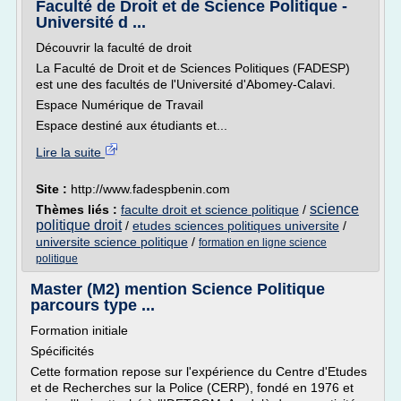
Faculté de Droit et de Science Politique -
Université d ...
Découvrir la faculté de droit
La Faculté de Droit et de Sciences Politiques (FADESP)
est une des facultés de l'Université d'Abomey-Calavi.
Espace Numérique de Travail
Espace destiné aux étudiants et...
Lire la suite
Site :
http://www.fadespbenin.com
science
Thèmes liés :
faculte droit et science politique
/
politique droit
/
etudes sciences politiques universite
/
universite science politique
/
formation en ligne science
politique
Master (M2) mention Science Politique
parcours type ...
Formation initiale
Spécificités
Cette formation repose sur l'expérience du Centre d'Etudes
et de Recherches sur la Police (CERP), fondé en 1976 et