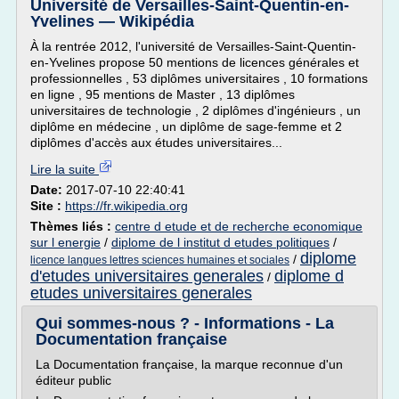
Université de Versailles-Saint-Quentin-en-
Yvelines — Wikipédia
À la rentrée 2012, l'université de Versailles-Saint-Quentin-
en-Yvelines propose 50 mentions de licences générales et
professionnelles , 53 diplômes universitaires , 10 formations
en ligne , 95 mentions de Master , 13 diplômes
universitaires de technologie , 2 diplômes d'ingénieurs , un
diplôme en médecine , un diplôme de sage-femme et 2
diplômes d'accès aux études universitaires...
Lire la suite
Date:
2017-07-10 22:40:41
Site :
https://fr.wikipedia.org
Thèmes liés :
centre d etude et de recherche economique
sur l energie
/
diplome de l institut d etudes politiques
/
diplome
/
licence langues lettres sciences humaines et sociales
d'etudes universitaires generales
diplome d
/
etudes universitaires generales
Qui sommes-nous ? - Informations - La
Documentation française
La Documentation française, la marque reconnue d'un
éditeur public