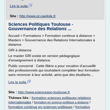
Lire la suite
Site :
http://www.ut-capitole.fr
Sciences Politiques Toulouse -
Gouvernance des Relations ...
Accueil > Formations > Formation continue à distance >
Masters > Gouvernance des Relations Internationales à
distance
GRI à distance
Le master GRI existe en version pédagogique
d'enseignement à distance.
Public concerné : Cette filière a pour vocation d'accueillir
des professionnels qui souhaitent compléter leur formation
sans renoncer à leur activité, ainsi que des étudiants,...
Lire la suite
Site :
http://www.sciencespo-toulouse.fr
Thèmes liés :
formation sciences politiques relations
internationales
/
/
formation en science politique a distance
formation continue en sciences politiques
/
formation