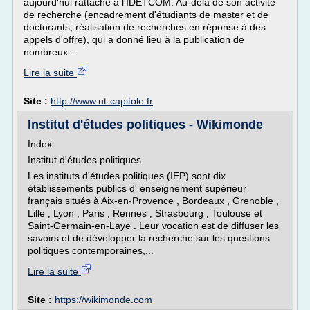
aujourd'hui rattaché à l'IDETCOM. Au-delà de son activité
de recherche (encadrement d'étudiants de master et de
doctorants, réalisation de recherches en réponse à des
appels d'offre), qui a donné lieu à la publication de
nombreux...
Lire la suite
Site :
http://www.ut-capitole.fr
Institut d'études politiques - Wikimonde
Index
Institut d'études politiques
Les instituts d'études politiques (IEP) sont dix
établissements publics d' enseignement supérieur
français situés à Aix-en-Provence , Bordeaux , Grenoble ,
Lille , Lyon , Paris , Rennes , Strasbourg , Toulouse et
Saint-Germain-en-Laye . Leur vocation est de diffuser les
savoirs et de développer la recherche sur les questions
politiques contemporaines,...
Lire la suite
Site :
https://wikimonde.com