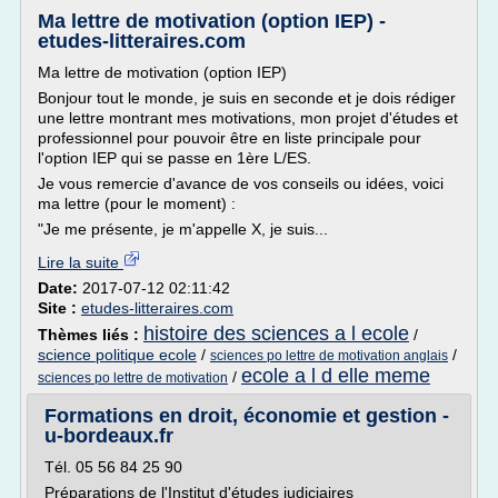
Ma lettre de motivation (option IEP) -
etudes-litteraires.com
Ma lettre de motivation (option IEP)
Bonjour tout le monde, je suis en seconde et je dois rédiger
une lettre montrant mes motivations, mon projet d'études et
professionnel pour pouvoir être en liste principale pour
l'option IEP qui se passe en 1ère L/ES.
Je vous remercie d'avance de vos conseils ou idées, voici
ma lettre (pour le moment) :
"Je me présente, je m'appelle X, je suis...
Lire la suite
Date:
2017-07-12 02:11:42
Site :
etudes-litteraires.com
histoire des sciences a l ecole
Thèmes liés :
/
science politique ecole
/
/
sciences po lettre de motivation anglais
ecole a l d elle meme
/
sciences po lettre de motivation
Formations en droit, économie et gestion -
u-bordeaux.fr
Tél. 05 56 84 25 90
Préparations de l'Institut d'études judiciaires