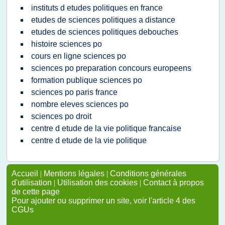
instituts d etudes politiques en france
etudes de sciences politiques a distance
etudes de sciences politiques debouches
histoire sciences po
cours en ligne sciences po
sciences po preparation concours europeens
formation publique sciences po
sciences po paris france
nombre eleves sciences po
sciences po droit
centre d etude de la vie politique francaise
centre d etude de la vie politique
Accueil
|
Mentions légales
|
Conditions générales
d'utilisation
|
Utilisation des cookies
|
Contact à propos
de cette page
Pour ajouter ou supprimer un site, voir l'article 4 des
CGUs