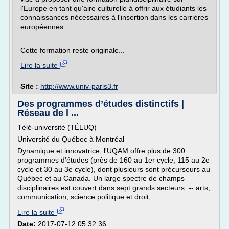
l'Europe en tant qu'aire culturelle à offrir aux étudiants les
connaissances nécessaires à l'insertion dans les carrières
européennes.
Cette formation reste originale...
Lire la suite
Site :
http://www.univ-paris3.fr
Des programmes d’études distinctifs |
Réseau de l ...
Télé-université (TÉLUQ)
Université du Québec à Montréal
Dynamique et innovatrice, l'UQAM offre plus de 300
programmes d'études (près de 160 au 1er cycle, 115 au 2e
cycle et 30 au 3e cycle), dont plusieurs sont précurseurs au
Québec et au Canada. Un large spectre de champs
disciplinaires est couvert dans sept grands secteurs -- arts,
communication, science politique et droit,...
Lire la suite
Date:
2017-07-12 05:32:36