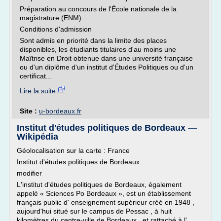
Préparation au concours de l'École nationale de la
magistrature (ENM)
Conditions d'admission
Sont admis en priorité dans la limite des places
disponibles, les étudiants titulaires d'au moins une
Maîtrise en Droit obtenue dans une université française
ou d'un diplôme d'un institut d'Études Politiques ou d'un
certificat...
Lire la suite
Site :
u-bordeaux.fr
Institut d'études politiques de Bordeaux —
Wikipédia
Géolocalisation sur la carte : France
Institut d'études politiques de Bordeaux
modifier
L'institut d'études politiques de Bordeaux, également
appelé « Sciences Po Bordeaux », est un établissement
français public d' enseignement supérieur créé en 1948 ,
aujourd'hui situé sur le campus de Pessac , à huit
kilomètres du centre-ville de Bordeaux , et rattaché à l'