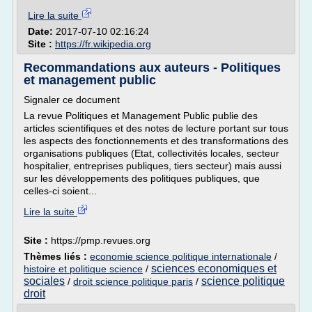
Lire la suite
Date:
2017-07-10 02:16:24
Site :
https://fr.wikipedia.org
Recommandations aux auteurs - Politiques
et management public
Signaler ce document
La revue Politiques et Management Public publie des
articles scientifiques et des notes de lecture portant sur tous
les aspects des fonctionnements et des transformations des
organisations publiques (Etat, collectivités locales, secteur
hospitalier, entreprises publiques, tiers secteur) mais aussi
sur les développements des politiques publiques, que
celles-ci soient...
Lire la suite
Site :
https://pmp.revues.org
Thèmes liés :
economie science politique internationale
/
sciences economiques et
histoire et politique science
/
sociales
science politique
/
droit science politique paris
/
droit