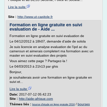
Lire la suite
Site :
http://www.ut-capitole.fr
Formation en ligne gratuite en suivi
evaluation de - Aide ...
Formation en ligne gratuite en suivi evaluation de
Le 04/12/2012 à 18h07, demande d'aide de solola
Je suis licencie en analyse evaluation de l'ipd ac du
cameroun et aimerais completert ma formation avec un
master en suivi evaluation des projets
Vous aimez cette page ? Partagez-la !
Le 04/03/2013 à 21h13 par ghis
Bonjour,
je souhaiterais avoir une formation en ligne gratuite en
suivi et...
Lire la suite
Date:
2017-07-12 05:42:23
Site :
http://aide-afrique.com
Thèmes liés :
/
bourses
bourse d'etude en ligne gratuite 2016