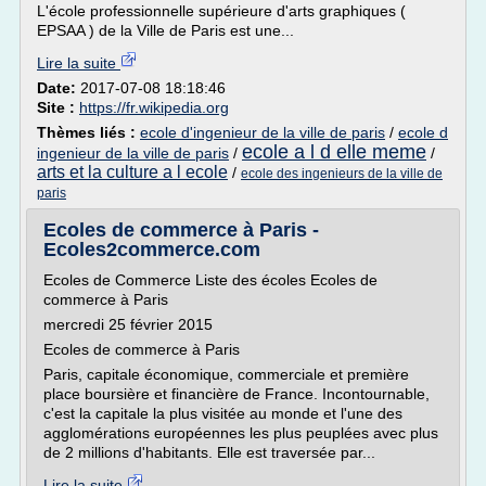
L'école professionnelle supérieure d'arts graphiques (
EPSAA ) de la Ville de Paris est une...
Lire la suite
Date:
2017-07-08 18:18:46
Site :
https://fr.wikipedia.org
Thèmes liés :
ecole d'ingenieur de la ville de paris
/
ecole d
ecole a l d elle meme
ingenieur de la ville de paris
/
/
arts et la culture a l ecole
/
ecole des ingenieurs de la ville de
paris
Ecoles de commerce à Paris -
Ecoles2commerce.com
Ecoles de Commerce Liste des écoles Ecoles de
commerce à Paris
mercredi 25 février 2015
Ecoles de commerce à Paris
Paris, capitale économique, commerciale et première
place boursière et financière de France. Incontournable,
c'est la capitale la plus visitée au monde et l'une des
agglomérations européennes les plus peuplées avec plus
de 2 millions d'habitants. Elle est traversée par...
Lire la suite