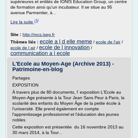
supérieures et entités de IONIS Education Group, un centre
de formation ainsi qu'un incubateur. Il se situe au 95
avenue Parmentier, à...
Lire la suite
Site :
http://mcs.iseg.fr
ecole a l d elle meme
Thèmes liés :
/
ecole de l'air
/
ecole de l innovation
ecole de l air
/
/
communication a l ecole
L'Ecole au Moyen-Age (Archive 2013) -
Patrimoine-en-blog
Partages
EXPOSITION
À travers plus de 80 documents, l' exposition L'Ecole au
Moyen-Age présente à la Tour Jean Sans Peur à Paris, la
scolarité des enfants du Moyen Âge de la petite école à
l'université. Elle prend également en compte
l'apprentissage professionnel et l'éducation des jeunes
nobles.
Cette exposition est présentée du 16 novembre 2013 au
30 mars 2014, à la Tour...