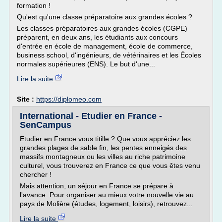
formation !
Qu'est qu'une classe préparatoire aux grandes écoles ?
Les classes préparatoires aux grandes écoles (CGPE)
préparent, en deux ans, les étudiants aux concours
d'entrée en école de management, école de commerce,
business school, d'ingénieurs, de vétérinaires et les Écoles
normales supérieures (ENS). Le but d'une...
Lire la suite
Site :
https://diplomeo.com
International - Etudier en France -
SenCampus
Etudier en France vous titille ? Que vous appréciez les
grandes plages de sable fin, les pentes enneigés des
massifs montagneux ou les villes au riche patrimoine
culturel, vous trouverez en France ce que vous êtes venu
chercher !
Mais attention, un séjour en France se prépare à
l'avance. Pour organiser au mieux votre nouvelle vie au
pays de Molière (études, logement, loisirs), retrouvez...
Lire la suite