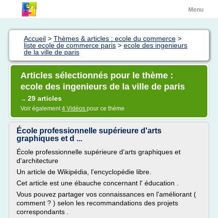
Menu
Accueil
>
Thèmes & articles : ecole du commerce
>
liste ecole de commerce paris
>
ecole des ingenieurs
de la ville de paris
Articles sélectionnés pour le thème :
ecole des ingenieurs de la ville de paris
29 articles
→
Voir également
4 Vidéos
pour ce thème
École professionnelle supérieure d'arts
graphiques et d ...
École professionnelle supérieure d'arts graphiques et
d'architecture
Un article de Wikipédia, l'encyclopédie libre.
Cet article est une ébauche concernant l' éducation .
Vous pouvez partager vos connaissances en l'améliorant (
comment ? ) selon les recommandations des projets
correspondants .