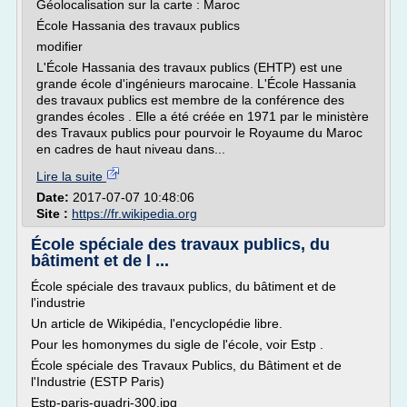
Géolocalisation sur la carte : Maroc
École Hassania des travaux publics
modifier
L'École Hassania des travaux publics (EHTP) est une
grande école d'ingénieurs marocaine. L'École Hassania
des travaux publics est membre de la conférence des
grandes écoles . Elle a été créée en 1971 par le ministère
des Travaux publics pour pourvoir le Royaume du Maroc
en cadres de haut niveau dans...
Lire la suite
Date:
2017-07-07 10:48:06
Site :
https://fr.wikipedia.org
École spéciale des travaux publics, du
bâtiment et de l ...
École spéciale des travaux publics, du bâtiment et de
l'industrie
Un article de Wikipédia, l'encyclopédie libre.
Pour les homonymes du sigle de l'école, voir Estp .
École spéciale des Travaux Publics, du Bâtiment et de
l'Industrie (ESTP Paris)
Estp-paris-quadri-300.jpg