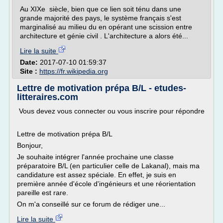
Au XIXe siècle, bien que ce lien soit ténu dans une
grande majorité des pays, le système français s'est
marginalisé au milieu du en opérant une scission entre
architecture et génie civil . L'architecture a alors été...
Lire la suite
Date:
2017-07-10 01:59:37
Site :
https://fr.wikipedia.org
Lettre de motivation prépa B/L - etudes-
litteraires.com
Vous devez vous connecter ou vous inscrire pour répondre
Lettre de motivation prépa B/L
Bonjour,
Je souhaite intégrer l'année prochaine une classe
préparatoire B/L (en particulier celle de Lakanal), mais ma
candidature est assez spéciale. En effet, je suis en
première année d'école d'ingénieurs et une réorientation
pareille est rare.
On m'a conseillé sur ce forum de rédiger une...
Lire la suite