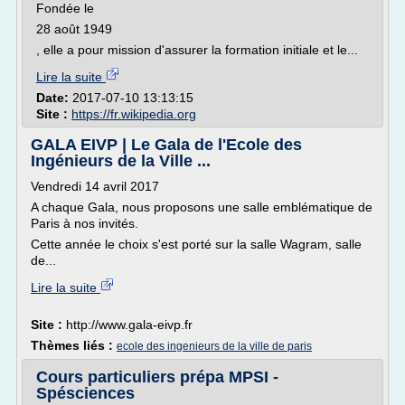
Fondée le
28 août 1949
, elle a pour mission d'assurer la formation initiale et le...
Lire la suite
Date:
2017-07-10 13:13:15
Site :
https://fr.wikipedia.org
GALA EIVP | Le Gala de l'Ecole des
Ingénieurs de la Ville ...
Vendredi 14 avril 2017
A chaque Gala, nous proposons une salle emblématique de
Paris à nos invités.
Cette année le choix s'est porté sur la salle Wagram, salle
de...
Lire la suite
Site :
http://www.gala-eivp.fr
Thèmes liés :
ecole des ingenieurs de la ville de paris
Cours particuliers prépa MPSI -
Spésciences