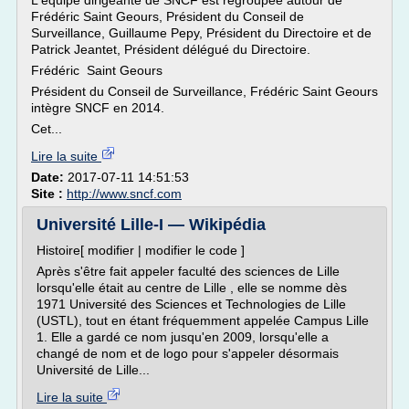
L'équipe dirigeante de SNCF est regroupée autour de
Frédéric Saint Geours, Président du Conseil de
Surveillance, Guillaume Pepy, Président du Directoire et de
Patrick Jeantet, Président délégué du Directoire.
Frédéric Saint Geours
Président du Conseil de Surveillance, Frédéric Saint Geours
intègre SNCF en 2014.
Cet...
Lire la suite
Date:
2017-07-11 14:51:53
Site :
http://www.sncf.com
Université Lille-I — Wikipédia
Histoire[ modifier | modifier le code ]
Après s'être fait appeler faculté des sciences de Lille
lorsqu'elle était au centre de Lille , elle se nomme dès
1971 Université des Sciences et Technologies de Lille
(USTL), tout en étant fréquemment appelée Campus Lille
1. Elle a gardé ce nom jusqu'en 2009, lorsqu'elle a
changé de nom et de logo pour s'appeler désormais
Université de Lille...
Lire la suite