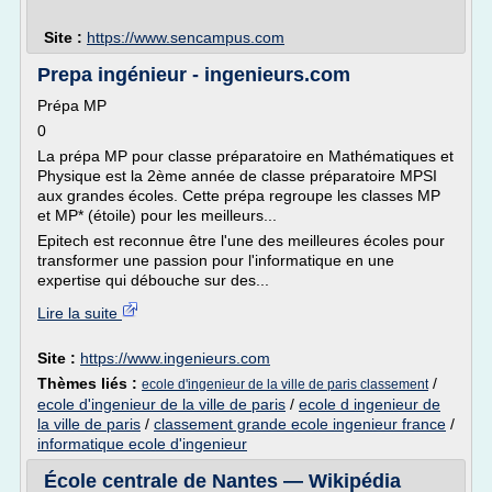
Site :
https://www.sencampus.com
Prepa ingénieur - ingenieurs.com
Prépa MP
0
La prépa MP pour classe préparatoire en Mathématiques et
Physique est la 2ème année de classe préparatoire MPSI
aux grandes écoles. Cette prépa regroupe les classes MP
et MP* (étoile) pour les meilleurs...
Epitech est reconnue être l'une des meilleures écoles pour
transformer une passion pour l'informatique en une
expertise qui débouche sur des...
Lire la suite
Site :
https://www.ingenieurs.com
Thèmes liés :
/
ecole d'ingenieur de la ville de paris classement
ecole d'ingenieur de la ville de paris
/
ecole d ingenieur de
la ville de paris
/
classement grande ecole ingenieur france
/
informatique ecole d'ingenieur
École centrale de Nantes — Wikipédia