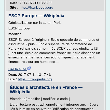
Date:
2017-07-09 13:25:06
Site :
https://fr.wikipedia.org
ESCP Europe — Wikipédia
Géolocalisation sur la carte : Paris
ESCP Europe
modifier
ESCP Europe, à l'origine « École spéciale de commerce et
d'industrie » puis « École supérieure de commerce de
Paris » (et parfois surnommée SCEP par ses étudiants [1]
), est une école de commerce française : elle dispense un
enseignement en sciences économiques, management,
finance, ressources humaines,...
Lire la suite
Date:
2017-07-11 13:17:46
Site :
https://fr.wikipedia.org
Études d'architecture en France —
Wikipédia
Historique[ modifier | modifier le code ]
L'architecture est traditionnellement intégrée aux métiers
liés à la mise en oeuvre et l'édification de construction.