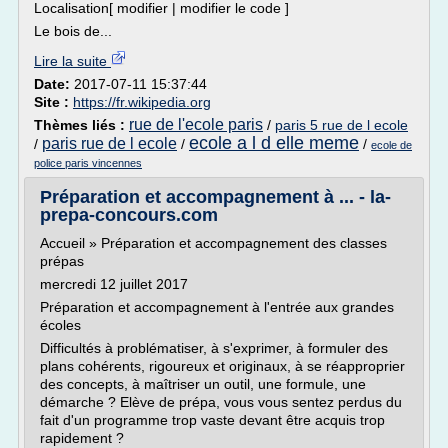
Localisation[ modifier | modifier le code ]
Le bois de...
Lire la suite
Date:
2017-07-11 15:37:44
Site :
https://fr.wikipedia.org
rue de l'ecole paris
Thèmes liés :
/
paris 5 rue de l ecole
ecole a l d elle meme
paris rue de l ecole
/
/
/
ecole de
police paris vincennes
Préparation et accompagnement à ... - la-
prepa-concours.com
Accueil » Préparation et accompagnement des classes
prépas
mercredi 12 juillet 2017
Préparation et accompagnement à l'entrée aux grandes
écoles
Difficultés à problématiser, à s'exprimer, à formuler des
plans cohérents, rigoureux et originaux, à se réapproprier
des concepts, à maîtriser un outil, une formule, une
démarche ? Elève de prépa, vous vous sentez perdus du
fait d'un programme trop vaste devant être acquis trop
rapidement ?