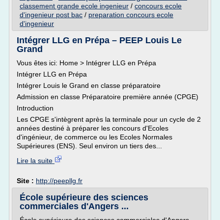
classement grande ecole ingenieur
/
concours ecole
d'ingenieur post bac
/
preparation concours ecole
d'ingenieur
Intégrer LLG en Prépa – PEEP Louis Le
Grand
Vous êtes ici: Home > Intégrer LLG en Prépa
Intégrer LLG en Prépa
Intégrer Louis le Grand en classe préparatoire
Admission en classe Préparatoire première année (CPGE)
Introduction
Les CPGE s'intègrent après la terminale pour un cycle de 2
années destiné à préparer les concours d'Ecoles
d'ingénieur, de commerce ou les Ecoles Normales
Supérieures (ENS). Seul environ un tiers des...
Lire la suite
Site :
http://peepllg.fr
École supérieure des sciences
commerciales d'Angers ...