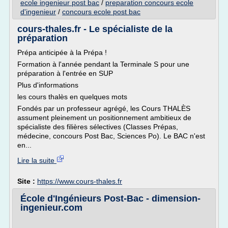
ecole ingenieur post bac
/
preparation concours ecole
d'ingenieur
/
concours ecole post bac
cours-thales.fr - Le spécialiste de la
préparation
Prépa anticipée à la Prépa !
Formation à l'année pendant la Terminale S pour une
préparation à l'entrée en SUP
Plus d'informations
les cours thalès en quelques mots
Fondés par un professeur agrégé, les Cours THALÈS
assument pleinement un positionnement ambitieux de
spécialiste des filières sélectives (Classes Prépas,
médecine, concours Post Bac, Sciences Po). Le BAC n'est
en...
Lire la suite
Site :
https://www.cours-thales.fr
École d'Ingénieurs Post-Bac - dimension-
ingenieur.com