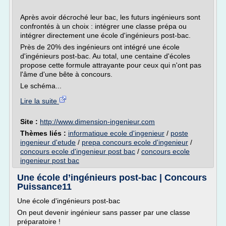
Après avoir décroché leur bac, les futurs ingénieurs sont
confrontés à un choix : intégrer une classe prépa ou
intégrer directement une école d'ingénieurs post-bac.
Près de 20% des ingénieurs ont intégré une école
d'ingénieurs post-bac. Au total, une centaine d'écoles
propose cette formule attrayante pour ceux qui n'ont pas
l'âme d'une bête à concours.
Le schéma...
Lire la suite
Site :
http://www.dimension-ingenieur.com
Thèmes liés :
informatique ecole d'ingenieur
/
poste
ingenieur d'etude
/
prepa concours ecole d'ingenieur
/
concours ecole d'ingenieur post bac
/
concours ecole
ingenieur post bac
Une école d’ingénieurs post-bac | Concours
Puissance11
Une école d'ingénieurs post-bac
On peut devenir ingénieur sans passer par une classe
préparatoire !