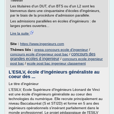
Tweeter
Les titulaires d'un DUT, d'un BTS ou d'un L2 sont les
bienvenus dans une cinquantaine d'écoles d'ingénieurs,
par le biais de la procédure d'admission parallèle.
Les admissions parallèles en écoles d'ingénieurs : de
larges portes ouvertes...
Lire la suite
Site :
https://www.ingenieurs.com
Thèmes liés :
prepa concours ecole d'ingenieur
/
concours des
concours ecole d'ingenieur post bac
/
grandes ecoles d ingenieur
/
concours ecole ingenieur
post bac
/
ecole post bac ingenieur classement
L'ESILV, école d'ingénieurs généraliste au
coeur des ...
Le titre d'ingénieur
L'ESILV, Ecole Supérieure d'Ingénieurs Léonard de Vinci
est une école d'ingénieurs généraliste au coeur des
technologies du numérique. Elle recrute principalement au
niveau Baccalauréat (S et STI2D) et forme en 5 ans des
ingénieurs opérationnels s'insérant parfaitement dans le
monde professionnel. Le projet pédagogique de l'ESILV