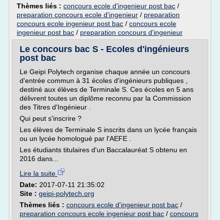
Thèmes liés :
concours ecole d'ingenieur post bac
/
preparation concours ecole d'ingenieur
/
preparation
concours ecole ingenieur post bac
/
concours ecole
ingenieur post bac
/
preparation concours d'ingenieur
Le concours bac S - Ecoles d'ingénieurs
post bac
Le Geipi Polytech organise chaque année un concours
d'entrée commun à 31 écoles d'ingénieurs publiques ,
destiné aux élèves de Terminale S. Ces écoles en 5 ans
délivrent toutes un diplôme reconnu par la Commission
des Titres d'Ingénieur .
Qui peut s'inscrire ?
Les élèves de Terminale S inscrits dans un lycée français
ou un lycée homologué par l'AEFE .
Les étudiants titulaires d'un Baccalauréat S obtenu en
2016 dans...
Lire la suite
Date:
2017-07-11 21:35:02
Site :
geipi-polytech.org
Thèmes liés :
concours ecole d'ingenieur post bac
/
preparation concours ecole ingenieur post bac
/
concours