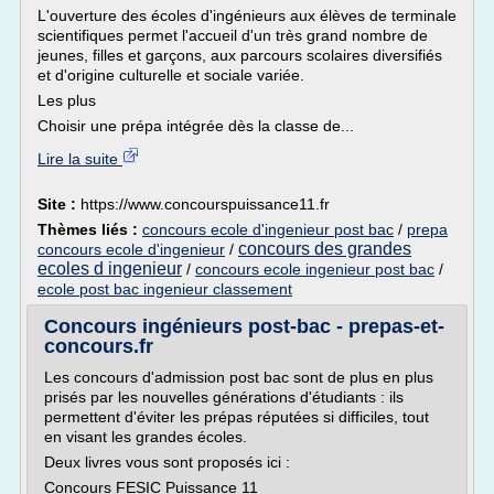
L'ouverture des écoles d'ingénieurs aux élèves de terminale
scientifiques permet l'accueil d'un très grand nombre de
jeunes, filles et garçons, aux parcours scolaires diversifiés
et d'origine culturelle et sociale variée.
Les plus
Choisir une prépa intégrée dès la classe de...
Lire la suite
Site :
https://www.concourspuissance11.fr
Thèmes liés :
concours ecole d'ingenieur post bac
/
prepa
concours des grandes
concours ecole d'ingenieur
/
ecoles d ingenieur
/
concours ecole ingenieur post bac
/
ecole post bac ingenieur classement
Concours ingénieurs post-bac - prepas-et-
concours.fr
Les concours d'admission post bac sont de plus en plus
prisés par les nouvelles générations d'étudiants : ils
permettent d'éviter les prépas réputées si difficiles, tout
en visant les grandes écoles.
Deux livres vous sont proposés ici :
Concours FESIC Puissance 11