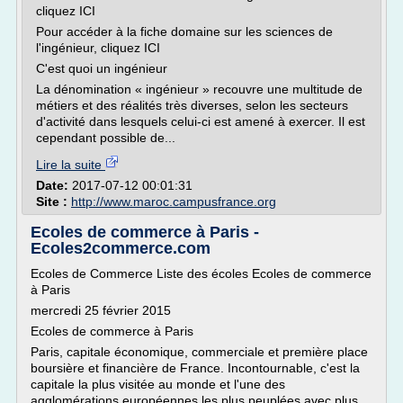
cliquez ICI
Pour accéder à la fiche domaine sur les sciences de
l'ingénieur, cliquez ICI
C'est quoi un ingénieur
La dénomination « ingénieur » recouvre une multitude de
métiers et des réalités très diverses, selon les secteurs
d'activité dans lesquels celui-ci est amené à exercer. Il est
cependant possible de...
Lire la suite
Date:
2017-07-12 00:01:31
Site :
http://www.maroc.campusfrance.org
Ecoles de commerce à Paris -
Ecoles2commerce.com
Ecoles de Commerce Liste des écoles Ecoles de commerce
à Paris
mercredi 25 février 2015
Ecoles de commerce à Paris
Paris, capitale économique, commerciale et première place
boursière et financière de France. Incontournable, c'est la
capitale la plus visitée au monde et l'une des
agglomérations européennes les plus peuplées avec plus