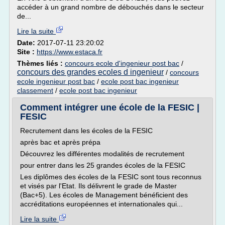
accéder à un grand nombre de débouchés dans le secteur
de...
Lire la suite
Date:
2017-07-11 23:20:02
Site :
https://www.estaca.fr
Thèmes liés :
concours ecole d'ingenieur post bac
/
concours des grandes ecoles d ingenieur
/
concours
ecole ingenieur post bac
/
ecole post bac ingenieur
classement
/
ecole post bac ingenieur
Comment intégrer une école de la FESIC |
FESIC
Recrutement dans les écoles de la FESIC
après bac et après prépa
Découvrez les différentes modalités de recrutement
pour entrer dans les 25 grandes écoles de la FESIC
Les diplômes des écoles de la FESIC sont tous reconnus
et visés par l'Etat. Ils délivrent le grade de Master
(Bac+5). Les écoles de Management bénéficient des
accréditations européennes et internationales qui...
Lire la suite