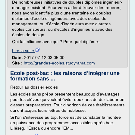
De nombreuses initiatives de doubles diplômes ingénieur-
manager existent. Pour vous aider à trouver des repères,
nous avons identifié plus d'une trentaine de doubles
diplàmes d'école d'ingénieurs avec des écoles de
management, ou d'école d'ingénieurs avec d'autres
écoles consoeurs, ou d'écoles d'ingénieurs avec des
écoles de design.
Qui fait alliance avec qui ? Pour quel diplôme...
Lire la suite
Date:
2017-07-12 03:05:00
Site :
http://grandes-ecoles.studyrama.com
Ecole post-bac : les raisons d’intégrer une
formation sans ...
Retour au dossier écoles
Les écoles sans prépa présentent beaucoup d'avantages
pour les élèves qui veulent éviter deux ans de dur labeur en
classes préparatoires. Tour d'horizon de ces établissements
qui ont acquis leurs lettres de noblesse.
Si l'on s'intéresse au top, force est de constater la montée
en puissance des programmes accessibles après bac.
L'Iéseg, l'Essca ou encore l'EM...