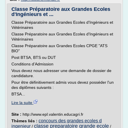
Classe Préparatoire aux Grandes Ecoles
d'Ingénieurs et ...
Classe Préparatoire aux Grandes Ecoles d'Ingénieurs et
Vétérinaires
Classe Préparatoire aux Grandes Ecoles d'Ingénieurs et
Vétérinaires
Classe Préparatoire aux Grandes Ecoles CPGE "ATS
BIO"
Post BTSA, BTS ou DUT
Conditions d'Admission
Vous devez nous adresser une demande de dossier de
candidature.
Pour être définitivement admis vous devez posséder l'un
des diplômes suivants :
BTSA...
Lire la suite
Site :
http://www.epl.valentin.educagri.fr
concours des grandes ecoles d
Thèmes liés :
classe preparatoire grande ecole
ingenieur
/
/