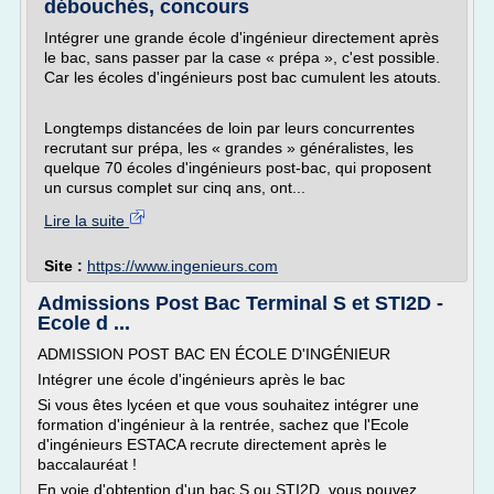
débouchés, concours
Intégrer une grande école d'ingénieur directement après
le bac, sans passer par la case « prépa », c'est possible.
Car les écoles d'ingénieurs post bac cumulent les atouts.
Longtemps distancées de loin par leurs concurrentes
recrutant sur prépa, les « grandes » généralistes, les
quelque 70 écoles d'ingénieurs post-bac, qui proposent
un cursus complet sur cinq ans, ont...
Lire la suite
Site :
https://www.ingenieurs.com
Admissions Post Bac Terminal S et STI2D -
Ecole d ...
ADMISSION POST BAC EN ÉCOLE D'INGÉNIEUR
Intégrer une école d'ingénieurs après le bac
Si vous êtes lycéen et que vous souhaitez intégrer une
formation d'ingénieur à la rentrée, sachez que l'Ecole
d'ingénieurs ESTACA recrute directement après le
baccalauréat !
En voie d'obtention d'un bac S ou STI2D, vous pouvez