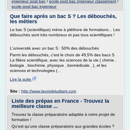
ingenieur post bac
/
ecole post bac ingenieur classement
/
ecole post bac ingenieur
Que faire après un bac S ? Les débouchés,
les métiers
Le bac S (scientifique) mène à pléthore de formations... Les
débouchés sont très nombreux et pas tous scientifiques !
L'université avec un bac S : 50% des débouchés
Parmi les débouchés, c'est le choix de 49,5% des bacs S.
La filière scientifique, avec les sciences de la vie ( chimie ,
biologie , biochimie, physique , biomédicale...), et les
sciences et technologies (...
Lire la suite
Site :
http://www.lavoixletudiant.com
Liste des prépas en France - Trouvez la
meilleure classe ...
Trouvez la classe préparatoire adaptée à votre projet de
formation !
Qu'est qu'une classe préparatoire aux grandes écoles ?