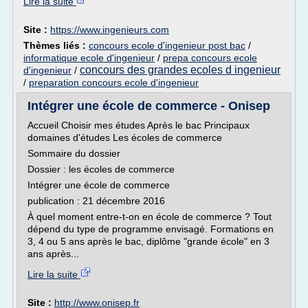
Lire la suite
Site :
https://www.ingenieurs.com
Thèmes liés :
concours ecole d'ingenieur post bac
/
informatique ecole d'ingenieur
/
prepa concours ecole
concours des grandes ecoles d ingenieur
d'ingenieur
/
/
preparation concours ecole d'ingenieur
Intégrer une école de commerce - Onisep
Accueil Choisir mes études Après le bac Principaux
domaines d'études Les écoles de commerce
Sommaire du dossier
Dossier : les écoles de commerce
Intégrer une école de commerce
publication : 21 décembre 2016
À quel moment entre-t-on en école de commerce ? Tout
dépend du type de programme envisagé. Formations en
3, 4 ou 5 ans après le bac, diplôme "grande école" en 3
ans après...
Lire la suite
Site :
http://www.onisep.fr