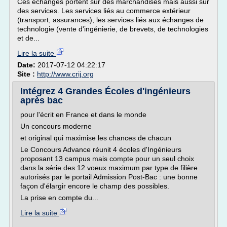
Ces échanges portent sur des marchandises mais aussi sur
des services. Les services liés au commerce extérieur
(transport, assurances), les services liés aux échanges de
technologie (vente d'ingénierie, de brevets, de technologies
et de...
Lire la suite
Date:
2017-07-12 04:22:17
Site :
http://www.crij.org
Intégrez 4 Grandes Écoles d'ingénieurs
après bac
pour l'écrit en France et dans le monde
Un concours moderne
et original qui maximise les chances de chacun
Le Concours Advance réunit 4 écoles d'Ingénieurs
proposant 13 campus mais compte pour un seul choix
dans la série des 12 voeux maximum par type de filière
autorisés par le portail Admission Post-Bac : une bonne
façon d'élargir encore le champ des possibles.
La prise en compte du...
Lire la suite