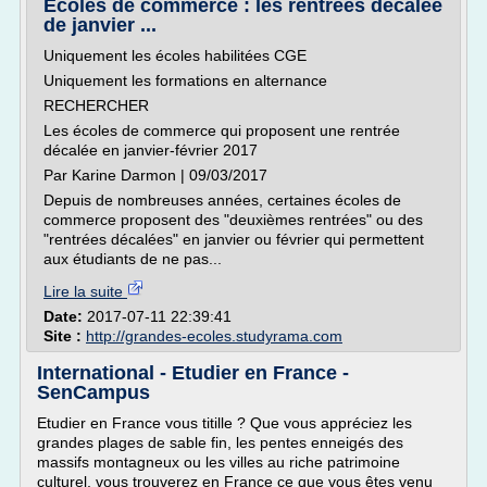
Ecoles de commerce : les rentrées décalée
de janvier ...
Uniquement les écoles habilitées CGE
Uniquement les formations en alternance
RECHERCHER
Les écoles de commerce qui proposent une rentrée
décalée en janvier-février 2017
Par Karine Darmon | 09/03/2017
Depuis de nombreuses années, certaines écoles de
commerce proposent des "deuxièmes rentrées" ou des
"rentrées décalées" en janvier ou février qui permettent
aux étudiants de ne pas...
Lire la suite
Date:
2017-07-11 22:39:41
Site :
http://grandes-ecoles.studyrama.com
International - Etudier en France -
SenCampus
Etudier en France vous titille ? Que vous appréciez les
grandes plages de sable fin, les pentes enneigés des
massifs montagneux ou les villes au riche patrimoine
culturel, vous trouverez en France ce que vous êtes venu