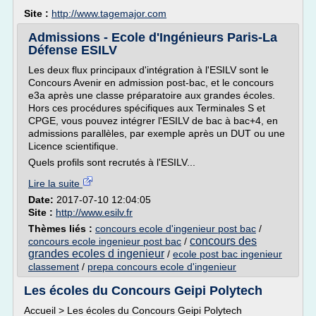
Site :
http://www.tagemajor.com
Admissions - Ecole d'Ingénieurs Paris-La
Défense ESILV
Les deux flux principaux d'intégration à l'ESILV sont le
Concours Avenir en admission post-bac, et le concours
e3a après une classe préparatoire aux grandes écoles.
Hors ces procédures spécifiques aux Terminales S et
CPGE, vous pouvez intégrer l'ESILV de bac à bac+4, en
admissions parallèles, par exemple après un DUT ou une
Licence scientifique.
Quels profils sont recrutés à l'ESILV...
Lire la suite
Date:
2017-07-10 12:04:05
Site :
http://www.esilv.fr
Thèmes liés :
concours ecole d'ingenieur post bac
/
concours des
concours ecole ingenieur post bac
/
grandes ecoles d ingenieur
/
ecole post bac ingenieur
classement
/
prepa concours ecole d'ingenieur
Les écoles du Concours Geipi Polytech
Accueil > Les écoles du Concours Geipi Polytech