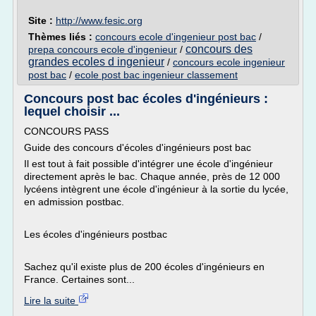
Site :
http://www.fesic.org
Thèmes liés :
concours ecole d'ingenieur post bac
/
concours des
prepa concours ecole d'ingenieur
/
grandes ecoles d ingenieur
/
concours ecole ingenieur
post bac
/
ecole post bac ingenieur classement
Concours post bac écoles d'ingénieurs :
lequel choisir ...
CONCOURS PASS
Guide des concours d'écoles d'ingénieurs post bac
Il est tout à fait possible d'intégrer une école d'ingénieur
directement après le bac. Chaque année, près de 12 000
lycéens intègrent une école d'ingénieur à la sortie du lycée,
en admission postbac.
Les écoles d'ingénieurs postbac
Sachez qu'il existe plus de 200 écoles d'ingénieurs en
France. Certaines sont...
Lire la suite