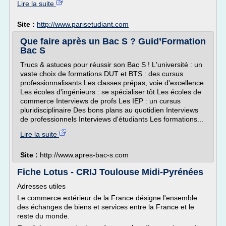
Lire la suite
Site :
http://www.parisetudiant.com
Que faire après un Bac S ? Guid’Formation
Bac S
Trucs & astuces pour réussir son Bac S ! L'université : un
vaste choix de formations DUT et BTS : des cursus
professionnalisants Les classes prépas, voie d'excellence
Les écoles d'ingénieurs : se spécialiser tôt Les écoles de
commerce Interviews de profs Les IEP : un cursus
pluridisciplinaire Des bons plans au quotidien Interviews
de professionnels Interviews d'étudiants Les formations...
Lire la suite
Site :
http://www.apres-bac-s.com
Fiche Lotus - CRIJ Toulouse Midi-Pyrénées
Adresses utiles
Le commerce extérieur de la France désigne l'ensemble
des échanges de biens et services entre la France et le
reste du monde.