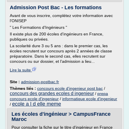
Admission Post Bac - Les formations
Avant de vous inscrire, complétez votre information avec
l'ONISEP
" Les Formations d'Ingénieurs "
Il existe plus de 200 écoles d'ingénieurs en France,
publiques ou privées.
La scolarité dure 3 ou 5 ans : dans le premier cas, les
écoles recrutent sur concours après 2 années de classe
préparatoire. Dans le second cas, elles recrutent sur
concours ou sur dossier, et l'admission a lieu...
Lire la suite
Site :
admission-postbac.fr
Thèmes liés :
concours ecole d'ingenieur post bac
/
concours des grandes ecoles d ingenieur
/
prepa
concours ecole d'ingenieur
/
informatique ecole d'ingenieur
ecole a l d elle meme
/
Les écoles d'ingénieur > CampusFrance
Maroc
Pour consulter la fiche sur le titre d'ingénieur en France