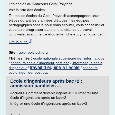
Les écoles du Concours Geipi Polytech
Voir la liste des écoles
Toutes les écoles du Geipi Polytech accompagnent leurs
élèves durant les 5 années d'études : les équipes
pédagogiques sont là pour vous écouter, vous conseiller et
vous faire progresser dans une ambiance de travail
conviviale, avec une vie étudiante riche et dynamique, de...
Lire la suite
Site :
geipi-polytech.org
Thèmes liés :
ecole nationale superieure de l informatique
/
concours ecole d'ingenieur post bac
/
informatique ecole
travail d equipe a l ecole
d'ingenieur
/
/
concours
ecole ingenieur post bac
Ecole d'ingénieurs après bac+2 :
admission parallèles ...
Accueil > Comment devenir ingénieur ? > Intégrer une
école d'ingénieurs après un bac+2
Intégrer une école d'ingénieurs après un bac+2