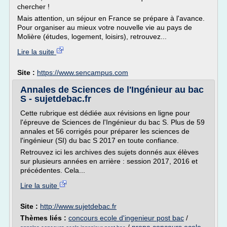
chercher !
Mais attention, un séjour en France se prépare à l'avance.
Pour organiser au mieux votre nouvelle vie au pays de
Molière (études, logement, loisirs), retrouvez...
Lire la suite
Site :
https://www.sencampus.com
Annales de Sciences de l'Ingénieur au bac
S - sujetdebac.fr
Cette rubrique est dédiée aux révisions en ligne pour
l'épreuve de Sciences de l'Ingénieur du bac S. Plus de 59
annales et 56 corrigés pour préparer les sciences de
l'ingénieur (SI) du bac S 2017 en toute confiance.
Retrouvez ici les archives des sujets donnés aux élèves
sur plusieurs années en arrière : session 2017, 2016 et
précédentes. Cela...
Lire la suite
Site :
http://www.sujetdebac.fr
Thèmes liés :
concours ecole d'ingenieur post bac
/