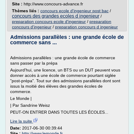
Site :
http://www.concours-advance.fr
Thèmes liés :
concours ecole d'ingenieur post bac
/
concours des grandes ecoles d ingenieur
/
preparation concours ecole d'ingenieur
/
preparation
concours d'ingenieur
/
preparation concours d ingenieur
Admissions parallèles : une grande école de
commerce sans ...
Admissions parallèles : une grande école de commerce
sans passer par la prépa
Aujourd'hui, une licence, un BTS ou un DUT peuvent vous
donner accès à une école de commerce pourtant siglée
"post-prépa". Tout sur des admissions parallèles dont sont
issus la moitié des élèves des grandes écoles de
commerce.
Le Monde |
| Par Sandrine Weisz
PEUT-ON ENTRER DANS TOUTES LES ÉCOLES...
Lire la suite
Date:
2017-06-30 00:39:44
Site :
http://www.lemonde.fr