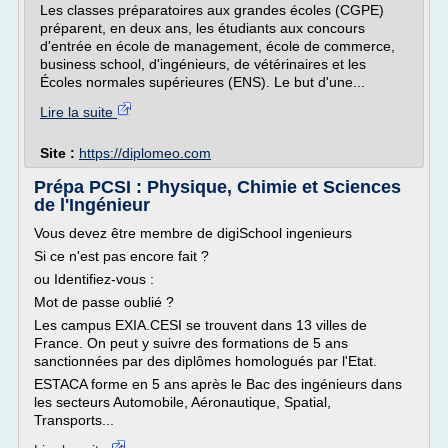
Les classes préparatoires aux grandes écoles (CGPE)
préparent, en deux ans, les étudiants aux concours
d'entrée en école de management, école de commerce,
business school, d'ingénieurs, de vétérinaires et les
Écoles normales supérieures (ENS). Le but d'une...
Lire la suite
Site :
https://diplomeo.com
Prépa PCSI : Physique, Chimie et Sciences
de l'Ingénieur
Vous devez être membre de digiSchool ingenieurs
Si ce n'est pas encore fait ?
ou Identifiez-vous :
Mot de passe oublié ?
Les campus EXIA.CESI se trouvent dans 13 villes de
France. On peut y suivre des formations de 5 ans
sanctionnées par des diplômes homologués par l'Etat.
ESTACA forme en 5 ans après le Bac des ingénieurs dans
les secteurs Automobile, Aéronautique, Spatial,
Transports...