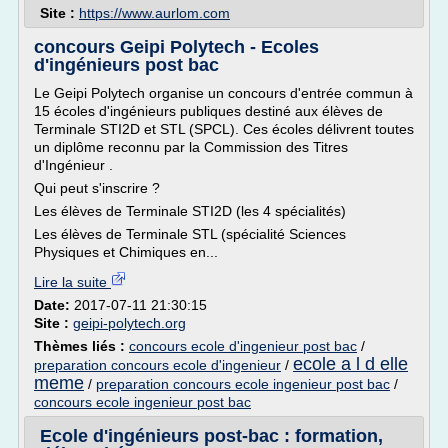
Site :
https://www.aurlom.com
concours Geipi Polytech - Ecoles
d'ingénieurs post bac
Le Geipi Polytech organise un concours d'entrée commun à
15 écoles d'ingénieurs publiques destiné aux élèves de
Terminale STI2D et STL (SPCL). Ces écoles délivrent toutes
un diplôme reconnu par la Commission des Titres
d'Ingénieur .
Qui peut s'inscrire ?
Les élèves de Terminale STI2D (les 4 spécialités)
Les élèves de Terminale STL (spécialité Sciences
Physiques et Chimiques en...
Lire la suite
Date:
2017-07-11 21:30:15
Site :
geipi-polytech.org
Thèmes liés :
concours ecole d'ingenieur post bac
/
ecole a l d elle
preparation concours ecole d'ingenieur
/
meme
/
preparation concours ecole ingenieur post bac
/
concours ecole ingenieur post bac
Ecole d'ingénieurs post-bac : formation,