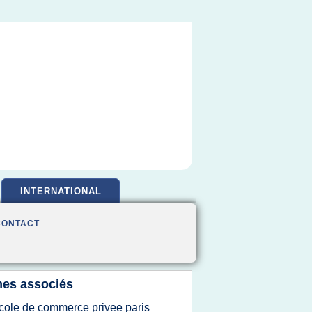
INTERNATIONAL
CONTACT
es associés
cole de commerce privee paris