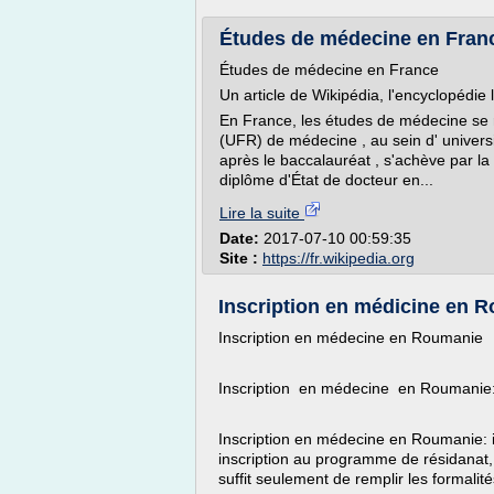
Études de médecine en Fran
Études de médecine en France
Un article de Wikipédia, l'encyclopédie l
En France, les études de médecine se r
(UFR) de médecine , au sein d' univers
après le baccalauréat , s'achève par la
diplôme d'État de docteur en...
Lire la suite
Date:
2017-07-10 00:59:35
Site :
https://fr.wikipedia.org
Inscription en médicine en 
Inscription en médecine en Roumanie
Inscription en médecine en Roumanie: 
Inscription en médecine en Roumanie: i
inscription au programme de résidanat, 
suffit seulement de remplir les formalité