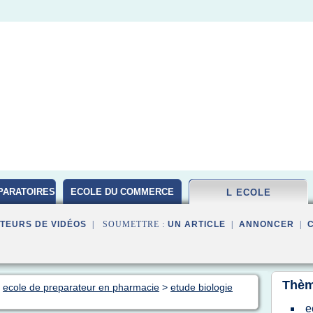
PARATOIRES
ECOLE DU COMMERCE
L ECOLE
TEURS DE VIDÉOS
| SOUMETTRE :
UN ARTICLE
|
ANNONCER
|
Thèm
>
ecole de preparateur en pharmacie
>
etude biologie
e