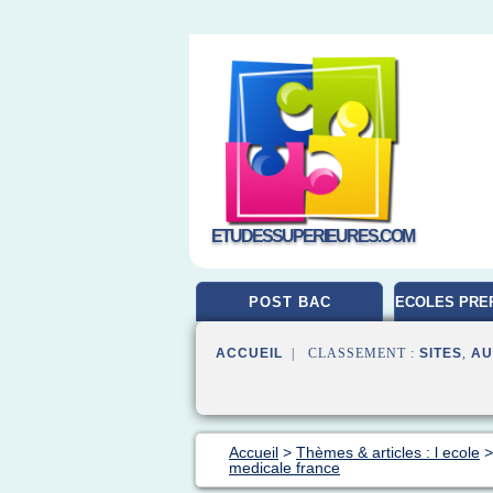
ETUDESSUPERIEURES.COM
POST BAC
ECOLES PRE
ACCUEIL
| CLASSEMENT :
SITES
,
AU
Accueil
>
Thèmes & articles : l ecole
medicale france