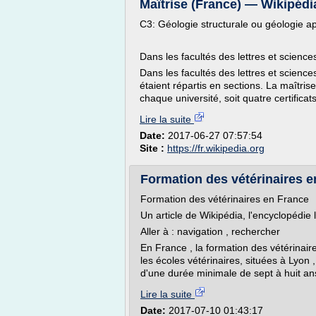
Maîtrise (France) — Wikipédi
C3: Géologie structurale ou géologie 
Dans les facultés des lettres et science
Dans les facultés des lettres et scienc
étaient répartis en sections. La maîtris
chaque université, soit quatre certificats
Lire la suite
Date:
2017-06-27 07:57:54
Site :
https://fr.wikipedia.org
Formation des vétérinaires 
Formation des vétérinaires en France
Un article de Wikipédia, l'encyclopédie l
Aller à : navigation , rechercher
En France , la formation des vétérinair
les écoles vétérinaires, situées à Lyon 
d'une durée minimale de sept à huit ans
Lire la suite
Date:
2017-07-10 01:43:17