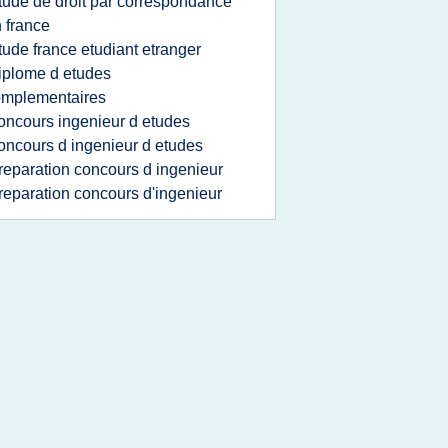
tude de droit par correspondance
 france
tude france etudiant etranger
iplome d etudes
omplementaires
oncours ingenieur d etudes
oncours d ingenieur d etudes
reparation concours d ingenieur
reparation concours d'ingenieur