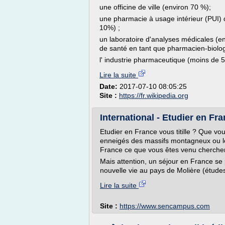
une officine de ville (environ 70 %);
une pharmacie à usage intérieur (PUI) d
10%) ;
un laboratoire d'analyses médicales (en
de santé en tant que pharmacien-biolog
l' industrie pharmaceutique (moins de 
Lire la suite
Date:
2017-07-10 08:05:25
Site :
https://fr.wikipedia.org
International - Etudier en F
Etudier en France vous titille ? Que vo
enneigés des massifs montagneux ou les
France ce que vous êtes venu chercher
Mais attention, un séjour en France se
nouvelle vie au pays de Molière (études,
Lire la suite
Site :
https://www.sencampus.com