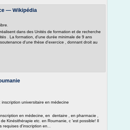
ce — Wikipédia
ibre.
éalisent dans des Unités de formation et de recherche
ités . La formation, d'une durée minimale de 9 ans
 soutenance d'une thèse d'exercice , donnant droit au
Roumanie
inscription universitaire en médecine
nscription en médecine, en dentaire , en pharmacie ,
de Kinésithérapie etc. en Roumanie, c 'est possible! Il
s requises d'inscription en...