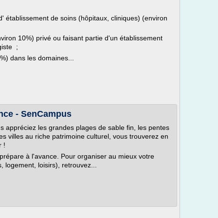
' établissement de soins (hôpitaux, cliniques) (environ
viron 10%) privé ou faisant partie d'un établissement
iste ;
5%) dans les domaines...
rance - SenCampus
us appréciez les grandes plages de sable fin, les pentes
 villes au riche patrimoine culturel, vous trouverez en
 !
 prépare à l'avance. Pour organiser au mieux votre
 logement, loisirs), retrouvez...