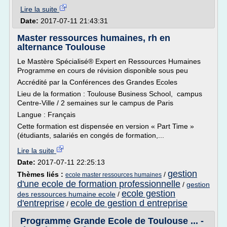
Lire la suite
Date:
2017-07-11 21:43:31
Master ressources humaines, rh en
alternance Toulouse
Le Mastère Spécialisé® Expert en Ressources Humaines
Programme en cours de révision disponible sous peu
Accrédité par la Conférences des Grandes Ecoles
Lieu de la formation : Toulouse Business School, campus
Centre-Ville / 2 semaines sur le campus de Paris
Langue : Français
Cette formation est dispensée en version « Part Time »
(étudiants, salariés en congés de formation,...
Lire la suite
Date:
2017-07-11 22:25:13
gestion
Thèmes liés :
/
ecole master ressources humaines
d'une ecole de formation professionnelle
/
gestion
ecole gestion
des ressources humaine ecole
/
d'entreprise
ecole de gestion d entreprise
/
Programme Grande Ecole de Toulouse ... -