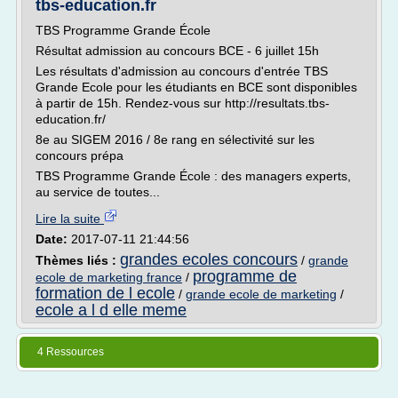
tbs-education.fr
TBS Programme Grande École
Résultat admission au concours BCE - 6 juillet 15h
Les résultats d'admission au concours d'entrée TBS
Grande Ecole pour les étudiants en BCE sont disponibles
à partir de 15h. Rendez-vous sur http://resultats.tbs-
education.fr/
8e au SIGEM 2016 / 8e rang en sélectivité sur les
concours prépa
TBS Programme Grande École : des managers experts,
au service de toutes...
Lire la suite
Date:
2017-07-11 21:44:56
grandes ecoles concours
Thèmes liés :
/
grande
programme de
ecole de marketing france
/
formation de l ecole
/
grande ecole de marketing
/
ecole a l d elle meme
4 Ressources