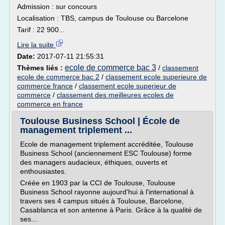
Admission : sur concours
Localisation : TBS, campus de Toulouse ou Barcelone
Tarif : 22 900...
Lire la suite
Date:
2017-07-11 21:55:31
ecole de commerce bac 3
Thèmes liés :
/
classement
ecole de commerce bac 2
/
classement ecole superieure de
commerce france
/
classement ecole superieur de
commerce
/
classement des meilleures ecoles de
commerce en france
Toulouse Business School | École de
management triplement ...
Ecole de management triplement accréditée, Toulouse
Business School (anciennement ESC Toulouse) forme
des managers audacieux, éthiques, ouverts et
enthousiastes.
Créée en 1903 par la CCI de Toulouse, Toulouse
Business School rayonne aujourd'hui à l'international à
travers ses 4 campus situés à Toulouse, Barcelone,
Casablanca et son antenne à Paris. Grâce à la qualité de
ses...