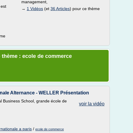
management,
est
→
1 Vidéos
(et
36 Articles
) pour ce thème
ème
e thème : ecole de commerce
onale Alternance - WELLER Présentation
al Business School, grande école de
voir la vidéo
nationale a paris
/
ecole de commerce