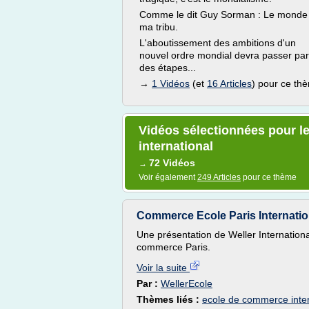
Comme le dit Guy Sorman : Le monde 
ma tribu.
L'aboutissement des ambitions d'un
nouvel ordre mondial devra passer par
des étapes...
→
1 Vidéos
(et
16 Articles
) pour ce th
Vidéos sélectionnées pour l
international
72 Vidéos
→
Voir également
249 Articles
pour ce thème
Commerce Ecole Paris Internati
Une présentation de Weller Internation
commerce Paris.
Voir la suite
Par :
WellerEcole
Thèmes liés :
ecole de commerce inter