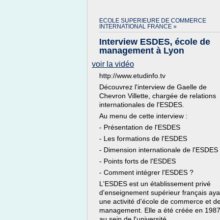
ECOLE SUPERIEURE DE COMMERCE
INTERNATIONAL FRANCE »
Interview ESDES, école de
management à Lyon
voir la vidéo
http://www.etudinfo.tv
Découvrez l'interview de Gaelle de
Chevron Villette, chargée de relations
internationales de l'ESDES.
Au menu de cette interview :
- Présentation de l'ESDES
- Les formations de l'ESDES
- Dimension internationale de l'ESDES
- Points forts de l'ESDES
- Comment intégrer l'ESDES ?
L'ESDES est un établissement privé
d'enseignement supérieur français aya
une activité d'école de commerce et d
management. Elle a été créée en 1987
au sein de l'université...