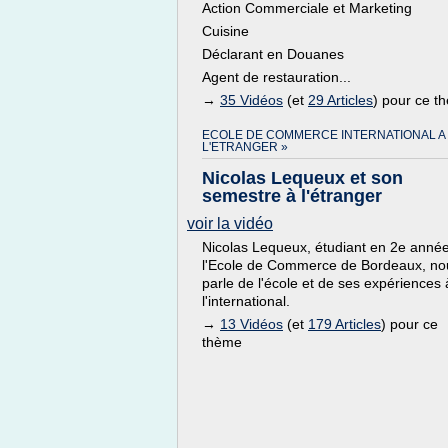
Action Commerciale et Marketing
Cuisine
Déclarant en Douanes
Agent de restauration...
→
35 Vidéos
(et
29 Articles
) pour ce t
ECOLE DE COMMERCE INTERNATIONAL A
L'ETRANGER »
Nicolas Lequeux et son
semestre à l'étranger
voir la vidéo
Nicolas Lequeux, étudiant en 2e anné
l'Ecole de Commerce de Bordeaux, no
parle de l'école et de ses expériences 
l'international.
→
13 Vidéos
(et
179 Articles
) pour ce
thème