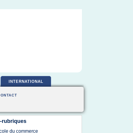
INTERNATIONAL
CONTACT
-rubriques
cole
du
commerce