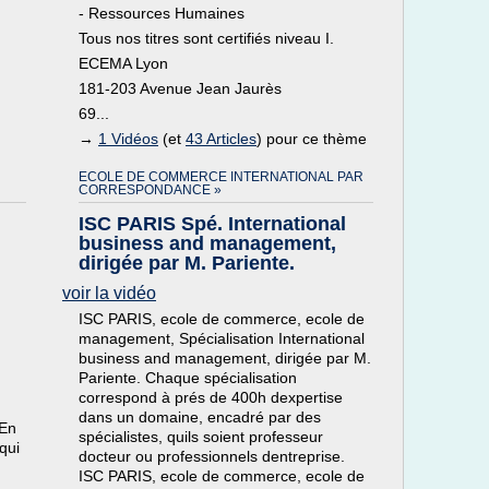
- Ressources Humaines
Tous nos titres sont certifiés niveau I.
ECEMA Lyon
181-203 Avenue Jean Jaurès
69...
→
1 Vidéos
(et
43 Articles
) pour ce thème
ECOLE DE COMMERCE INTERNATIONAL PAR
CORRESPONDANCE »
ISC PARIS Spé. International
business and management,
dirigée par M. Pariente.
voir la vidéo
ISC PARIS, ecole de commerce, ecole de
management, Spécialisation International
business and management, dirigée par M.
Pariente. Chaque spécialisation
correspond à prés de 400h dexpertise
dans un domaine, encadré par des
 En
spécialistes, quils soient professeur
qui
docteur ou professionnels dentreprise.
ISC PARIS, ecole de commerce, ecole de