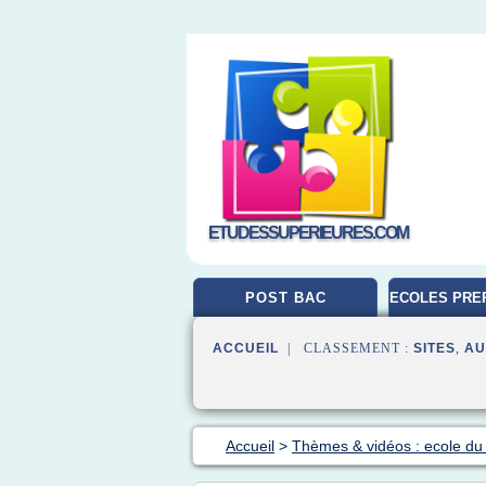
ETUDESSUPERIEURES.COM
POST BAC
ECOLES PRE
ACCUEIL
| CLASSEMENT :
SITES
,
AU
Accueil
>
Thèmes & vidéos : ecole d