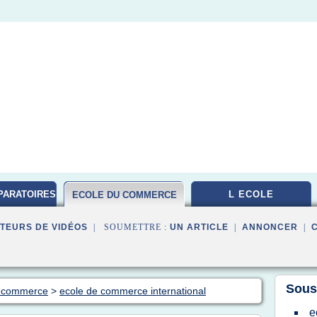
PARATOIRES
L ECOLE
ECOLE DU COMMERCE
TEURS DE VIDÉOS
| SOUMETTRE :
UN ARTICLE
|
ANNONCER
|
Sous
u commerce
>
ecole de commerce international
e