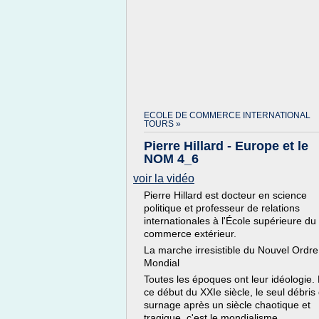
ECOLE DE COMMERCE INTERNATIONAL
TOURS »
Pierre Hillard - Europe et le
NOM 4_6
voir la vidéo
Pierre Hillard est docteur en science
politique et professeur de relations
internationales à l'École supérieure du
commerce extérieur.
La marche irresistible du Nouvel Ordre
Mondial
Toutes les époques ont leur idéologie.
ce début du XXIe siècle, le seul débris 
surnage après un siècle chaotique et
tragique, c'est le mondialisme.