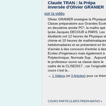
Claude TRAN : la Prépa
inversée d'Olivier GRANIER
voir la vidéo
Olivier GRANIER enseigne la Physique
Classe préparatoire aux Grandes Ecol
en deuxième année PC*, la maths spé
lycée Jacques DECOUR à PARIS. Les
étudiants ont 12 heures de Physique e
chimie et 10 heures de mathématique
hebdomadaires et se présentent en fin
d'année à des concours d'entrée à de
Ecoles d'Ingénieurs mais également à
Polytechnique, Normale Sup.. .Aujourd
le professeur ouvre sa classe dans le
cadre de la CLISE2017 ; car l'originalit
cours c'est la...
→
1 Vidéos
(et
3 Articles
) pour ce thè
COURS PARTICULIERS PREPA MATHS »