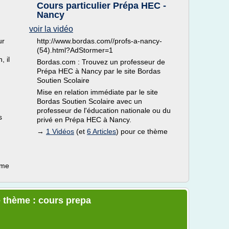
Cours particulier Prépa HEC -
Nancy
voir la vidéo
ur
http://www.bordas.com//profs-a-nancy-
(54).html?AdStormer=1
, il
Bordas.com : Trouvez un professeur de
Prépa HEC à Nancy par le site Bordas
Soutien Scolaire
Mise en relation immédiate par le site
Bordas Soutien Scolaire avec un
professeur de l'éducation nationale ou du
s
privé en Prépa HEC à Nancy.
→
1 Vidéos
(et
6 Articles
) pour ce thème
ème
e thème : cours prepa