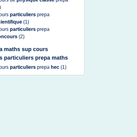
)
ours
particuliers
prepa
ientifique
(1)
ours
particuliers
prepa
oncours
(2)
a maths sup cours
s particuliers prepa maths
ours
particuliers
prepa
hec
(1)