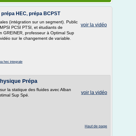
p, prépa HEC, prépa BCPST
ales (intégration sur un segment). Public
voir la vidéo
MPSI PCSI PTSI, et étudiants de
an GREINER, professeur à Optimal Sup
 vidéo sur le changement de variable.
pa hec integrale
Physique Prépa
ur la statique des fluides avec Alban
voir la vidéo
timal Sup Spé.
Haut de page