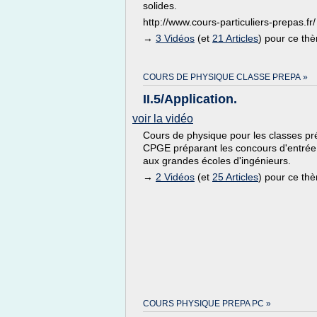
solides.
http://www.cours-particuliers-prepas.fr/
→
3 Vidéos
(et
21 Articles
) pour ce th
COURS DE PHYSIQUE CLASSE PREPA »
II.5/Application.
voir la vidéo
Cours de physique pour les classes p
CPGE préparant les concours d'entrée
aux grandes écoles d'ingénieurs.
→
2 Vidéos
(et
25 Articles
) pour ce th
COURS PHYSIQUE PREPA PC »