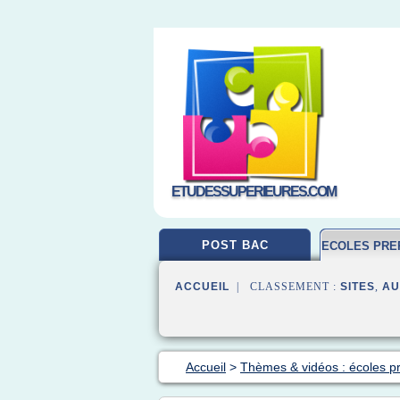
ETUDESSUPERIEURES.COM
POST BAC
ECOLES PRE
ACCUEIL
| CLASSEMENT :
SITES
,
AU
Accueil
>
Thèmes & vidéos : écoles p