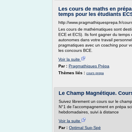
Les cours de maths en prépa
temps pour les étudiants EC
http://www.pragmathiquesprepa.fr/cou
Les cours de mathématiques sont desti
ECE et ECS). Ils font gagner du temps 
autonomes dans votre travail personne
pragmatiques avec un coaching pour vou
les concours BCE.
Voir la suite
Par :
Pragmathiques Prépa
Thèmes liés :
cours prepa
Le Champ Magnétique. Cour
Suivez librement un cours sur le cham
N°1 de l'accompagnement en prépa scie
hebdomadaires, suivi à distance
Voir la suite
Par :
Optimal Sup-Spé