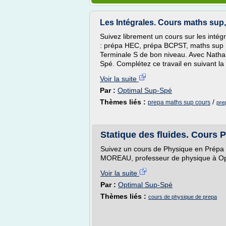
Les Intégrales. Cours maths su
Suivez librement un cours sur les intégr
: prépa HEC, prépa BCPST, maths sup 
Terminale S de bon niveau. Avec Nath
Spé. Complétez ce travail en suivant la
Voir la suite
Par :
Optimal Sup-Spé
Thèmes liés :
/
prepa maths sup cours
pre
Statique des fluides. Cours 
Suivez un cours de Physique en Prépa s
MOREAU, professeur de physique à Op
Voir la suite
Par :
Optimal Sup-Spé
Thèmes liés :
cours de physique de prepa