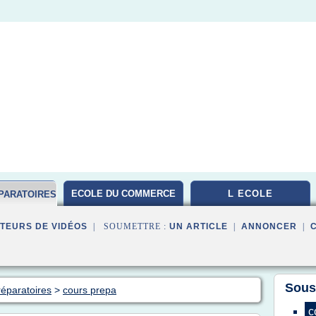
ECOLE DU COMMERCE
L ECOLE
PARATOIRES
TEURS DE VIDÉOS
| SOUMETTRE :
UN ARTICLE
|
ANNONCER
|
Sous
réparatoires
>
cours prepa
c