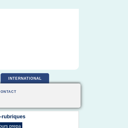
INTERNATIONAL
CONTACT
-rubriques
ours prepa