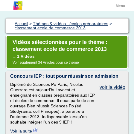
Menu
Accueil
>
Thèmes & vidéos : écoles préparatoires
>
classement ecole de commerce 2013
Vidéos sélectionnées pour le thème :
classement ecole de commerce 2013
1 Vidéos
→
Voir également
34 Articles
pour ce thème
Concours IEP : tout pour réussir son admission
Diplômé de Sciences Po Paris, Nicolas
voir la vidéo
Guerrero est aujourd'hui avocat et
enseignant en classes préparatoires aux IEP
et écoles de commerce. Il nous parle de son
ouvrage Bien réussir Sciences Po (éd.
Studyrama, coll Principes), à paraître à
l'automne 2013. Indispensable lorsqu'on
souhaite intégrer l'un des 9 IEP !
Voir la suite