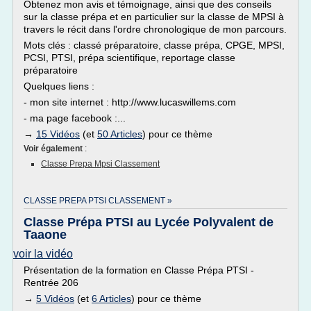
Obtenez mon avis et témoignage, ainsi que des conseils
sur la classe prépa et en particulier sur la classe de MPSI à
travers le récit dans l'ordre chronologique de mon parcours.
Mots clés : classé préparatoire, classe prépa, CPGE, MPSI,
PCSI, PTSI, prépa scientifique, reportage classe
préparatoire
Quelques liens :
- mon site internet : http://www.lucaswillems.com
- ma page facebook :...
→
15 Vidéos
(et
50 Articles
) pour ce thème
Voir également
:
Classe Prepa Mpsi Classement
CLASSE PREPA PTSI CLASSEMENT »
Classe Prépa PTSI au Lycée Polyvalent de
Taaone
voir la vidéo
Présentation de la formation en Classe Prépa PTSI -
Rentrée 206
→
5 Vidéos
(et
6 Articles
) pour ce thème