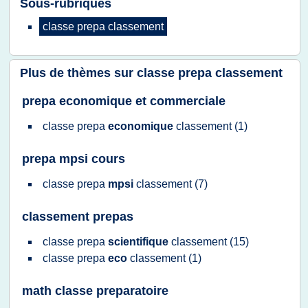
Sous-rubriques
classe prepa classement
Plus de thèmes sur
classe prepa classement
prepa economique et commerciale
classe prepa
economique
classement
(1)
prepa mpsi cours
classe prepa
mpsi
classement
(7)
classement prepas
classe prepa
scientifique
classement
(15)
classe prepa
eco
classement
(1)
math classe preparatoire