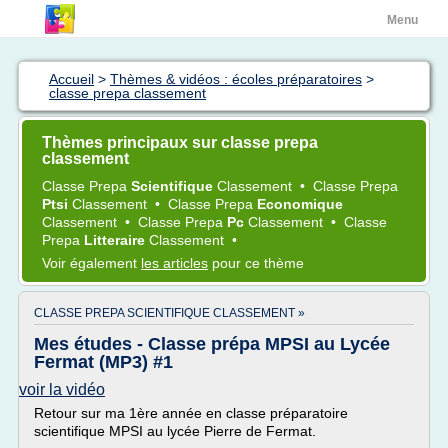
Menu
Accueil
>
Thèmes & vidéos : écoles préparatoires
>
classe prepa classement
Thèmes principaux sur classe prepa
classement
Classe Prepa
Scientifique
Classement
•
Classe Prepa
Ptsi
Classement
•
Classe Prepa
Economique
Classement
•
Classe Prepa
Pc
Classement
•
Classe
Prepa
Litteraire
Classement
•
Voir également
les articles
pour ce thème
CLASSE PREPA SCIENTIFIQUE CLASSEMENT »
Mes études - Classe prépa MPSI au Lycée
Fermat (MP3) #1
voir la vidéo
Retour sur ma 1ère année en classe préparatoire
scientifique MPSI au lycée Pierre de Fermat.