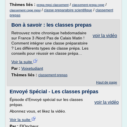
Thèmes liés :
/
/
prepa mpsi classement
classement prepa cpge
/
/
classe preparatoire scientifique
classement
classement cpge mpsi
prepas
Bon à savoir : les classes prepas
Retrouvez notre chronique hebdomadaire
voir la vidéo
sur France 3 /Nord Pas de Calais Matin !
Comment intégrer une classe préparatoire
? Les différents types de classe prépa. Les
conseils pour réussir en classe prépa…
Voir la suite
Par :
Voixetudiant
Thèmes liés :
classement prepas
Haut de page
Envoyé Spécial - Les classes prépas
Épisode d'Envoyé spécial sur les classes
voir la vidéo
prépas.
Abonnez vous, et likez la vidéo.
Voir la suite
Par :
ElOncheur