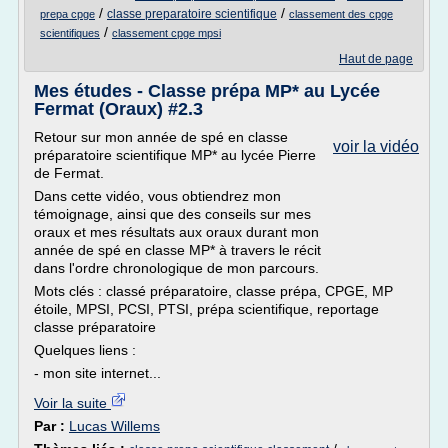
/
/
classe preparatoire scientifique
prepa cpge
classement des cpge
/
scientifiques
classement cpge mpsi
Haut de page
Mes études - Classe prépa MP* au Lycée
Fermat (Oraux) #2.3
Retour sur mon année de spé en classe
voir la vidéo
préparatoire scientifique MP* au lycée Pierre
de Fermat.
Dans cette vidéo, vous obtiendrez mon
témoignage, ainsi que des conseils sur mes
oraux et mes résultats aux oraux durant mon
année de spé en classe MP* à travers le récit
dans l'ordre chronologique de mon parcours.
Mots clés : classé préparatoire, classe prépa, CPGE, MP
étoile, MPSI, PCSI, PTSI, prépa scientifique, reportage
classe préparatoire
Quelques liens :
- mon site internet...
Voir la suite
Par :
Lucas Willems