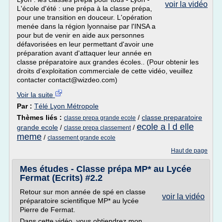
voir la vidéo
L'école d'été : une prépa à la classe prépa,
pour une transition en douceur. L'opération
menée dans la région lyonnaise par l'INSA a
pour but de venir en aide aux personnes
défavorisées en leur permettant d'avoir une
préparation avant d'attaquer leur année en
classe préparatoire aux grandes écoles.. (Pour obtenir les
droits d’exploitation commerciale de cette vidéo, veuillez
contacter contact@wizdeo.com)
Voir la suite
Par :
Télé Lyon Métropole
Thèmes liés :
/
classe preparatoire
classe prepa grande ecole
ecole a l d elle
grande ecole
/
/
classe prepa classement
meme
/
classement grande ecole
Haut de page
Mes études - Classe prépa MP* au Lycée
Fermat (Ecrits) #2.2
Retour sur mon année de spé en classe
voir la vidéo
préparatoire scientifique MP* au lycée
Pierre de Fermat.
Dans cette vidéo, vous obtiendrez mon