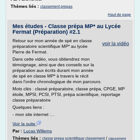
Thèmes liés :
classement prepas
Haut de page
Mes études - Classe prépa MP* au Lycée
Fermat (Préparation) #2.1
Retour sur mon année de spé en classe
voir la vidéo
préparatoire scientifique MP* au lycée
Pierre de Fermat.
Dans cette vidéo, vous obtiendrez mon
témoignage, ainsi que des conseils sur la
préparation aux écrits durant mon année
de spé en classe MP* à travers le récit
dans l'ordre chronologique de mon parcours.
Mots clés : classé préparatoire, classe prépa, CPGE, MP
étoile, MPSI, PCSI, PTSI, prépa scientifique, reportage
classe préparatoire
Quelques liens :
- mon site internet :...
Voir la suite
Par :
Lucas Willems
Thèmes liés :
/
classe prepa scientifique classement
classement