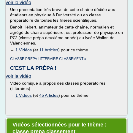
voir la vidéo
Une présentation très brève de cette chaîne dédiée aux
étudiants en physique à l'université ou en classe
préparatoire de toutes les filières scientifiques.
Benoît Hébert, animateur de cette chaîne, normalien et
agrégé de chaire supérieure, est professeur de physique en
PC* (classe prépa deuxième année) au lycée Wallon de
Valenciennes.
→
1 Vidéos
(et
11 Articles
) pour ce thème
CLASSE PREPA LITTERAIRE CLASSEMENT »
C'EST LA PRÉPA !
voir la vidéo
Vidéo comique à propos des classes préparatoires
(littéraires).
→
1 Vidéos
(et
45 Articles
) pour ce thème
Vidéos sélectionnées pour le thème :
classe prepa classement