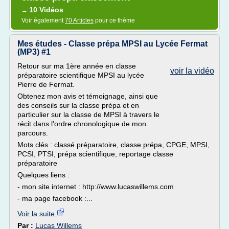
10 Vidéos
→
Voir également
70 Articles
pour ce thème
Mes études - Classe prépa MPSI au Lycée Fermat
(MP3) #1
Retour sur ma 1ère année en classe
voir la vidéo
préparatoire scientifique MPSI au lycée
Pierre de Fermat.
Obtenez mon avis et témoignage, ainsi que
des conseils sur la classe prépa et en
particulier sur la classe de MPSI à travers le
récit dans l'ordre chronologique de mon
parcours.
Mots clés : classé préparatoire, classe prépa, CPGE, MPSI,
PCSI, PTSI, prépa scientifique, reportage classe
préparatoire
Quelques liens :
- mon site internet : http://www.lucaswillems.com
- ma page facebook :...
Voir la suite
Par :
Lucas Willems