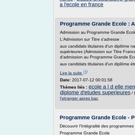
a l'ecole en france
Programme Grande Ecole : A
Admission au Programme Grande Ecol
L'Admission sur Titre s'adresse :
aux candidats titulaires d'un diplôme 
supérieures (Admission sur Titre France
d'admission au Programme Grande Ecole
aux candidats titulaires d'un diplôme ét
Lire la suite
Date:
2017-07-12 00:01:58
ecole a l d elle me
Thèmes liés :
diplome d'etudes superieures
/
l'etranger apres bac
Programme Grande Ecole - Pre
Découvrir l'Intégralité des programmes
Programme Grande Ecole