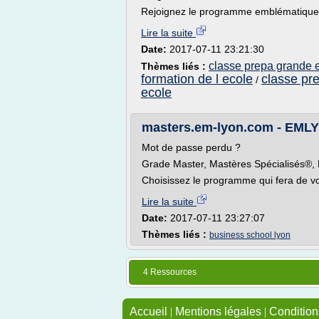
Rejoignez le programme emblématique d
Lire la suite
Date:
2017-07-11 23:21:30
classe prepa grande 
Thèmes liés :
formation de l ecole
classe pr
/
ecole
masters.em-lyon.com - EML
Mot de passe perdu ?
Grade Master, Mastères Spécialisés®,
Choisissez le programme qui fera de vo
Lire la suite
Date:
2017-07-11 23:27:07
Thèmes liés :
business school lyon
4 Ressources
Accueil
|
Mentions légales
|
Conditions