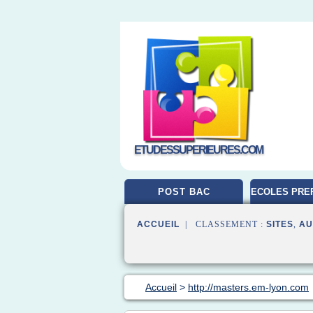
ETUDESSUPERIEURES.COM
POST BAC
ECOLES PRE
ACCUEIL
| CLASSEMENT :
SITES
,
AU
Accueil
>
http://masters.em-lyon.com