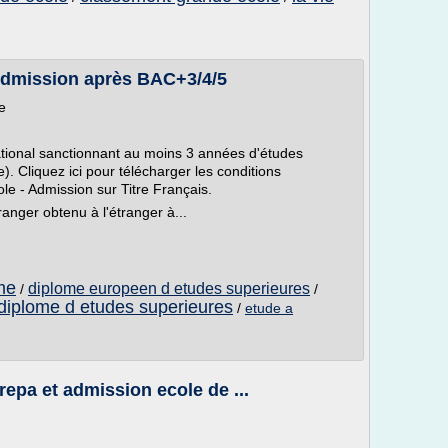
dmission après BAC+3/4/5
e
national sanctionnant au moins 3 années d'études
). Cliquez ici pour télécharger les conditions
 - Admission sur Titre Français.
ranger obtenu à l'étranger à...
me
diplome europeen d etudes superieures
/
/
diplome d etudes superieures
/
etude a
pa et admission ecole de ...